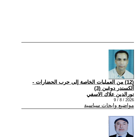
(12) من العمليات الخاصة إلى حرب الحضارات -
ألكسندر دوغين (3)
نورالدين علاك الاسفي
2026 / 8 / 9
مواضيع وابحاث سياسية