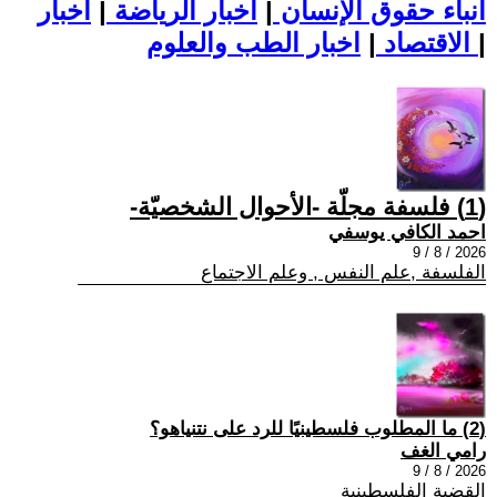
أنباء حقوق الإنسان
|
اخبار الرياضة
|
اخبار
|
اخبار الطب والعلوم
الاقتصاد
|
(1) فلسفة مجلّة -الأحوال الشخصيّة-
احمد الكافي يوسفي
2026 / 8 / 9
الفلسفة ,علم النفس , وعلم الاجتماع
(2) ما المطلوب فلسطينيًا للرد على نتنياهو؟
رامي الغف
2026 / 8 / 9
القضية الفلسطينية