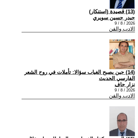
(13) قصيدة (استنكار)
حيدر حسين سويري
2026 / 8 / 9
الادب والفن
(14) حين يصبح الغياب سؤالا: تأملات في روح الشعر
الفارسي الحديث
نزار جاف
2026 / 8 / 9
الادب والفن