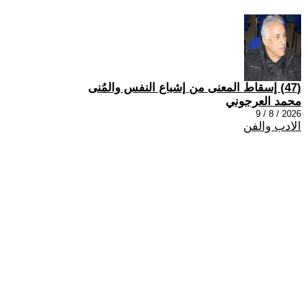
(47) إسقاط المعنى من إشباع النفس والمُنى
محمد العرجوني
2026 / 8 / 9
الادب والفن