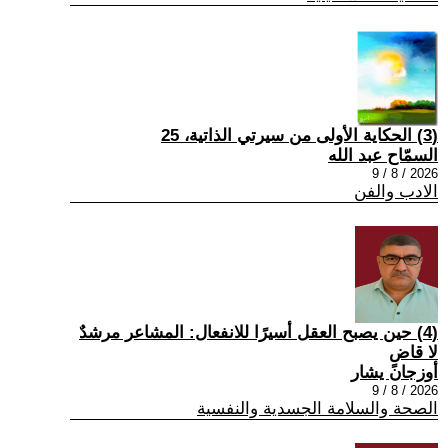
(3) الحكاية الأولى من سيرتي الذاتية، 25
السمّاح عبد الله
2026 / 8 / 9
الادب والفن
(4) حين يصبح العقل أسيرًا للانفعال: المشاعر مرشدٌ
لا قاضٍ
أوزجان يشار
2026 / 8 / 9
الصحة والسلامة الجسدية والنفسية