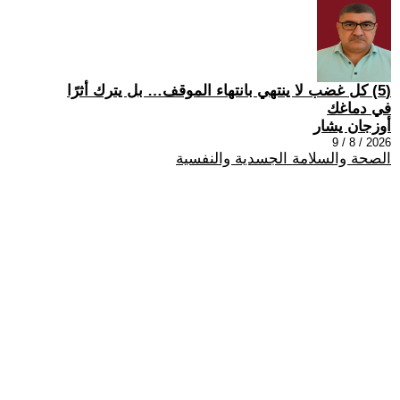
(5) كل غضب لا ينتهي بانتهاء الموقف… بل يترك أثرًا
في دماغك
أوزجان يشار
2026 / 8 / 9
الصحة والسلامة الجسدية والنفسية