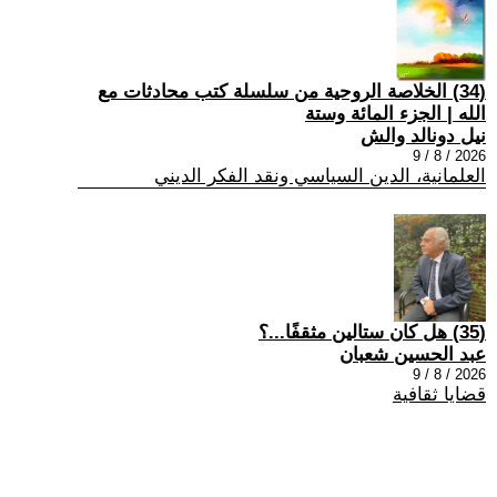
(34) الخلاصة الروحية من سلسلة كتب محادثات مع
الله | الجزء المائة وستة
نيل دونالد والش
2026 / 8 / 9
العلمانية، الدين السياسي ونقد الفكر الديني
(35) هل كان ستالين مثقفًا...؟
عبد الحسين شعبان
2026 / 8 / 9
قضايا ثقافية