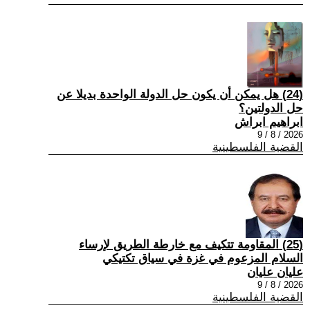
(24) هل يمكن أن يكون حل الدولة الواحدة بديلا عن
حل الدولتين؟
ابراهيم ابراش
2026 / 8 / 9
القضية الفلسطينية
(25) المقاومة تتكيف مع خارطة الطريق لإرساء
السلام المزعوم في غزة في سياق تكتيكي
عليان عليان
2026 / 8 / 9
القضية الفلسطينية