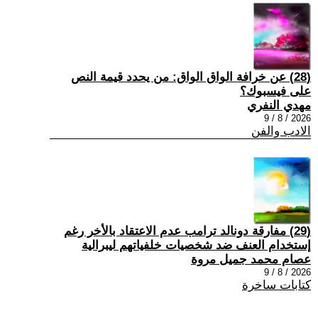
(28) عن خرافة الواق الواق: من يحدد قيمة النص
على فيسبوك؟
مهدي النفري
2026 / 8 / 9
الادب والفن
(29) مفارقة دونالد ترامب عدم الاعتقاد بالأخر رغم
إستخدام العنف ضد شخصيات خلفياتهم ليبرالية
عصام محمد جميل مروة
2026 / 8 / 9
كتابات ساخرة