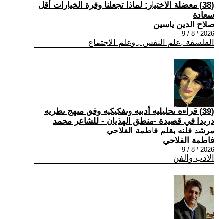
(38) معضلة الاختيار: لماذا تجعلنا وفرة الخيارات أقل
سعادة
صلاح الدين ياسين
2026 / 8 / 9
الفلسفة ,علم النفس , وعلم الاجتماع
(39) قراءة تحليلية أدبية وتفكيكية وفق منهج نظرية
دريدا في قصيدة -منطق الهذيان - للشاعر محمد
مرشد فلنه بقلم فاطمة الفلاحي
فاطمة الفلاحي
2026 / 8 / 9
الادب والفن