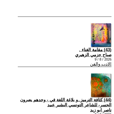
(43) مقامة الغناء .
صباح حزمي الزهيري
2026 / 8 / 9
الادب والفن
(44) كثافة الترميز..و بلاغة اللغة في - وحدهم يعبرون
الجسر- للشاعر التونسي البشير عبيد
ناصر ابو زيد