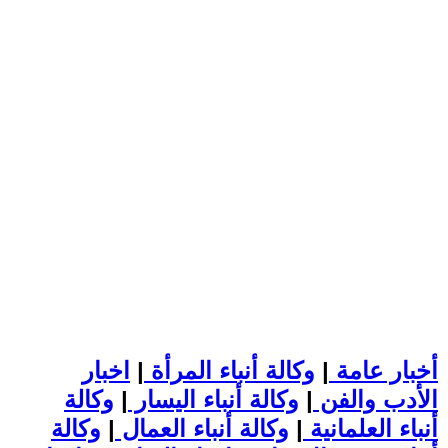
أخبار عامة
|
وكالة أنباء المرأة
|
اخبار
الأدب والفن
|
وكالة أنباء اليسار
|
وكالة
أنباء العلمانية
|
وكالة أنباء العمال
|
وكالة