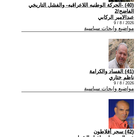
(40) -الحركة الوطنيه اللاعراقيه- والفشل التاريخي
الفاضح/2
عبدالامير الركابي
2026 / 8 / 9
مواضيع وابحاث سياسية
(41) الفساد والكرامة
ناظم ختاري
2026 / 8 / 9
مواضيع وابحاث سياسية
(42) سحر أفلاطون