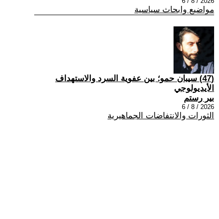
2026 / 8 / 6
مواضيع وابحاث سياسية
(47) سيبان حمو؛ بين عفوية السرد والاستهداف
الأيديولوجي
بير رستم
2026 / 8 / 6
الثورات والانتفاضات الجماهيرية