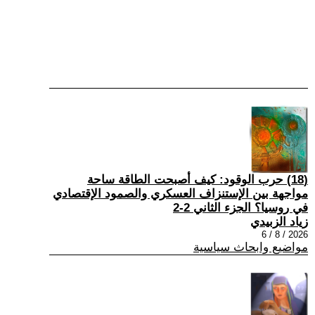
(18) حرب الوقود: كيف أصبحت الطاقة ساحة
مواجهة بين الإستنزاف العسكري والصمود الإقتصادي
في روسيا؟ الجزء الثاني 2-2
زياد الزبيدي
2026 / 8 / 6
مواضيع وابحاث سياسية