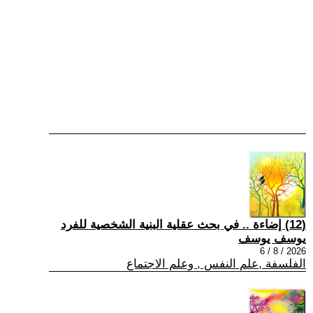
(12) إضاءة .. في بحث عقلية البنية الشخصية للفرد
يوسف يوسف
2026 / 8 / 6
الفلسفة ,علم النفس , وعلم الاجتماع