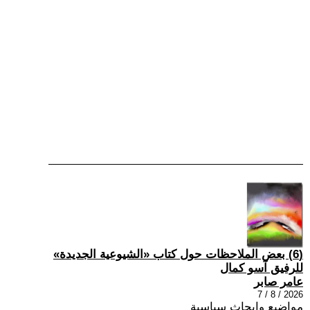
(6) بعض الملاحظات حول كتاب «الشيوعية الجديدة»
للرفيق آسو كمال
عامر صابر
2026 / 8 / 7
مواضيع وابحاث سياسية