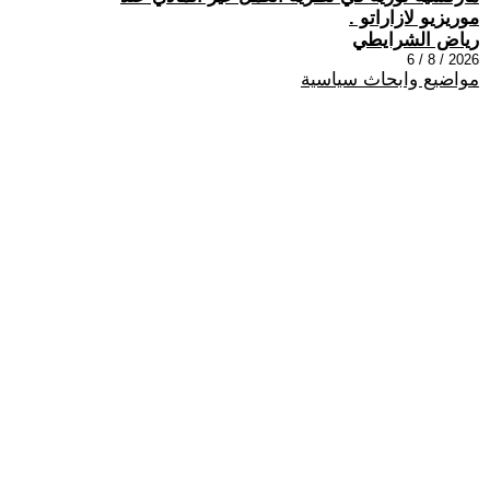
موريزيو لازاراتو .
رياض الشرايطي
2026 / 8 / 6
مواضيع وابحاث سياسية