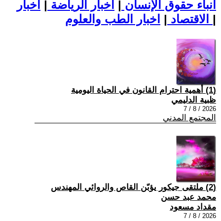
أنباء حقوق الإنسان
|
اخبار الرياضة
|
اخبار
|
اخبار الطب والعلوم
الاقتصاد
|
(1) أهمية احترام القانون في الحياة اليومية
ظبية الدليمي
2026 / 8 / 7
المجتمع المدني
(2) ملتقى جيكور يؤبّن القاص والروائي المهندس
محمد عبد حسن
مقداد مسعود
2026 / 8 / 7