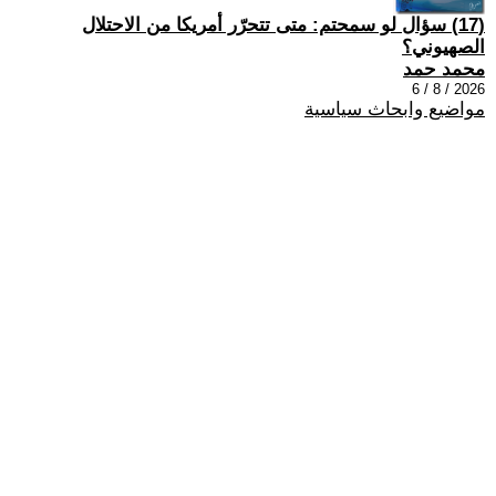
(17) سؤال لو سمحتم: متى تتحرّر أمريكا من الاحتلال
الصهيوني؟
محمد حمد
2026 / 8 / 6
مواضيع وابحاث سياسية