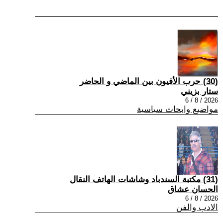
(30) حرب الأفيون بين الماضي و الحاضر
ستار بزيني
2026 / 8 / 6
مواضيع وابحاث سياسية
(31) مكتبة السندباد وشاشات الهاتف النقال
الحسان عشاق
2026 / 8 / 6
الادب والفن