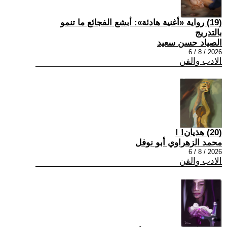
(19) رواية «أغنية هادئة»: أبشع الفجائع ما تنمو
بالتدريج
الصياد حسن سعيد
2026 / 8 / 6
الادب والفن
(20) هذيان! !
محمد الزهراوي أبو نوفل
2026 / 8 / 6
الادب والفن