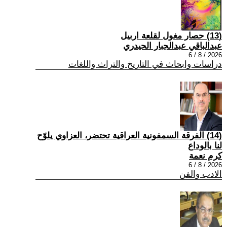
(13) حصار مغول لقلعة اربيل
عبدالباقي عبدالجبار الحيدري
2026 / 8 / 6
دراسات وابحاث في التاريخ والتراث واللغات
(14) الفرقة السمفونية العراقية تحتضر، العزاوي يلوّح
لنا بالوداع
كرم نعمة
2026 / 8 / 6
الادب والفن