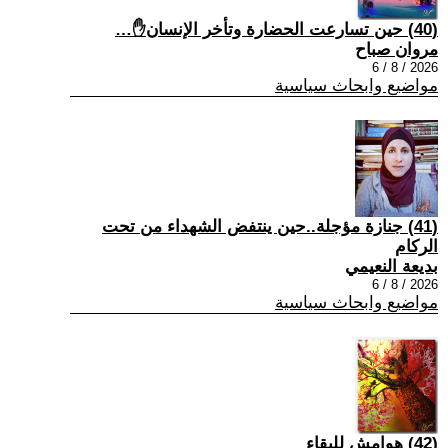
(40) حين تسارعت الحضارة وتأخر الإنسان✋…
مروان صباح
2026 / 8 / 6
مواضيع وابحاث سياسية
(41) جنازة مؤجلة..حين ينتفض الشهداء من تحت
الركام
بديعة النعيمي
2026 / 8 / 6
مواضيع وابحاث سياسية
(42) هوامش للبقاء