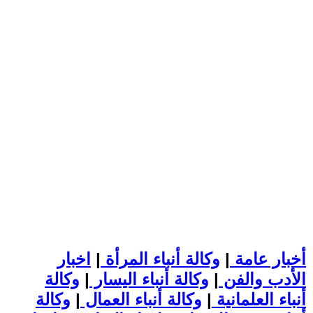
أخبار عامة
|
وكالة أنباء المرأة
|
اخبار
الأدب والفن
|
وكالة أنباء اليسار
|
وكالة
أنباء العلمانية
|
وكالة أنباء العمال
|
وكالة