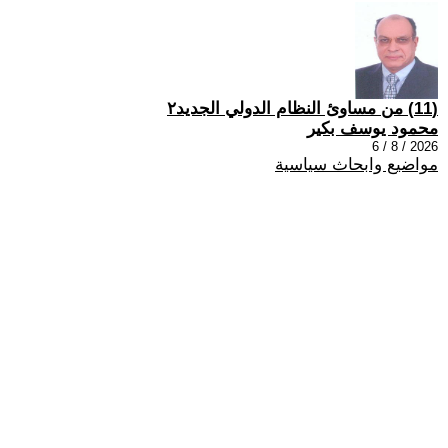
(11) من مساوئ النظام الدولي الجديد٢
محمود يوسف بكير
2026 / 8 / 6
مواضيع وابحاث سياسية