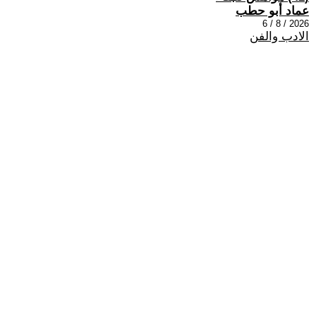
عماد أبو حطب
2026 / 8 / 6
الادب والفن