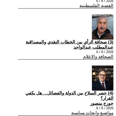
2026 / 8 / 6
القضية الفلسطينية
(3) صحافة الرأي بين الخطاب النقدي والمصداقية
عبدالمطلب عبدالواحد
2026 / 8 / 6
الصحافة والاعلام
(4) حصر السلاح بين الدولة والفصائل... هل يكفي
القرار؟
جورج منصور
2026 / 8 / 6
مواضيع وابحاث سياسية