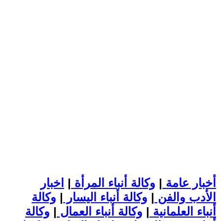
أخبار عامة
|
وكالة أنباء المرأة
|
اخبار
الأدب والفن
|
وكالة أنباء اليسار
|
وكالة
أنباء العلمانية
|
وكالة أنباء العمال
|
وكالة