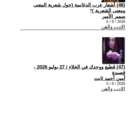
(46) أشعار عرب الدغايمة (حول شعرية المعنى
ومعنى الشعرية )*
سمير الأمير
2026 / 8 / 5
الادب والفن
(47) قطيع ووحدك في الخلاء / 27 يوليو 2026 -
قصيدة
أمين أحمد ثابت
2026 / 8 / 5
الادب والفن