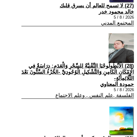
(27) لا تسمح للعالم أن يسرق قلبك
خالد محمود خدر
2026 / 8 / 5
المجتمع المدني
(28) الْأَنْطُولُوجْيَا التِّقْنِيَّةُ لِلسِّحْرِ وَالْعَدَمِ: دِرَاسَةٌ فِي
الْإِمْكَانِ الْكَامِنِ وَالتَّشْكِيلِ الْوُجُودِيِّ -الجُزْءُ السِّتُّونَ بَعْدَ
الثَّلَاثِمِائَةٍ-
حمودة المعناوي
2026 / 8 / 5
الفلسفة ,علم النفس , وعلم الاجتماع