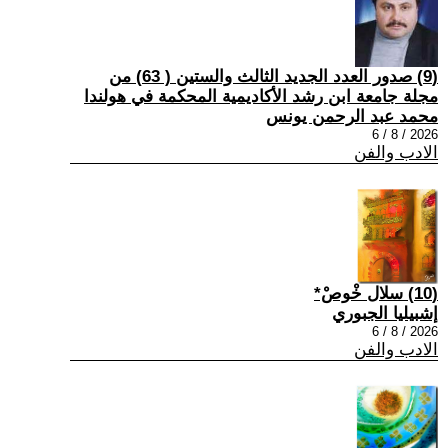
(9) صدور العدد الجديد الثالث والستين ( 63) من
مجلة جامعة ابن رشد الأكاديمية المحكمة في هولندا
محمد عبد الرحمن يونس
2026 / 8 / 6
الادب والفن
(10) سلال خْوصْ*
إشبيليا الجبوري
2026 / 8 / 6
الادب والفن