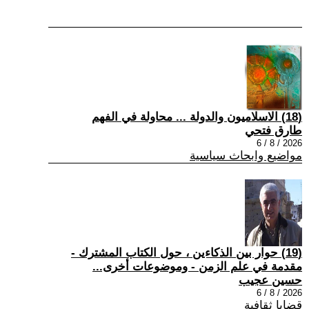
(18) الاسلاميون والدولة ... محاولة في الفهم
طارق فتحي
2026 / 8 / 6
مواضيع وابحاث سياسية
(19) حوار بين الذكاءين ، حول الكتاب المشترك -
مقدمة في علم الزمن - وموضوعات أخرى...
حسين عجيب
2026 / 8 / 6
قضايا ثقافية