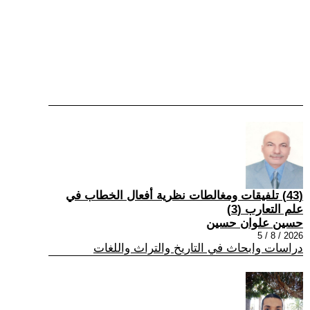
(43) تلفيقات ومغالطات نظرية أفعال الخطاب في
علم التعارب (3)
حسين علوان حسين
2026 / 8 / 5
دراسات وابحاث في التاريخ والتراث واللغات