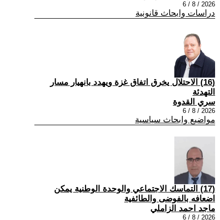
2026 / 8 / 6
دراسات وابحاث قانونية
(16) الاحتلال يخرق اتفاق غزة ويهدد بانهيار مسار
التهدئة
سري القدوة
2026 / 8 / 6
مواضيع وابحاث سياسية
(17) التماسك الاجتماعي والوحدة الوطنية يمكن
اضعافه بالفوضى والطائفية
ماجد احمد الزاملي
2026 / 8 / 6