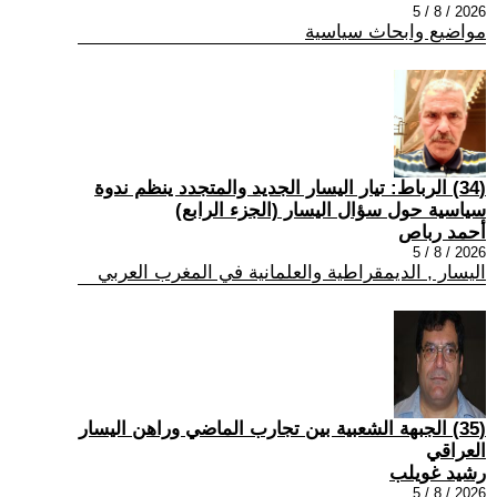
2026 / 8 / 5
مواضيع وابحاث سياسية
(34) الرباط: تيار اليسار الجديد والمتجدد ينظم ندوة
سياسية حول سؤال اليسار (الجزء الرابع)
أحمد رباص
2026 / 8 / 5
اليسار , الديمقراطية والعلمانية في المغرب العربي
(35) الجبهة الشعبية بين تجارب الماضي وراهن اليسار
العراقي
رشيد غويلب
2026 / 8 / 5