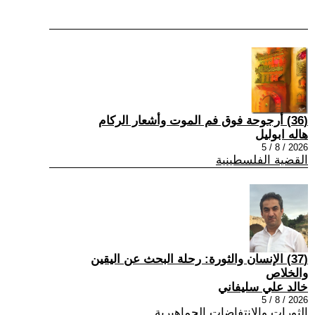
(36) أرجوحة فوق فم الموت وأشعار الركام
هاله ابوليل
2026 / 8 / 5
القضية الفلسطينية
(37) الإنسان والثورة: رحلة البحث عن اليقين
والخلاص
خالد علي سليفاني
2026 / 8 / 5
الثورات والانتفاضات الجماهيرية