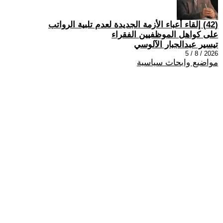
(42) إلقاء أعباء الأزمة الجديدة لعدم تلبية الرواتب
على كواهل الموظفيين الفقراء
تيسير عبدالجبار الآلوسي
2026 / 8 / 5
مواضيع وابحاث سياسية