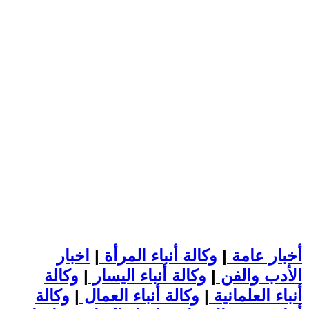
أخبار عامة
|
وكالة أنباء المرأة
|
اخبار
الأدب والفن
|
وكالة أنباء اليسار
|
وكالة
أنباء العلمانية
|
وكالة أنباء العمال
|
وكالة