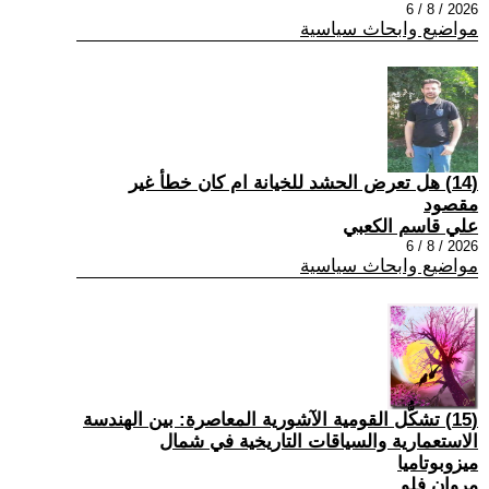
2026 / 8 / 6
مواضيع وابحاث سياسية
(14) هل تعرض الحشد للخيانة ام كان خطأ غير
مقصود
علي قاسم الكعبي
2026 / 8 / 6
مواضيع وابحاث سياسية
(15) تشكُّل القومية الآشورية المعاصرة: بين الهندسة
الاستعمارية والسياقات التاريخية في شمال
ميزوبوتاميا
مروان فلو