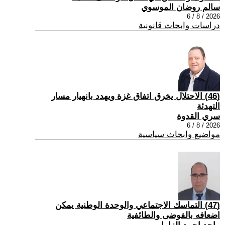
سالم روضان الموسوي
2026 / 8 / 6
دراسات وابحاث قانونية
(46) الاحتلال يخرق اتفاق غزة ويهدد بانهيار مسار
التهدئة
سري القدوة
2026 / 8 / 6
مواضيع وابحاث سياسية
(47) التماسك الاجتماعي والوحدة الوطنية يمكن
اضعافه بالفوضى والطائفية