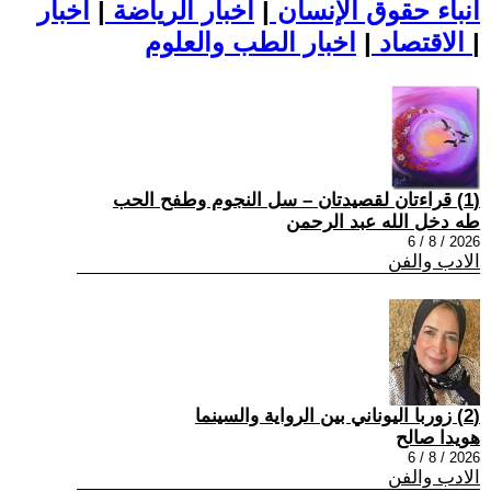
أنباء حقوق الإنسان
|
اخبار الرياضة
|
اخبار
|
اخبار الطب والعلوم
الاقتصاد
|
(1) قراءتان لقصيدتان – سل النجوم وطفح الحب
طه دخل الله عبد الرحمن
2026 / 8 / 6
الادب والفن
(2) زوربا اليوناني بين الرواية والسينما
هويدا صالح
2026 / 8 / 6
الادب والفن