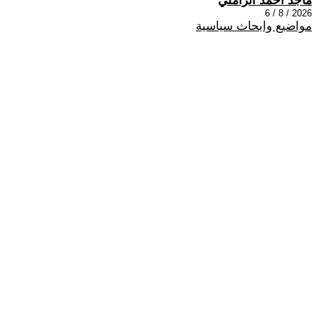
ماجد احمد الزاملي
2026 / 8 / 6
مواضيع وابحاث سياسية