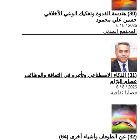
(30) هندسة القدوة وتفكيك الوعي الأخلاقي
حسين علي محمود
2026 / 8 / 6
المجتمع المدني
(31) الذكاء الاصطناعي وتأثيره في الثقافة والوظائف
عصام البرّام
2026 / 8 / 6
قضايا ثقافية
(32) عن الطوفان وأشياء أخرى (64)