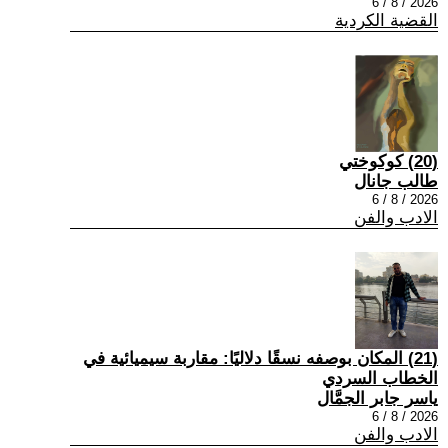
2026 / 8 / 6
القضية الكردية
(20) كوكوختي
طالب جانال
2026 / 8 / 6
الادب والفن
(21) المكان بوصفه نسقًا دلاليًا: مقاربة سيميائية في
الخطاب السردي
ياسر جابر الجمَّال
2026 / 8 / 6
الادب والفن