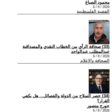
محمود الصباغ
2026 / 8 / 6
القضية الفلسطينية
(33) صحافة الرأي بين الخطاب النقدي والمصداقية
عبدالمطلب عبدالواحد
2026 / 8 / 6
الصحافة والاعلام
(34) حصر السلاح بين الدولة والفصائل... هل يكفي
القرار؟
جورج منصور
2026 / 8 / 6