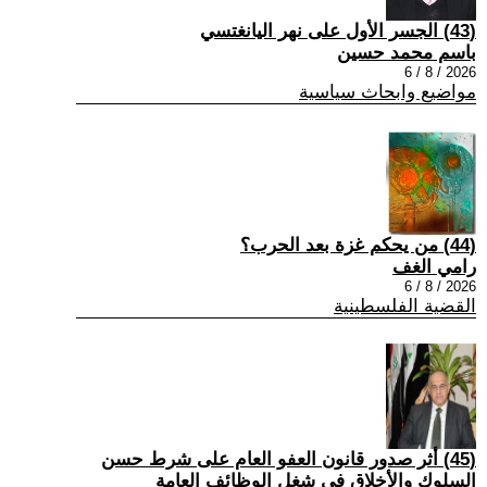
(43) الجسر الأول على نهر اليانغتسي
باسم محمد حسين
2026 / 8 / 6
مواضيع وابحاث سياسية
(44) من يحكم غزة بعد الحرب؟
رامي الغف
2026 / 8 / 6
القضية الفلسطينية
(45) أثر صدور قانون العفو العام على شرط حسن
السلوك والأخلاق في شغل الوظائف العامة