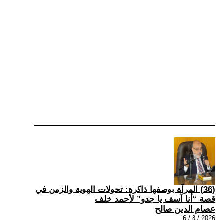
(36) المرآة بوصفها ذاكرة: تحولات الهوية والزمن في
قصة “أنا آسف يا جدو” لأحمد خلف
عصام الدين صالح
2026 / 8 / 6