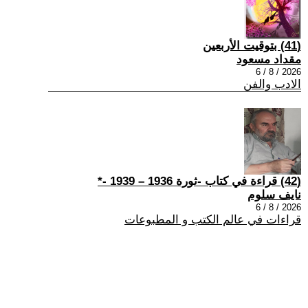
(41) بتوقيت الأربعين
مقداد مسعود
2026 / 8 / 6
الادب والفن
(42) قراءة في كتاب -ثورة 1936 – 1939 -*
نايف سلوم
2026 / 8 / 6
قراءات في عالم الكتب و المطبوعات