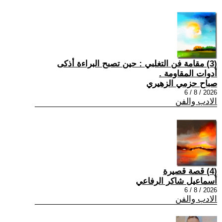
(3) مقامة فن التغلبي : حين تصبح البراءة أذكى
أدوات المقاومة .
صباح حزمي الزهيري
2026 / 8 / 6
الادب والفن
(4) قصة قصيرة
أسماعيل شاكر الرفاعي
2026 / 8 / 6
الادب والفن