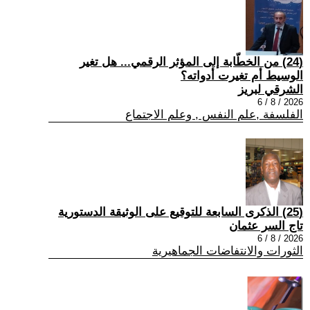
(24) من الخطّابة إلى المؤثر الرقمي... هل تغير
الوسيط أم تغيرت أدواته؟
الشرقي لبريز
2026 / 8 / 6
الفلسفة ,علم النفس , وعلم الاجتماع
(25) الذكرى السابعة للتوقيع على الوثيقة الدستورية
تاج السر عثمان
2026 / 8 / 6
الثورات والانتفاضات الجماهيرية