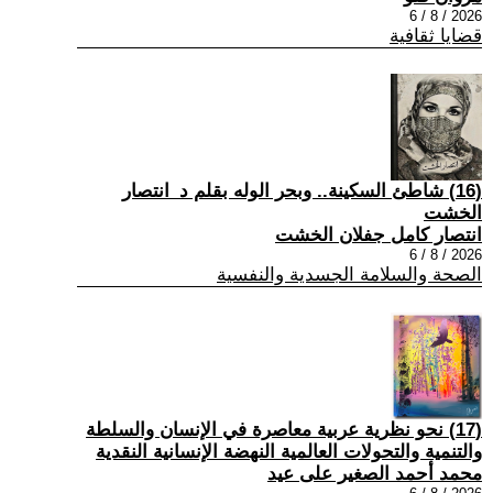
2026 / 8 / 6
قضايا ثقافية
(16) شاطئ السكينة.. وبحر الوله بقلم د_انتصار
الخشت
انتصار كامل جفلان الخشت
2026 / 8 / 6
الصحة والسلامة الجسدية والنفسية
(17) نحو نظرية عربية معاصرة في الإنسان والسلطة
والتنمية والتحولات العالمية النهضة الإنسانية النقدية
محمد أحمد الصغير على عيد