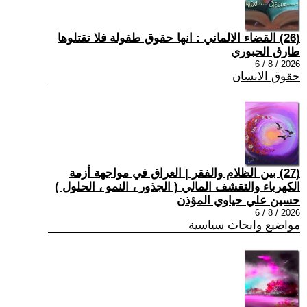
(26) القضاء الالماني : انها حقوق طفولة فلا تقتلوها
طارق الحبوري
2026 / 8 / 6
حقوق الانسان
(27) بين الظلام والفقر | العراق في مواجهة أزمة
الكهرباء والتقشف المالي ( الجذور ، النمو ، الحلول )
حسين علي حياوي المؤذن
2026 / 8 / 6
مواضيع وابحاث سياسية