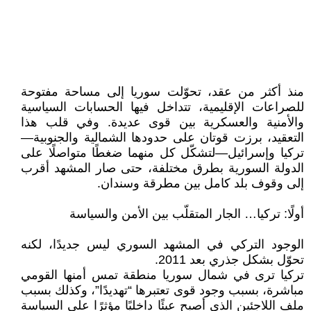
منذ أكثر من عقد، تحوّلت سوريا إلى مساحة مفتوحة
للصراعات الإقليمية، تتداخل فيها الحسابات السياسية
والأمنية والعسكرية بين قوى عديدة. وفي قلب هذا
التعقيد، برزت قوتان على حدودها الشمالية والجنوبية—
تركيا وإسرائيل—لتشكّل كل منهما ضغطًا متواصلًا على
الدولة السورية بطرق مختلفة، حتى صار المشهد أقرب
إلى وقوف بلد كامل بين مطرقة وسندان.
أولًا: تركيا… الجار المتقلّب بين الأمن والسياسة
الوجود التركي في المشهد السوري ليس جديدًا، لكنه
تحوّل بشكل جذري بعد 2011.
تركيا ترى في شمال سوريا منطقة تمس أمنها القومي
مباشرة، بسبب وجود قوى تعتبرها “تهديدًا”، وكذلك بسبب
ملف اللاجئين الذي أصبح عبئًا داخليًا مؤثرًا على السياسة