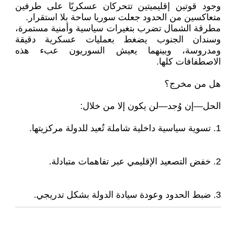
وجود قوتين إقليميتين تتحركان عسكريًا على طرفين
متعاكسين من الحدود جعلت سوريا ساحة بلا استقرار.
مطرقة الشمال تضرب بتغيرات سياسية وأمنية مستمرة،
وسندان الجنوب يضغط بعمليات عسكرية دقيقة
ومدروسة، وبينهما يعيش السوريون عبء هذه
الاصطفافات كلها.
هل من مخرج؟
الحل—إن وُجد—لن يكون إلا من خلال:
1. تسوية سياسية داخلية شاملة تُعيد للدولة مركزيتها.
2. خفض التصعيد الإقليمي عبر تفاهمات متبادلة.
3. ضبط الحدود وعودة سيادة الدولة بشكل تدريجي.