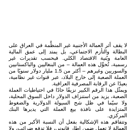
لا يقف أثر العمالة الأجنبية غير المنظَّمة في العراق على
البطالة والتأزم الاجتماعي، بل يمتد إلى عمق المالية
العامة وبُنية الاقتصاد الكلي. فبحسب تقديرات غير
رسمية، تُحوِّل هذه العمالة – من البنغاليين والباكستانيين
والسوريين وغيرهم – أكثر من 1.5 مليار دولار سنويًا من
العملة الصعبة إلى خارج البلاد، عبر قنوات غير نظامية،
بعيدًا عن الرقابة المصرفية العراقية.
ويمثّل هذا الرقم الكبير نزيفًا حادًا في احتياطيات العملة
الصعبة، يزيد من استنزاف الدولار داخل السوق المحلية،
ولا سيّما في ظل شح السيولة الدولارية والضغوط
المتزايدة على نافذة بيع العملة التي يديرها البنك
المركزي.
وتتفاقم هذه الإشكالية بفعل أن النسبة الأكبر من هذه
العمالة لا تعمل ضمن إطار قانوني، فلا تدفع ضرائب، ولا