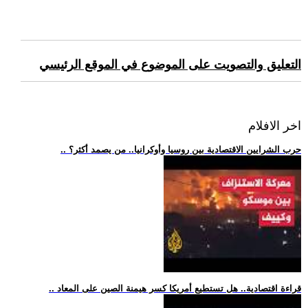
التعليق والتصويت على الموضوع في الموقع الرئيسي
اخر الافلام
.. حرب الشرايين الاقتصادية بين روسيا وأوكرانيا.. من يصمد أكثر؟
.. قراءة اقتصادية.. هل تستطيع أمريكا كسر هيمنة الصين على المعاد