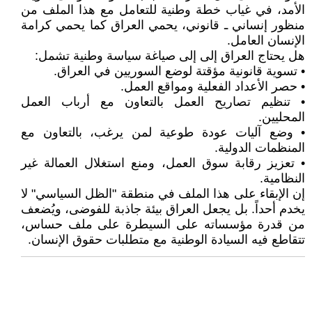
الأمد، في غياب خطة وطنية للتعامل مع هذا الملف من
منظور إنساني ـ قانوني، يحمي العراق كما يحمي كرامة
الإنسان العامل.
هل يحتاج العراق إلى إلى صياغة سياسة وطنية تشمل:
• تسوية قانونية مؤقتة لوضع السوريين في العراق.
• حصر الأعداد الفعلية ومواقع العمل.
• تنظيم تصاريح العمل بالتعاون مع أرباب العمل
المحليين.
• وضع آليات عودة طوعية لمن يرغب، بالتعاون مع
المنظمات الدولية.
• تعزيز رقابة سوق العمل، ومنع استغلال العمالة غير
النظامية.
إن الإبقاء على هذا الملف في منطقة "الظل السياسي" لا
يخدم أحداً. بل يجعل العراق بيئة جاذبة للفوضى، ويُضعف
من قدرة مؤسساته على السيطرة على ملف حساس،
تتقاطع فيه السيادة الوطنية مع متطلبات حقوق الإنسان.