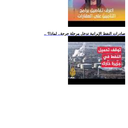
.. صادرات النفط الإيرانية تدخل مرحلة حرجة.. لماذا؟