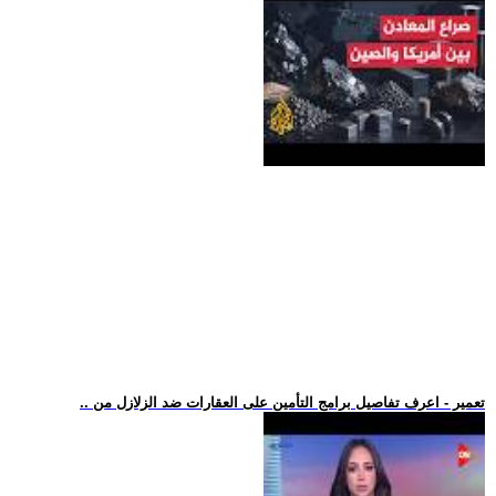
.. تعمير - اعرف تفاصيل برامج التأمين على العقارات ضد الزلازل من