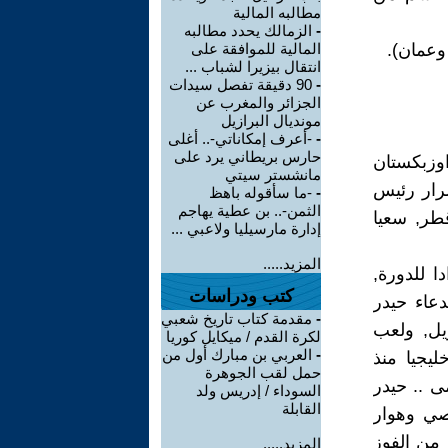
مطالبه المالية
-
الزمالك يحدد مطالبه
وعمان).
المالية للموافقة على
انتقال بيزيرا لشباب ...
-
90 دقيقة تفصل سيدات
الجزائر والمغرب عن
مونديال البرازيل
-
-أعرف إمكاناتي-.. أغلى
حارس بريطاني يرد على
وزبكستان
مانشستر سيتي
صرار رئيس
-
-ما سأقوله باهظ
الثمن-.. بن عطية يهاجم
قطر, سعيا
إدارة مارسيليا ولاعبي ...
المزيد.....
ا للدورة,
كتب ودراسات
عاء حيدر
-
مقدمة كتاب تاريخ شعبي
يل, ولعب
لكرة القدم / ميكايل كوريا
-
العربي بن مبارك أول من
ليجيا منذ
حمل لقب الجوهرة
مرمى .. حيدر
السوداء / إدريس ولد
القابلة
صي وهوار
 من الفوز
المزيد.....