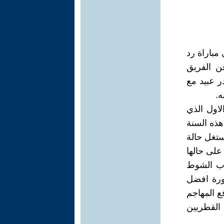
في مباراة رد
ن الفريق
ر عبيد مع
ه.
لاول الذي
هذه السنة
ستغل حالة
 على حالها
ارب الشوط
صورة افضل
ع المهاجم
القطريين