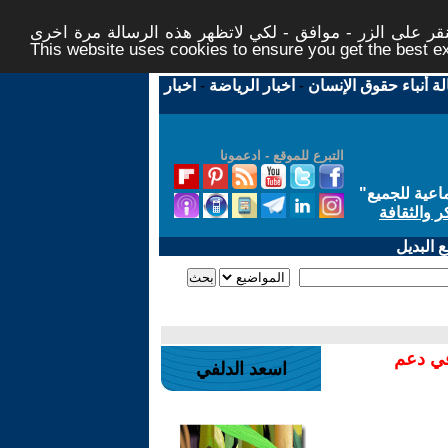
ر على الزر - موافق - لكي لاتظهر هذه الرسالة مرة اخرى -
This website uses cookies to ensure you get the best 
لة أنباء حقوق الإنسان
-
اخبار الرياضة
-
اخبار
التبرع للموقع - ادعمونا
اعية للجميع
"
ر والثقافة
 البديل
في دعم
اسعد الدلفي