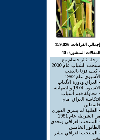
إجمالي القراءات: 159,026
المقالات المنشورة: 40
-
رحلة ثائر جسام مع
منتخب الشباب عام 2000
-
كيف فزنا بالذهب
الآسيوي عام 1982
-
العراق ودورة الألعاب
الاسيوية 1974 والصهاينة
-
محاولة فهم أسباب
انتكاسة العراق امام
فلسطين
-
الطلبة لم يسرق الدوري
من الشرطة عام 1981
-
المنتخب العراقي وتحدي
الطابور الخامس
-
المنتخب العراقي يبشر
بخير