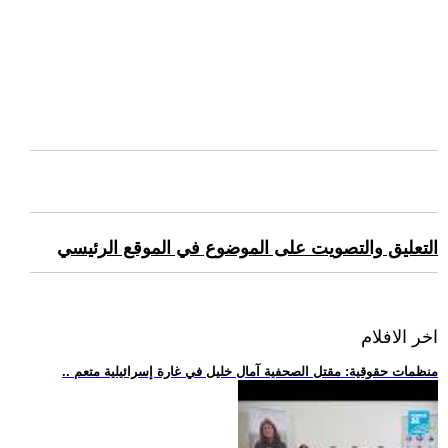
التعليق والتصويت على الموضوع في الموقع الرئيسي
اخر الافلام
.. منظمات حقوقية: مقتل الصحفية آمال خليل في غارة إسرائيلية متعم