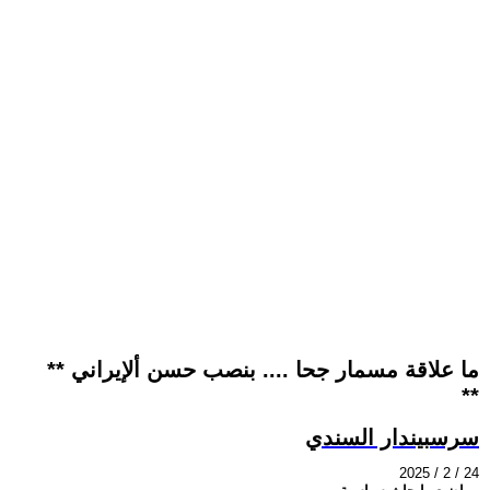
** ما علاقة مسمار جحا .... بنصب حسن ألإيراني
**
سرسبيندار السندي
2025 / 2 / 24