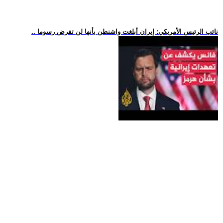
.. نائب الرئيس الأمريكي: إيران أبلغت واشنطن بأنها لن تفرض رسوما