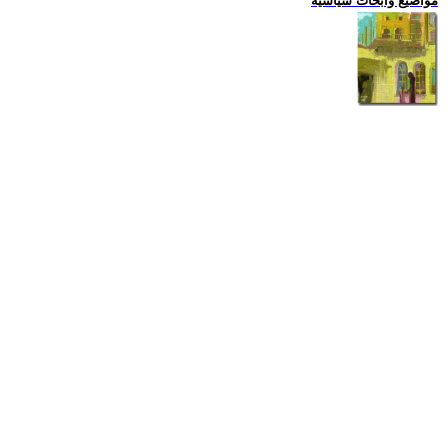
مواضيع وابحاث سياسية