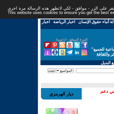
ر على الزر - موافق - لكي لاتظهر هذه الرسالة مرة اخرى -
This website uses cookies to ensure you get the best 
لة أنباء حقوق الإنسان
-
اخبار الرياضة
-
اخبار
التبرع للموقع - ادعمونا
اعية للجميع
"
ر والثقافة
 البديل
في دعم
ديار الهرمزي