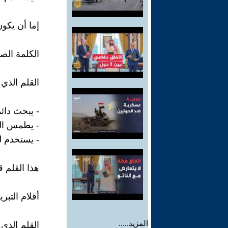
إما أن يكون
الكلمة الص
القلم الذي 
- يبحث دائم
- يطمس الح
- يستخدم ل
هذا القلم 
أقلام التبر
المزيد.....
القلم الذي 