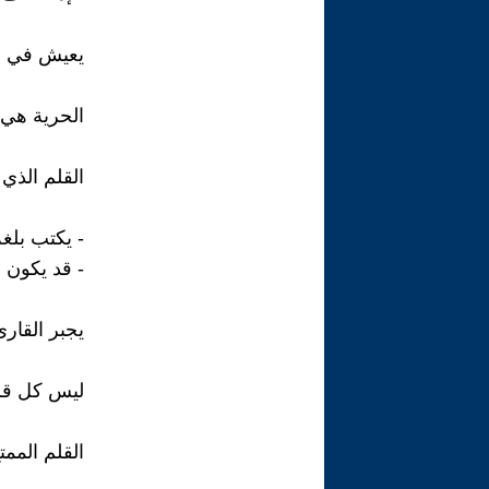
يعيش في صرا
الحرية هي 
القلم الذي 
- يكتب بلغة
- قد يكون ن
يجبر القارئ 
ليس كل قلم
القلم الممت