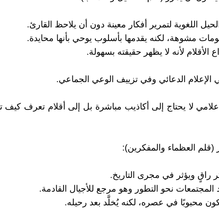
حيل اللغوية لتمرير أفكار معينة دون أن يلاحظ القارئ.
ومات مشوهة، لكنه يقدمها بأسلوب يوحي بأنها محايدة.
ع الأقلام لأنه لا يظهر حقيقته بسهولة.
الإعلام الدعائي وفي تزييف الوعي الجماعي.
إعلامي لا يحتاج إلى أكاذيب مباشرة بل إلى أقلام تعرف كيف
ر (قلم العظماء والمفكرين):
 راقٍ ويؤثر في مجرى التاريخ.
 المجتمعات نحو التطور وهو مرجع للأجيال القادمة.
يكون محبوبًا في عصره، لكنه يُخلَّد بعد رحيله.