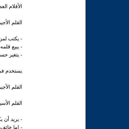
الأقلام الع
القلم الأج
- يكتب لمن 
- يبيع قلم
- يتغير حس
يستخدم في ا
القلم الأجي
القلم الأسي
- يريد أن ي
- إما خائ