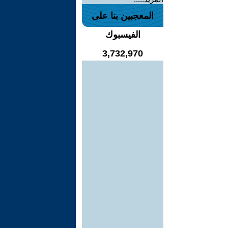
المعجبين بنا على
الفيسبوك
3,732,970