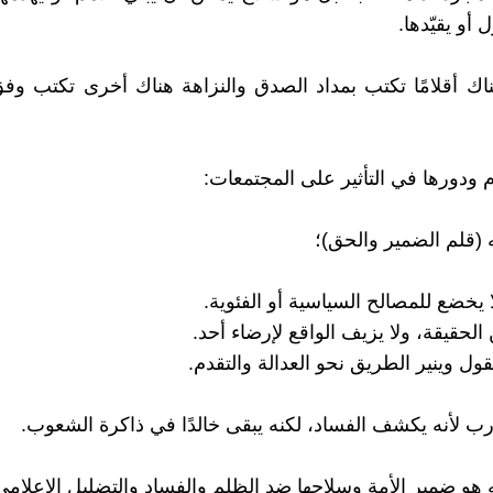
 أو يقيّدها.
اك أقلامًا تكتب بمداد الصدق والنزاهة هناك أخرى تكتب وف
ام ودورها في التأثير على المجتمعات:
ه (قلم الضمير والحق)؛
 يخضع للمصالح السياسية أو الفئوية.
لحقيقة، ولا يزيف الواقع لإرضاء أحد.
قول وينير الطريق نحو العدالة والتقدم.
ُحارب لأنه يكشف الفساد، لكنه يبقى خالدًا في ذاكرة الشعوب.
ه هو ضمير الأمة وسلاحها ضد الظلم والفساد والتضليل الإعلامي