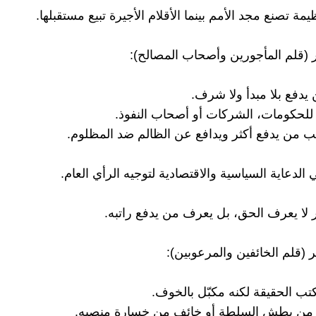
ظيمة تصنع مجد الأمم بينما الأقلام الأجيرة تبيع مستقبلها.
ير (قلم المأجورين وأصحاب المصالح):
يدفع بلا مبدأ ولا شرف.
ه للحكومات، الشركات أو أصحاب النفوذ.
ب من يدفع أكثر ويدافع عن الظالم ضد المظلوم.
لدعاية السياسية والاقتصادية لتوجيه الرأي العام.
ر لا يعرف الحق، بل يعرف من يدفع راتبه.
ر (قلم الخائفين والمرعوبين):
كتب الحقيقة لكنه مكبّل بالخوف.
ف من بطش السلطة أو خائف من خسارة منصبه.