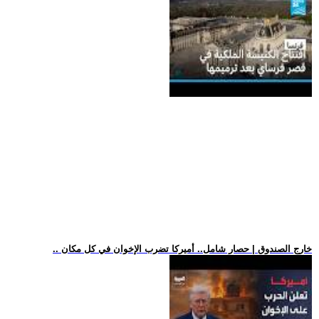
.. خارج الصندوق | حصار شامل.. أميركا تضرب الإخوان في كل مكان