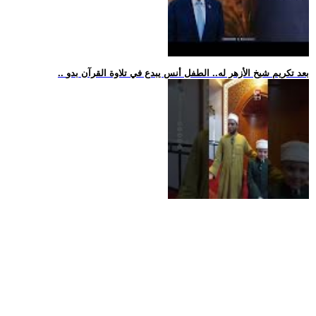
.. بعد تكريم شيخ الأزهر له.. الطفل أنس يبدع في تلاوة القرآن بدو