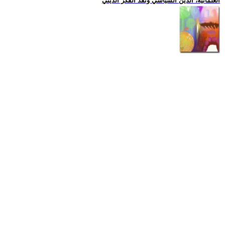
العلمانية، الدين السياسي ونقد الفكر الديني