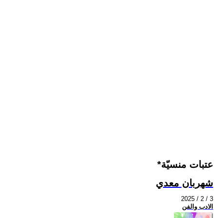
*عتبات منسيّة
شهربان معدي
2025 / 2 / 3
الادب والفن