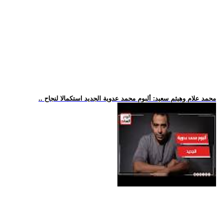
.. محمد علام وهيثم سعيد: ألبوم محمد عدوية الجديد استكمالا لنجاح