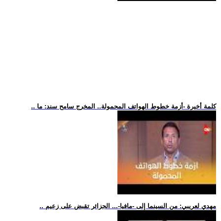
.. كلمة أخيرة -أزمة خطوط الهواتف المحمولة.. المخرج سامح سند: ما
.. مهدي لعريبي: من السينما إلى -مافيا-... الجزائر تقبض على زعيم