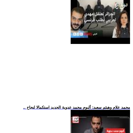
.. محمد علام وهيثم سعيد: ألبوم محمد عدوية الجديد استكمالا لنجاح