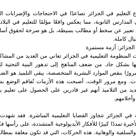
التعليم في الجزائر تصاعدًا في الاحتجاجات والإضرابات ال
 المدارس الثانوية، مما يعكس واقعًا مؤلمًا للتعليم في البلاد
تعبير عن سخط أو مطالب بسيطة، بل هو صرخة لحقوق أس
ال كاملة.
 الجزائر: أزمة مستمرة
ت المنظومة التعليمية في الجزائر تعاني من العديد من المشاك
ها بشكل جاد. من ضعف المناهج إلى تدهور البنية التحتية 
مرورًا بنقص الموارد البشرية المتخصصة، يبقى التلميذ هو الضح
ات. ومع مرور الوقت، أصبحت هذه الأزمات تُفاقم الوضع بش
يد من التلاميذ أنهم غير قادرين على الحصول على تعليم ي
أحلامهم.
 في الجزائر تتجاوز القضايا التعليمية المباشرة. فقد شهدت 
خيرة تمددًا كبيرًا للأفكار الأيديولوجية المتشددة، على رأسها ف
السلفية والوهابية. هذه الحركات، التي قد تكون مغلفة بمطالب