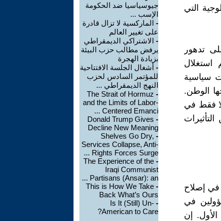
جيوسياسيا ضد الحكومة
وجية التي
الإسب ...
-
الماركسية لا تزال قادرة
على تغيير العالم
-
الاشتراكي الديمقراطي
لى تدهور
يرفض مطالب حزب البيئة
بزيادة الهجرة
 استغلال
-
أشغال الجلسة الافتتاحية
ت سياسية
للمؤتمر السادس لحزب
النهج الديمقراطي ...
ا الوطن.
The Strait of Hormuz
-
and the Limits of Labor-
لا فقط في
Centered Emanci ...
التأثيرات
Donald Trump Gives
-
Decline New Meaning
Shelves Go Dry,
-
Services Collapse, Anti-
Rights Forces Surge ...
The Experience of the
-
Iraqi Communist
Partisans (Ansar): an ...
This is How We Take
-
 في إصلاح
Back What’s Ours
ؤولين في
Is It (Still) Un-
-
American to Care?
لأول. إن