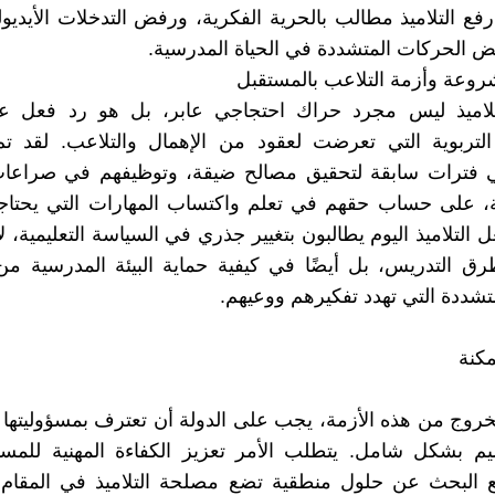
رفع التلاميذ مطالب بالحرية الفكرية، ورفض التدخلات الأيديول
ض الحركات المتشددة في الحياة المدرسية.
وعة وأزمة التلاعب بالمستقبل
لاميذ ليس مجرد حراك احتجاجي عابر، بل هو رد فعل ع
التربوية التي تعرضت لعقود من الإهمال والتلاعب. لقد تم
 فترات سابقة لتحقيق مصالح ضيقة، وتوظيفهم في صراعا
ة، على حساب حقهم في تعلم واكتساب المهارات التي يحتاجه
 التلاميذ اليوم يطالبون بتغيير جذري في السياسة التعليمية، 
رق التدريس، بل أيضًا في كيفية حماية البيئة المدرسية من 
متشددة التي تهدد تفكيرهم ووعيهم.
مكنة
روج من هذه الأزمة، يجب على الدولة أن تعترف بمسؤوليتها
ليم بشكل شامل. يتطلب الأمر تعزيز الكفاءة المهنية للمس
ع البحث عن حلول منطقية تضع مصلحة التلاميذ في المقام ا