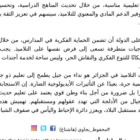
ة تعليمية مناسبة، من خلال تحديث المناهج الدراسية، وتح
وفير الدعم المادي والمعنوي للتلاميذ، سيسهم في تعزيز الثقة بي
ى الدولة أن تضمن الحماية الفكرية في المدارس، من خلال 
وجيات متطرفة تسعى إلى فرض نفسها على التلاميذ. يجب
انًا للتنوع الفكري والنقاش الحر، وليس ساحة لخدمة أجندات 
ب التلاميذ في الجزائر هو نداء من جيل يطمح إلى تعليم ذو جو
مية حرة، بعيدًا عن التأثيرات الأيديولوجية الضارة. إن الاستجاب
ًا بل ضرورة من أجل بناء وطن قوي يعتمد على تعليم حديث
جيال من الأدلجة التي تهدد عقولهم ومستقبلهم. تهميش هذه
مستقبل البلاد، ويعزز دائرة الإحباط واليأس في صفوف الشبا
#محفوظ_بجاوي (هاشتاغ)