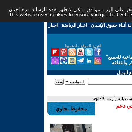
ر على الزر - موافق - لكي لاتظهر هذه الرسالة مرة اخرى -
This website uses cookies to ensure you get the best 
لة أنباء حقوق الإنسان
-
اخبار الرياضة
-
اخبار
التبرع للموقع - ادعمونا
اعية للجميع
"
ر والثقافة
 البديل
قبلية وأزمة الأدلجة
في دعم
محفوظ بجاوي