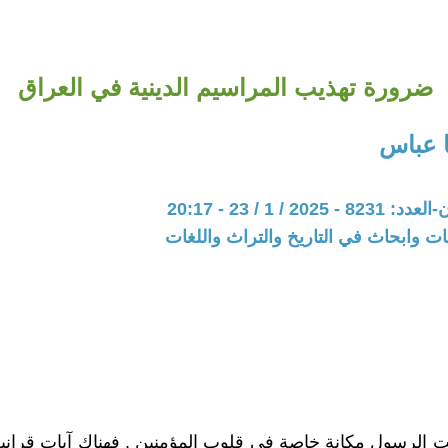
ضرورة تهذيب المراسيم الدينية في العراق
 عباس
20 / 1 / 23 - 20:17
ت وابحاث في التاريخ والتراث واللغات
ت الرسول مكانة خاصة في قلوب المؤمنين . فهناك آيات قراني