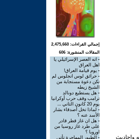
إجمالي القراءات: 2,475,660
المقالات المنشورة: 606
-
انه العصر الإسرائيلي يا
اهل العراق
-
يوم قيامة العراق!
-
حرائق لوس انجلوس لم
تكن دعوة مستجابة من
الشيخ زيطه
-
هل يستطيع دونالد
ترامب وقف حرب أوكرانيا
يوم 20 كانون الثاني ...
-
لماذا تخل أصدقاء بشار
الأسد عنه ؟
-
هل ان غاز قطر قادر
على طرد غاز روسيا من
اوروبا ؟
ه واحاديث
-
الطيور المهاجرة تأتي