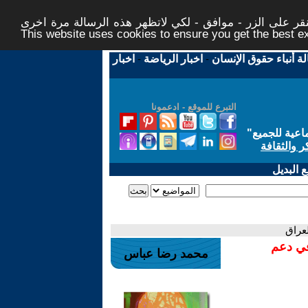
ر على الزر - موافق - لكي لاتظهر هذه الرسالة مرة اخرى -
This website uses cookies to ensure you get the best 
لة أنباء حقوق الإنسان
-
اخبار الرياضة
-
اخبار
التبرع للموقع - ادعمونا
اعية للجميع
"
ر والثقافة
 البديل
عراق
في دعم
محمد رضا عباس