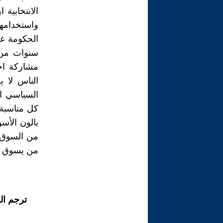
الانتخابية
واستخدامها
الحكومة غي
مشاركة احد
الناس لا 
السياسي ال
كل مناسبة 
بالون الأس
من السوق س
من يسوق لها
ترجم ال