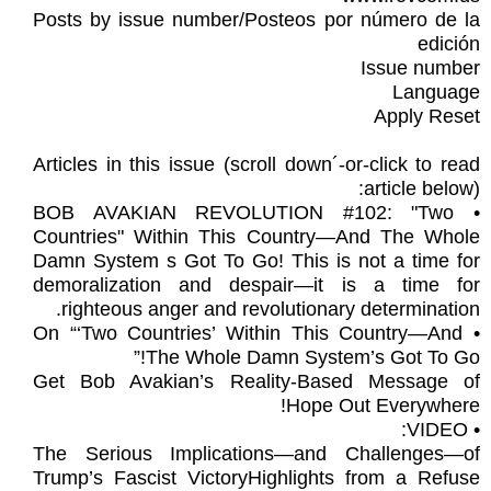
Posts by issue number/Posteos por número de la
edición
Issue number
Language
Apply Reset
Articles in this issue (scroll down´-or-click to read
article below):
• BOB AVAKIAN REVOLUTION #102: "Two
Countries" Within This Country—And The Whole
Damn System s Got To Go! This is not a time for
demoralization and despair—it is a time for
righteous anger and revolutionary determination.
• On “‘Two Countries’ Within This Country—And
The Whole Damn System’s Got To Go!”
Get Bob Avakian’s Reality-Based Message of
Hope Out Everywhere!
• VIDEO:
The Serious Implications—and Challenges—of
Trump’s Fascist VictoryHighlights from a Refuse