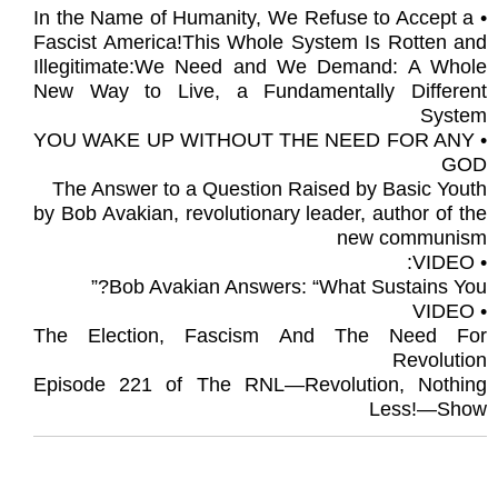
• In the Name of Humanity, We Refuse to Accept a
Fascist America!This Whole System Is Rotten and
Illegitimate:We Need and We Demand: A Whole
New Way to Live, a Fundamentally Different
System
• YOU WAKE UP WITHOUT THE NEED FOR ANY
GOD
The Answer to a Question Raised by Basic Youth
by Bob Avakian, revolutionary leader, author of the
new communism
• VIDEO:
Bob Avakian Answers: “What Sustains You?”
• VIDEO
The Election, Fascism And The Need For
Revolution
Episode 221 of The RNL—Revolution, Nothing
Less!—Show