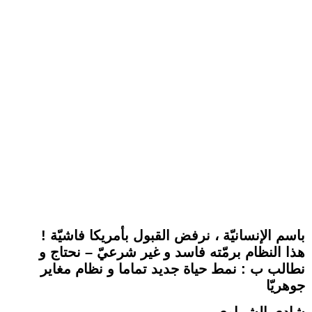
باسم الإنسانيّة ، نرفض القبول بأمريكا فاشيّة !
هذا النظام برمّته فاسد و غير شرعيّ – نحتاج و
نطالب ب : نمط حياة جديد تماما و نظام مغاير
جوهريّا
شادي الشماوي