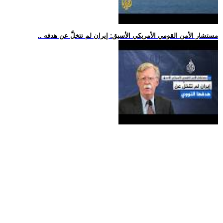
.. مستشار الأمن القومي الأمريكي الأسبق: إيران لم تتخلَّ عن هدفه