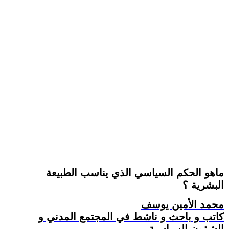
ماهو الحكم السياسي الذي يناسب الطبيعة
البشرية ؟
محمد الأمين يوسف
كاتب و باحث و ناشط في المجتمع المدني و
الشؤون السياسية