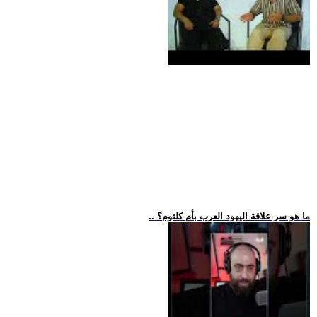
.. ما هو سر علاقة اليهود العرب بأم كلثوم؟