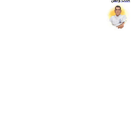
الادب والفن