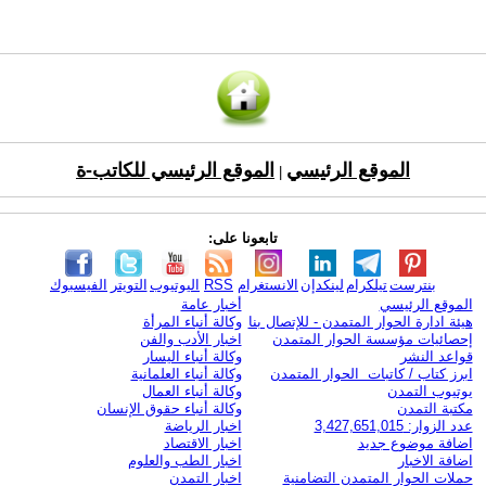
الموقع الرئيسي
الموقع الرئيسي للكاتب-ة
|
تابعونا على:
بنترست
تيلكرام
لينكدإن
الانستغرام
RSS
اليوتيوب
التويتر
الفيسبوك
الموقع الرئيسي
أخبار عامة
هيئة ادارة الحوار المتمدن - للإتصال بنا
وكالة أنباء المرأة
إحصائيات مؤسسة الحوار المتمدن
اخبار الأدب والفن
قواعد النشر
وكالة أنباء اليسار
ابرز كتاب / كاتبات الحوار المتمدن
وكالة أنباء العلمانية
يوتيوب التمدن
وكالة أنباء العمال
مكتبة التمدن
وكالة أنباء حقوق الإنسان
عدد الزوار: 3,427,651,015
اخبار الرياضة
اضافة موضوع جديد
اخبار الاقتصاد
اضافة الاخبار
اخبار الطب والعلوم
حملات الحوار المتمدن التضامنية
اخبار التمدن