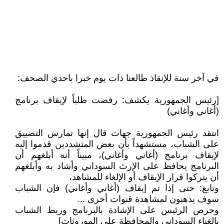
في آخر سنة للإنقاذ طالعنا ذات يوم خبرا باحدي الصحف:
[رئيس الجمهورية يكشف: رفضت طلباً لإيقاف برنامج
(أغاني وأغاني)
انتقد رئيس الجمهورية جهات قال إنها تمارس التضييق
على الشباب، مستشهداً بأن بعض المتشددين قدموا إليه
لإيقاف برنامج (أغاني وأغاني)، مبيناً أنه أبلغهم أن
البرنامج يحافظ على الإرث السوداني وأشاد به وأبلغهم
أن يتركوا قرار الإيقاف أو الإلغاء للمشاهد،
وتابع: حتى إذا تم إيقاف (أغاني وأغاني) فإن الشباب
سوف يذهبون لمشاهدة قنوات أخرى ...
وحرص الرئيس على الإشادة بالبرنامج وربط الشباب
بالغناء السوداني والمحافظة على الموروثات]