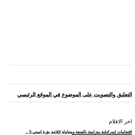
التعليق والتصويت على الموضوع في الموقع الرئيسي
اخر الافلام
.. 5 اقتحامات إسرائيلية متزامنة بالضفة ومحاولة لإقامة بؤرة استي