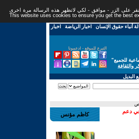
ر على الزر - موافق - لكي لاتظهر هذه الرسالة مرة اخرى -
This website uses cookies to ensure you get the best 
لة أنباء حقوق الإنسان
-
اخبار الرياضة
-
اخبار
التبرع للموقع - ادعمونا
اعية للجميع
"
ر والثقافة
 البديل
نص
في دعم
كاظم مؤنس