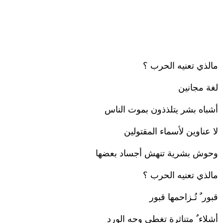
مالذي تعنيه الحرب ؟
لغة مجانين
أشباه بشر يتلذذون بموت الناس
لا عناوين لأسماء المقتولين
وحوش بشرية تنهش أجساد بعضها
مالذي تعنيه الحرب ؟
قبور ٌ تُـزاحمها قبور
أشلاء ٌ متناثرة تغطي وجه الورد