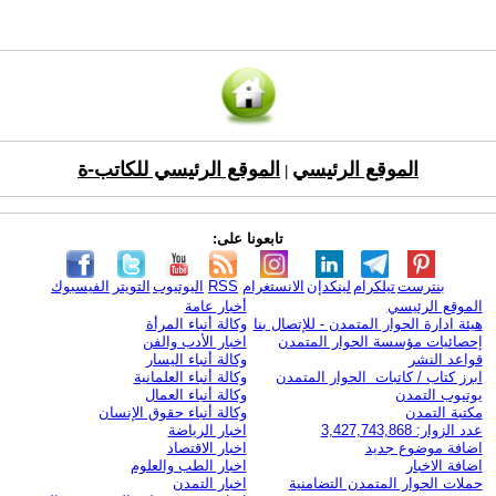
الموقع الرئيسي
الموقع الرئيسي للكاتب-ة
|
تابعونا على:
بنترست
تيلكرام
لينكدإن
الانستغرام
RSS
اليوتيوب
التويتر
الفيسبوك
الموقع الرئيسي
أخبار عامة
هيئة ادارة الحوار المتمدن - للإتصال بنا
وكالة أنباء المرأة
إحصائيات مؤسسة الحوار المتمدن
اخبار الأدب والفن
قواعد النشر
وكالة أنباء اليسار
ابرز كتاب / كاتبات الحوار المتمدن
وكالة أنباء العلمانية
يوتيوب التمدن
وكالة أنباء العمال
مكتبة التمدن
وكالة أنباء حقوق الإنسان
عدد الزوار: 3,427,743,868
اخبار الرياضة
اضافة موضوع جديد
اخبار الاقتصاد
اضافة الاخبار
اخبار الطب والعلوم
حملات الحوار المتمدن التضامنية
اخبار التمدن