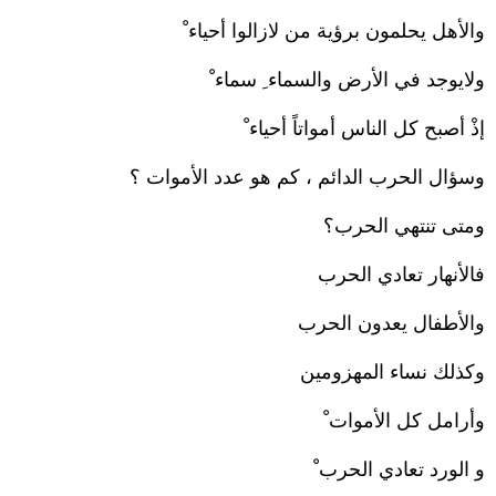
والأهل يحلمون برؤية من لازالوا أحياء ْ
ولايوجد في الأرض والسماء ِ سماء ْ
إذْ أصبح كل الناس أمواتاً أحياء ْ
وسؤال الحرب الدائم ، كم هو عدد الأموات ؟
ومتى تنتهي الحرب؟
فالأنهار تعادي الحرب
والأطفال يعدون الحرب
وكذلك نساء المهزومين
وأرامل كل الأموات ْ
و الورد تعادي الحرب ْ