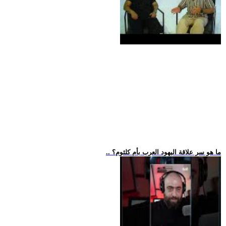
.. ما هو سر علاقة اليهود العرب بأم كلثوم؟