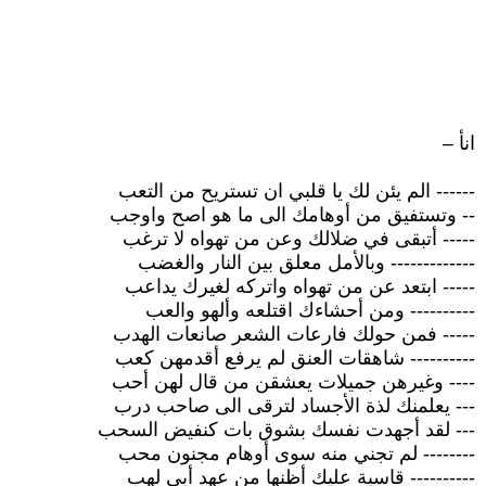
انأ –
------ الم يئن لك يا قلبي ان تستريح من التعب
-- وتستفيق من أوهامك الى ما هو اصح واوجب
----- أتبقى في ضلالك وعن من تهواه لا ترغب
------------- وبالأمل معلق بين النار والغضب
----- ابتعد عن من تهواه واتركه لغيرك يداعب
---------- ومن أحشاءك اقتلعه وألهو والعب
----- فمن حولك فارعات الشعر صانعات الهدب
---------- شاهقات العنق لم يرفع أقدمهن كعب
---- وغيرهن جميلات يعشقن من قال لهن أحب
--- يعلمنك لذة الأجساد لترقى الى صاحب درب
--- لقد أجهدت نفسك بشوق بات كنفيض السحب
-------- لم تجني منه سوى أوهام مجنون محب
---------- قاسية عليك أظنها من عهد أبي لهب