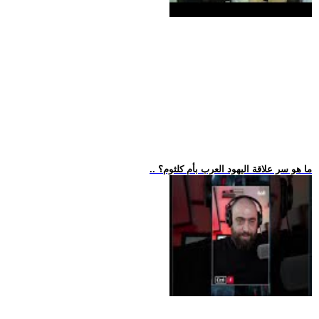
.. ما هو سر علاقة اليهود العرب بأم كلثوم؟