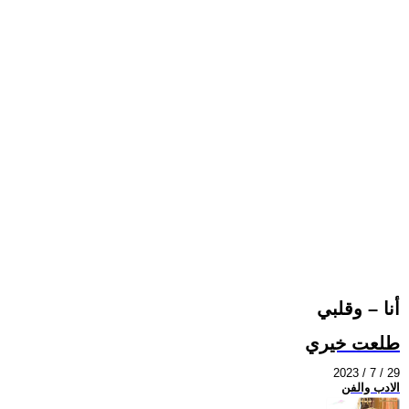
أنا – وقلبي
طلعت خيري
2023 / 7 / 29
الادب والفن