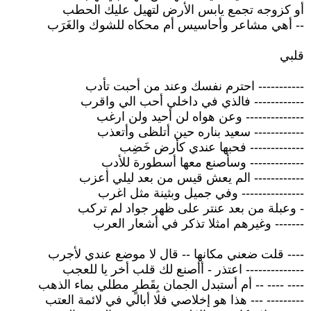
أو كزوجه تجمع يابس الأرض لتهيل عليك الحطب
-- أهي مشاعر وأحاسيس أم محكاه للشوك والغَرَب
قلبي
----------- احترم نفسك وعند من أحبت تأدب
------------ فالذي في داخلي أحب الي واقرب
-------------- وعن هواه لن أحيد ولن ارغب
------------ سعيد بناره حين أتلظى وأتعذب
------------- فحبها عندي كأرض خَضِب
------------- وسأصنع معها أسطورة للأدب
------------ الم يعش قيس من بعد ليلي أعزب
--------------- وفي جميل وبثينة مثل اغرب
- وعبلة من بعد عنتر على ظهر جواد لم تركب
------- وغيرهم امثلا تذكر في أشعار العرب
---- قلت ضعني مكانها -- قال لا موضع عندي لأجرب
-------------- اعتذر - أأصنع لك قلب أخر يا للعجب
---- ---- -- أم أستبدل الجمان بِقَطرٍ مطلي بماء الذهب
--------- --- هذا هو إخلاصي فلا أبالي في لائمة العتب