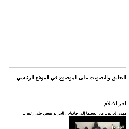
التعليق والتصويت على الموضوع في الموقع الرئيسي
اخر الافلام
.. مهدي لعريبي: من السينما إلى -مافيا-... الجزائر تقبض على زعيم