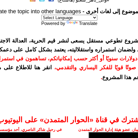
موضوع إلى لغات أخرى -
ate the topic into other languages
Powered by
Translate
شروع تطوعي مستقل يسعى لنشر قيم الحرية، العدالة الاجتم
. ولضمان استمراره واستقلاليته، يعتمد بشكل كامل على دعمك
دعمكم بمبلغ 10 دولارات سنويًا أو أكثر حسب إمكانياتكم، تساهمون في استم
وتًا قويًا للفكر اليساري والتقدمي
،
انقر هنا للاطلاع على 
م هذا المشروع
.
شترك في قناة «الحوار المتمدن» على اليوتيوب
ز، عضو هيئة إدارة الحوار المتمدن
في رحيل شاكر الناصري، أحد مؤسسي 