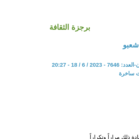
برجزة الثقافة
شعبو
20 / 6 / 18 - 20:27
ات ساخرة
دة ذلك مراراً وتكراراً