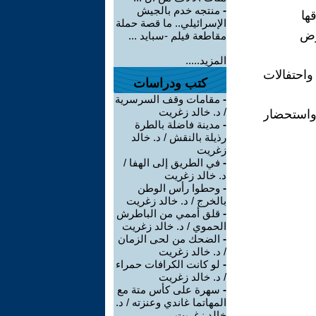
-
منتجه خدم بالجيش
ها
الإسرائيلي.. ما قصة حملة
رض
مقاطعة فيلم -سبايد ...
المزيد.....
 واحتفالات
كتب ودراسات
-
مقامات وقف السرسرية
/ د. خالد زغريت
واستحضار
-
مدينة فاضلة بالطرة
رذيلة بالنقش / د. خالد
زغريت
-
في الطريق إلى الهفا /
د. خالد زغريت
-
وحطوا رأس الوطن
بالخرج / د. خالد زغريت
-
قلق أممي من الباطرش
الحموي / د. خالد زغريت
-
الضحك من لحى الزمان
/ د. خالد زغريت
-
لو كانت الكرافات حمراء
/ د. خالد زغريت
-
سهرة على كأس متة مع
المهاتما غاندي وعنزته / د.
خالد زغريت