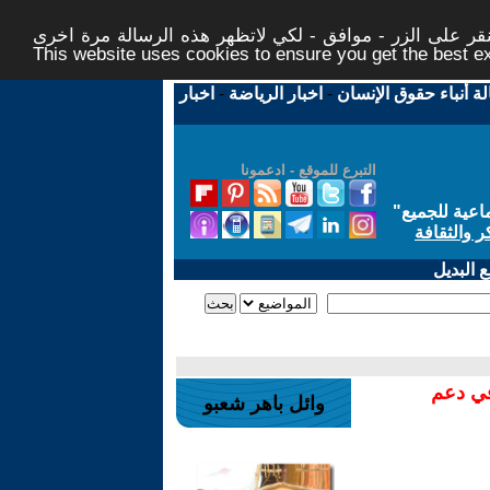
ر على الزر - موافق - لكي لاتظهر هذه الرسالة مرة اخرى -
This website uses cookies to ensure you get the best 
لة أنباء حقوق الإنسان
-
اخبار الرياضة
-
اخبار
التبرع للموقع - ادعمونا
اعية للجميع
"
ر والثقافة
 البديل
في دعم
وائل باهر شعبو