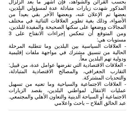
بحسب القرائن والشواهد، فإن أشهر ما بعد الزلزال
المذكور شهدت زيارات متبادلة عدة لمسؤولي البلدين،
بعضها تم الإعلان عنه، وبعضها الآخر بقي بعيداً من
الأضواء، وذلك بغية تطوير العلاقات الثنائية في مختلف
المجالات ووضعها على سكتها الصحيحة والمفيدة للبلدين،
ومن المتوقع أن تنعكس إجراءات الانفتاح على 3
مستويات هي:
- العلاقات السياسية بين البلدين وما تتطلبه المرحلة
الحالية من تنسيق مشترك في مواجهة ملفات إقليمية
ودولية تهم البلدين معاً.
- العلاقات الاقتصادية التي تفرضها عوامل عدة، من قبيل:
التقارب الجغرافي، والمصالح الاقتصادية المتبادلة،
والتحديات المشتركة.
- العلاقات الاجتماعية والسياحية وما تعنيه من تسهيل
عمليات الانتقال لمواطني البلدين، بقصد الزيارات
الاجتماعية أو السياحة الدينية والتعاون الأهلي والمجتمعي.
عبد الخالق الفلاح – باحث واعلامي