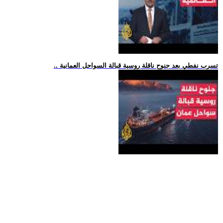
.. تسرب نفطي بعد جنوح ناقلة روسية قبالة السواحل العمانية