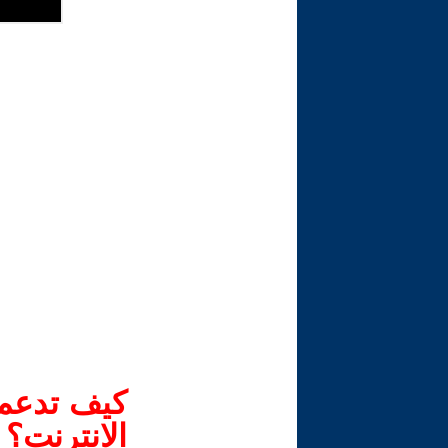
كيف تدعم-
الانترنت؟