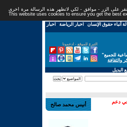
ر على الزر - موافق - لكي لاتظهر هذه الرسالة مرة اخرى -
This website uses cookies to ensure you get the best 
لة أنباء حقوق الإنسان
-
اخبار الرياضة
-
اخبار
التبرع للموقع - ادعمونا
اعية للجميع
"
ر والثقافة
 البديل
في دعم
أنيس محمد صالح