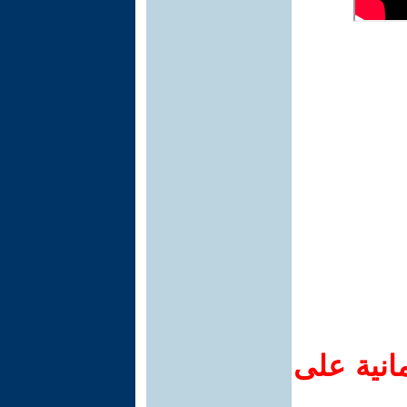
انية على