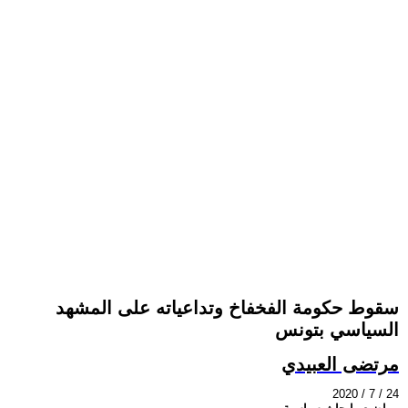
سقوط حكومة الفخفاخ وتداعياته على المشهد
السياسي بتونس
مرتضى العبيدي
2020 / 7 / 24