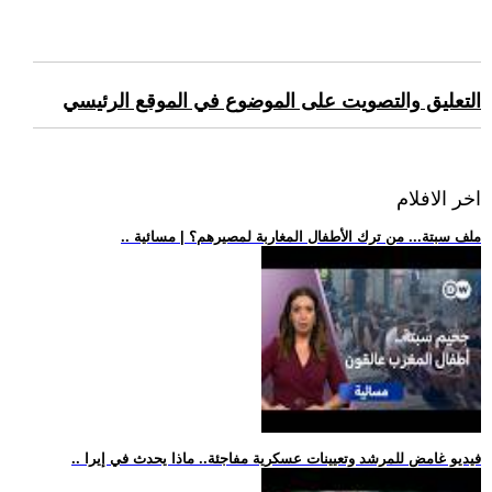
التعليق والتصويت على الموضوع في الموقع الرئيسي
اخر الافلام
.. ملف سبتة... من ترك الأطفال المغاربة لمصيرهم؟ | مسائية
.. فيديو غامض للمرشد وتعيينات عسكرية مفاجئة.. ماذا يحدث في إيرا