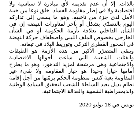
بالذات. إلا أن عدم تقديمه لأي مبادرة لا سياسية ولا
اقتصادية ولا في إطار مقاومة الفساد، خلق نوعا من خيبة
الأمل لدى جزء من ناخبيه. وهو ما يسعى إلى تداركه
اليوم بالتصدّي بشكل أو بآخر لمناورات النهضة إن في
الشأن الداخلي بعلاقة بأزمة الحكومة أو في الشأن
الخارجي بخصوص الملف الليبي واصطفاف حركة النهضة
في المحور القطري التركي وتوريط البلاد في تبعاته.
ويبقى المتضرّر الأكبر من هذه الأزمة هو الطبقات
والفئات الشعبية التي ساءت أحوالها الاقتصادية
والاجتماعية وهي مرشحة لمزيد التدهور، وهو ما يطرح
أمامها خيارا وحيدا هو خيار المقاومة ولا شيء غير
المقاومة بغية كنس منظومة الحكم برمّتها من أجل إقامة
نظام بديل يعيد السلطة للشعب لتحقيق السيادة الوطنية
والديمقراطية الشعبية والعدالة الاجتماعية.
تونس في 18 يوليو 2020