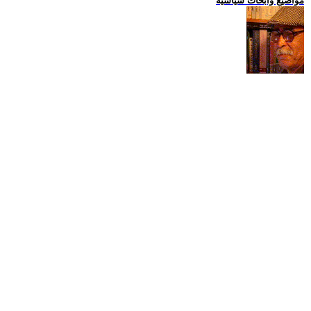
مواضيع وابحاث سياسية