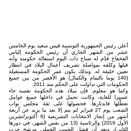
أعلن رئيس الجمهورية التونسية قيس سعيد يوم الخامس
عشر من الشهر الجاري أن رئيس الحكومة إلياس
الفخفاخ قدّم له صباح ذات اليوم استقالة حكومته وأنه
قبلها وكلفه بمواصلة تصريف أعمال البلاد في انتظار
تعيين خليفة له. وبذلك يكون عمر الحكومة المستقيلة
(140 يوما بالتمام والكمال) هو الأقصر من بين جميع
الحكومات التي تداولت على الحكم منذ 2011.
وكما هو معلوم، فإن ميلاد هذه الحكومة نفسه جاء
عسيرا للغاية، وكانت تحمل في داخلها جميع عوامل
تعطّلها فاندثارها. فحصولها على ثقة مجلس نواب
الشعب يوم 27 فبراير لم يتم إلا بعد ما يزيد عن أربعة
أشهر من إنجاز الانتخابات التشريعية (6 أكتوبر/تشرين
الأول 2019) والرئاسية (13 من نفس الشهر، في دورها
الثاني)، وبعد أن فشل الحبيب الجملي مرشح حزب