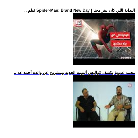
.. فيلم Spider-Man: Brand New Day | البداية اللي كان بيتر محتا
.. محمد عدوية يكشف كواليس ألبومه الجديد ومشروع عن والده أحمد عد