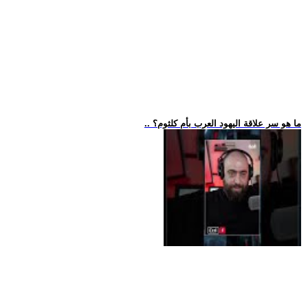
.. ما هو سر علاقة اليهود العرب بأم كلثوم؟