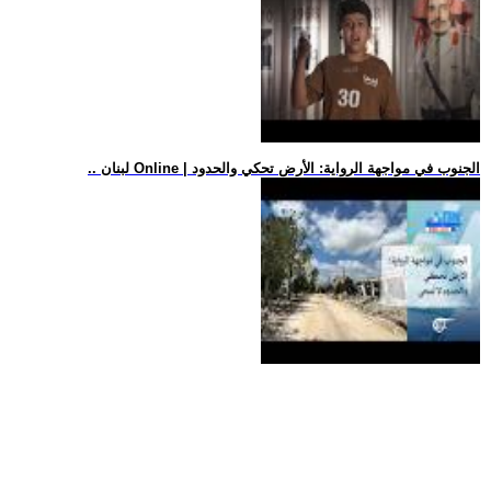
.. لبنان Online | الجنوب في مواجهة الرواية: الأرض تحكي والحدود