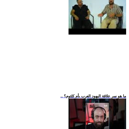
.. ما هو سر علاقة اليهود العرب بأم كلثوم؟