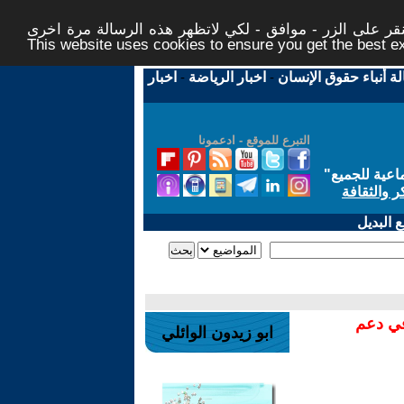
ر على الزر - موافق - لكي لاتظهر هذه الرسالة مرة اخرى -
This website uses cookies to ensure you get the best 
لة أنباء حقوق الإنسان
-
اخبار الرياضة
-
اخبار
التبرع للموقع - ادعمونا
اعية للجميع
"
ر والثقافة
 البديل
في دعم
ابو زيدون الوائلي