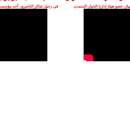
ز، عضو هيئة إدارة الحوار المتمدن
في رحيل شاكر الناصري، أحد مؤسسي 