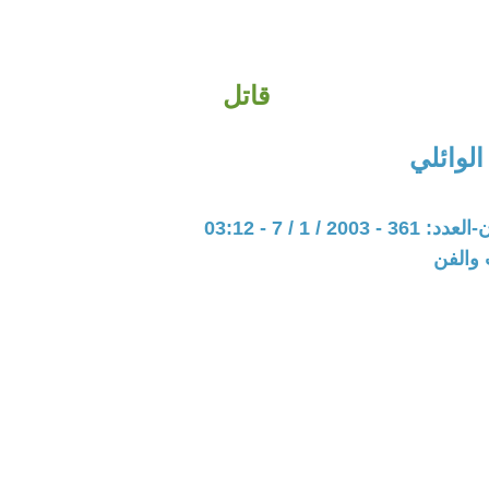
قاتل
الوائلي
20 / 1 / 7 - 03:12
 والفن