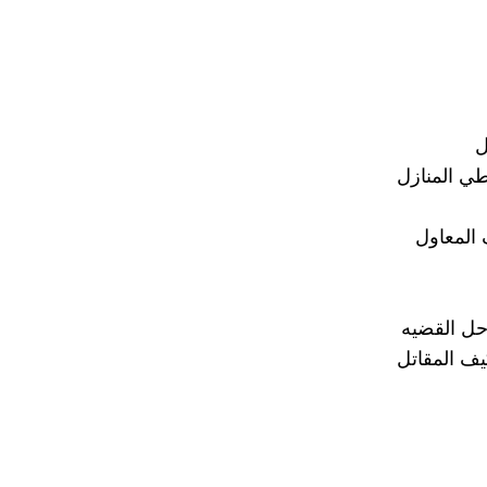
ل
طي المنازل
 المعاول
حل القضيه
ف المقاتل