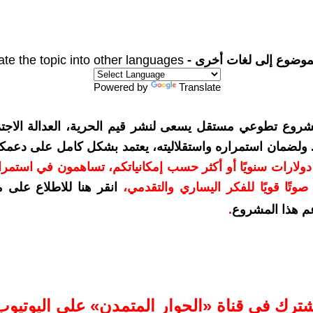
موضوع إلى لغات أخرى -
ate the topic into other languages
Powered by
Translate
شروع تطوعي مستقل يسعى لنشر قيم الحرية، العدالة الاجتم
. ولضمان استمراره واستقلاليته، يعتمد بشكل كامل على دعمك
دعمكم بمبلغ 10 دولارات سنويًا أو أكثر حسب إمكانياتكم، تساهمون في استم
وتًا قويًا للفكر اليساري والتقدمي
،
انقر هنا للاطلاع على 
م هذا المشروع
.
شترك في قناة «الحوار المتمدن» على اليوتيوب