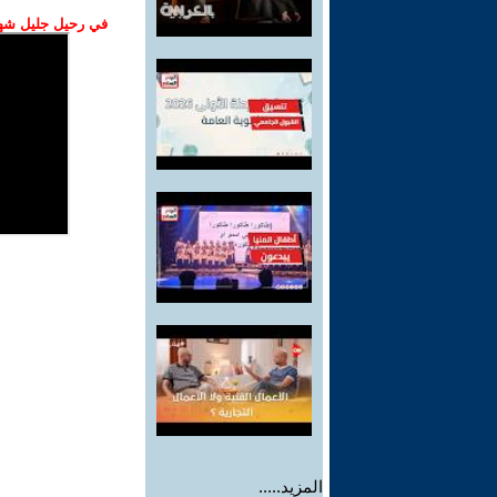
في رحيل جليل شهبا
المزيد.....