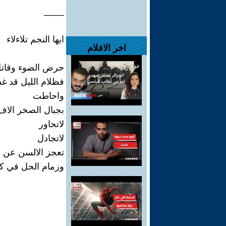
____
ايها النجم تلاءلاء
اخر الافلام
حرض الضوء وقات
فظلام الليل قد غ
واحاطت
بجبال الصخر الاف
لاتحاور
لاتجادل
تعجز الالسن عن 
وزمام الحل في كي