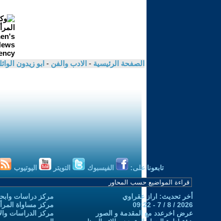
الصفحة الرئيسية
-
الادب والفن
-
ابو زيدون الوائ
تابعونا على:
الفيسبوك
التويتر
اليوتيوب
أخر تحديث: اراز عقراوي
مركز دراسات وابحا
2026 / 8 / 7 - 09:22
مركز مساواة المرأ
عرض اخرعدد مع المقدمة و الصور
مركز الدراسات والاب