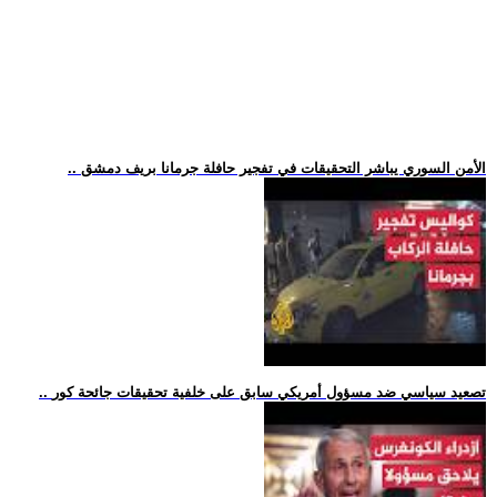
.. الأمن السوري يباشر التحقيقات في تفجير حافلة جرمانا بريف دمشق
.. تصعيد سياسي ضد مسؤول أمريكي سابق على خلفية تحقيقات جائحة كور