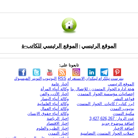
الموقع الرئيسي
الموقع الرئيسي للكاتب-ة
|
تابعونا على:
بنترست
تيلكرام
لينكدإن
الانستغرام
RSS
اليوتيوب
التويتر
الفيسبوك
الموقع الرئيسي
أخبار عامة
هيئة ادارة الحوار المتمدن - للإتصال بنا
وكالة أنباء المرأة
إحصائيات مؤسسة الحوار المتمدن
اخبار الأدب والفن
قواعد النشر
وكالة أنباء اليسار
ابرز كتاب / كاتبات الحوار المتمدن
وكالة أنباء العلمانية
يوتيوب التمدن
وكالة أنباء العمال
مكتبة التمدن
وكالة أنباء حقوق الإنسان
عدد الزوار: 3,427,626,267
اخبار الرياضة
اضافة موضوع جديد
اخبار الاقتصاد
اضافة الاخبار
اخبار الطب والعلوم
حملات الحوار المتمدن التضامنية
اخبار التمدن