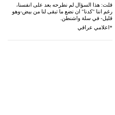
قلت: هذا السؤال لم نطرحه بعد على انفسنا،
رغم اننا "كدنا" ان نضع ما تبقى لنا من بيض-وهو
قليل- في سلة واشنطن.
*اعلامي عراقي