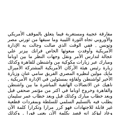
مفارقة عجيبة ومستغربة فيما يتعلق بالموقف الأمريكي
والأوروبي تجاه الثورة الليبية وما سبقها من ثورتي مصر
وتونس , ففي الوقت الذي صالت وجالت به الإدارة
الأمريكية وأوفدت مبعوثها الخاص فرانك بيزنر علي
عجالة لتدارس الأمر ونقل وجهات النظر ما بين اوباما
ومبارك عبر زيارات مكوكية من واشنطن للقاهرة وكذلك
زيارة رئيس هيئة الأركان الأمريكية المشتركة الأميرال
مايك مولين لنظيره المصري الفريق سامي عنان وزيارة
الأخير لواشنطن ولقاؤه بمسئولين في الإدارة الأمريكية ,
ناهيك عن الاتصالات الهاتفية المباشرة ما بين واشنطن
والقاهرة وخروج اوباما في اكتر من مؤتمر صحفي قبل
وبعد خطاب مبارك وكذلك قبل وبعد خطاب عمر سليمان
يطلب فيه بالتسليم السلمي للسلطة وبمفردات قطعية
غير قابلة للاجتهادات فهو كرر مرارا وتكرارا كلمة الآن
وعاد ليؤكد انه قصد بكلمة الآن يعني فورا , وكذلك