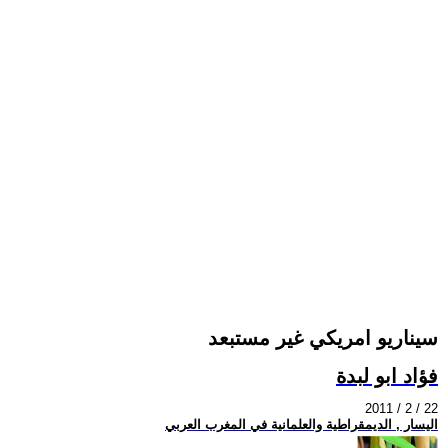
سيناريو امريكي غير مستبعد
فؤاد ابو لبدة
2011 / 2 / 22
اليسار , الديمقراطية والعلمانية في المغرب العربي