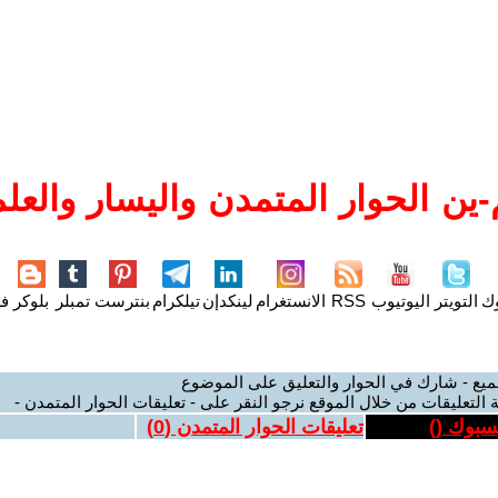
ين الحوار المتمدن واليسار والعلم
وك
التويتر
اليوتيوب
RSS
الانستغرام
لينكدإن
تيلكرام
بنترست
تمبلر
بلوكر
فل
ميع - شارك في الحوار والتعليق على الموضوع
 التعليقات من خلال الموقع نرجو النقر على - تعليقات الحوار المتمدن -
يسبوك (
)
تعليقات الحوار المتمدن (
0
)