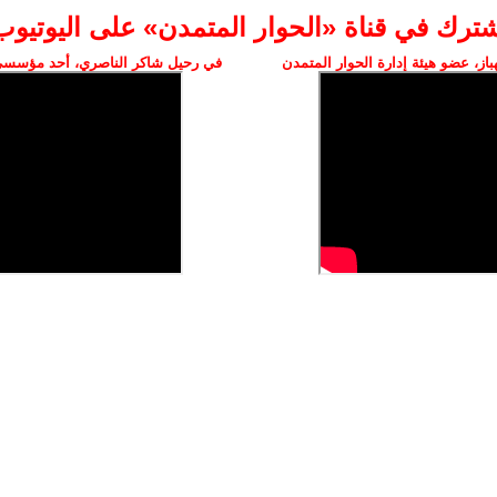
شترك في قناة «الحوار المتمدن» على اليوتيوب
ز، عضو هيئة إدارة الحوار المتمدن
في رحيل شاكر الناصري، أحد مؤسسي 