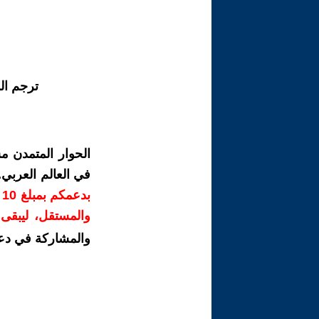
ترجم ال
الحوار المتمدن م
في العالم العربي
ب
والمستقل، ليبقى ص
والمشاركة في دع