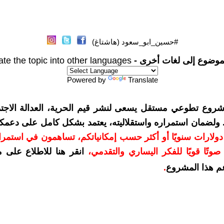
#حسين_ابو_سعود (هاشتاغ)
موضوع إلى لغات أخرى -
ate the topic into other languages
Powered by
Translate
شروع تطوعي مستقل يسعى لنشر قيم الحرية، العدالة الاجتم
. ولضمان استمراره واستقلاليته، يعتمد بشكل كامل على دعمك
دعمكم بمبلغ 10 دولارات سنويًا أو أكثر حسب إمكانياتكم، تساهمون في استم
وتًا قويًا للفكر اليساري والتقدمي
،
انقر هنا للاطلاع على 
م هذا المشروع
.