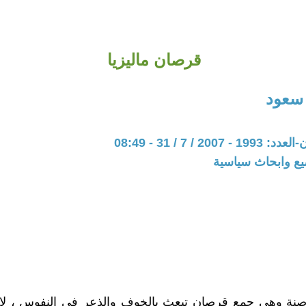
قرصان ماليزيا
سعود
20 / 7 / 31 - 08:49
يع وابحاث سياسية
اصنة وهي جمع قرصان تبعث بالخوف والذعر في النفوس ، لا