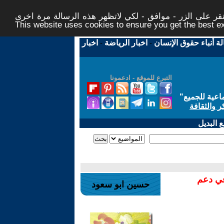
ر على الزر - موافق - لكي لاتظهر هذه الرسالة مرة اخرى -
This website uses cookies to ensure you get the best 
لة أنباء حقوق الإنسان
-
اخبار الرياضة
-
اخبار
التبرع للموقع - ادعمونا
اعية للجميع
"
ر والثقافة
 البديل
في دعم
حسين ابو سعود