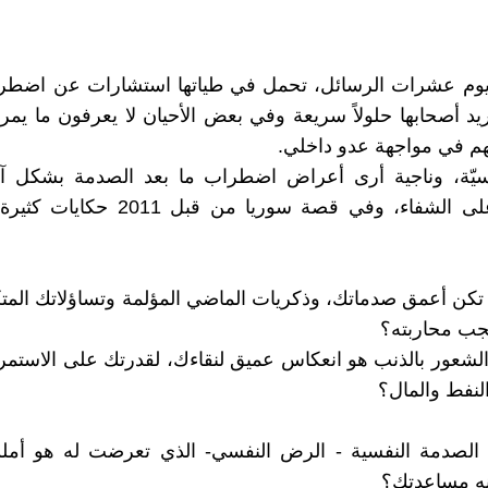
يوم عشرات الرسائل، تحمل في طياتها استشارات عن اضطرا
يد أصحابها حلولاً سريعة وفي بعض الأحيان لا يعرفون ما يمر
هم في مواجهة عدو داخلي.
سيّة، وناجية أرى أعراض اضطراب ما بعد الصدمة بشكل 
يساعدك على الشفاء، وفي قصة سوريا من قبل
م تكن أعمق صدماتك، وذكريات الماضي المؤلمة وتساؤلاتك المتك
يجب محاربته؟
 الشعور بالذنب هو انعكاس عميق لنقاءك، لقدرتك على الاستمر
لنفط والمال؟
ن الصدمة النفسية - الرض النفسي- الذي تعرضت له هو أمل
ه مساعدتك؟