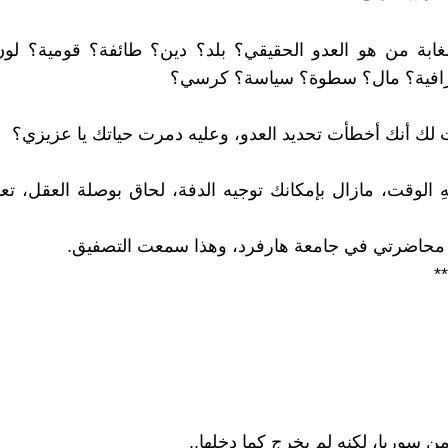
غابة من هو العدو الحقيقي؟ بلد؟ دين؟ طائفة؟ قومية؟ ل
رافية؟ مال؟ سطوة؟ سياسة؟ كرسي؟
ت لك أنك أخطأت تحديد العدو، وعليه دمرت حياتك يا عزيزي؟
هِ الوقت، مازال بإمكانك توجيه الدفة، لحاق بوصلة العقل، تع
 محاضرتي في جامعة هارفرد، وهذا سمعت التصفيق.
**
 سوريا، لكنه لم يخرج كما دخلها..