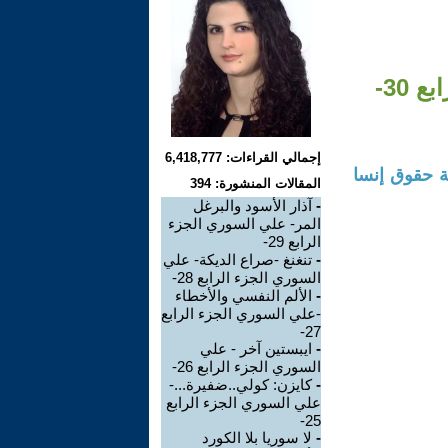
30-
إجمالي القراءات: 6,418,777
 حقوق إنسا
المقالات المنشورة: 394
-
آذار الأسود والبرغل
المر- علي السوري الجزء
الرابع 29-
-
تنغنغ -صراع الديكة- علي
السوري الجزء الرابع 28-
-
الألم النفسي والأخطاء
-علي السوري الجزء الرابع
27-
-
ايبستين آخر - علي
السوري الجزء الرابع 26-
-
كايزن: كولي..ضفيرة...-
علي السوري الجزء الرابع
25-
-
لا سوريا بلا الكورد