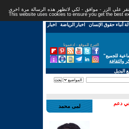
ر على الزر - موافق - لكي لاتظهر هذه الرسالة مرة اخرى -
This website uses cookies to ensure you get the best 
لة أنباء حقوق الإنسان
-
اخبار الرياضة
-
اخبار
التبرع للموقع - ادعمونا
اعية للجميع
"
ر والثقافة
 البديل
في دعم
لمى محمد