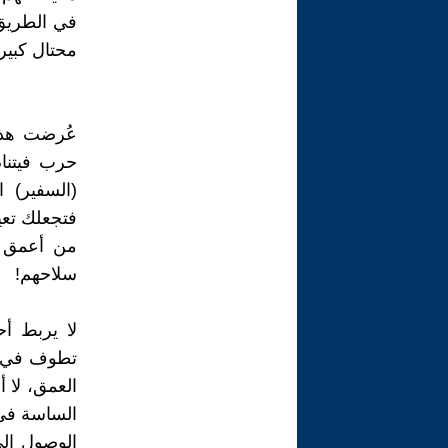
في الطريق 
محتال كبير 
عُرضت هذه 
(السفير) 
فتجعلك تعي
من أعمق ل
سلاحهم!
لا يربط أ
تطوف في ال
العمق، لا 
الساسة في
الوصول إلى