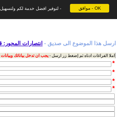
موافق - OK
لتوفير افضل خدمة لكم ولتسهيل ع
ارسل هذا الموضوع الى صديق -
انتصارات المحور: 
املا الفراغات ادناه ثم إضغط زر ارسل -
يجب ان تدخل بياناتك وبيانات
*
*
*
*