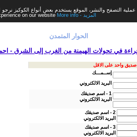
ملية التصفح والنشر، الموقع يستخدم بعض أنواع الكوكيز نرجو الن
More info - المزيد
experience on our website
الحوار المتمدن
قراءة في تحولات الهيمنة من الغرب إلى الشرق - اح
 صديق واحد على الاقل
إســمـــك
البريد الالكتروني
1 - اسم صديقك
البريد الالكتروني
2 - اسم صديقك
البريد الالكتروني
3 - اسم صديقك
البريد الالكتروني