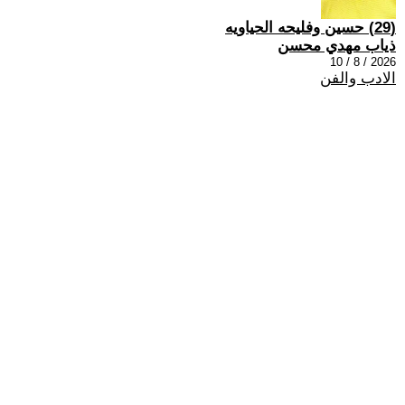
(29) حسين وفليحه الحياويه
ذياب مهدي محسن
2026 / 8 / 10
الادب والفن