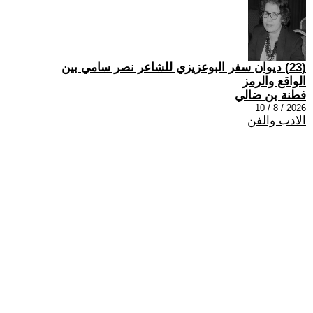
(23) ديوان سفر البوعزيزي للشاعر نصر سامي بين
الواقع والرمز
فطنة بن ضالي
2026 / 8 / 10
الادب والفن