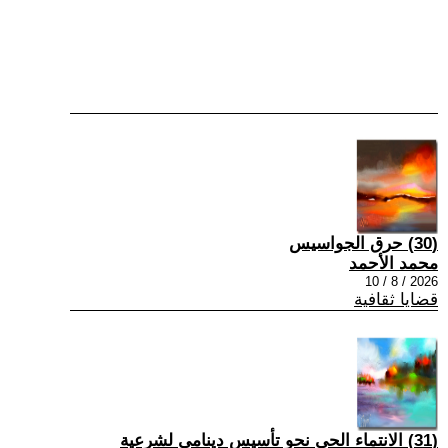
(30) حرق الجواسيس
محمد الأحمد
2026 / 8 / 10
قضايا ثقافية
(31) الانتماء الحي نحو تأسيس دينامي لشرعية