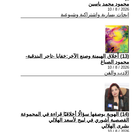
محمود محمد ياسين
2026 / 8 / 10
ابحاث يسارية واشتراكية وشيوعية
(13) أخلاق الهيمنة وصنع الآخر:خفايا -تاجر البندقية-
محمود الصباغ
2026 / 8 / 10
الادب والفن
(14) الهوية بوصفها سؤالًا أخلاقيًا قراءة في المجموعة
القصصية آشوري في لييج لأسعد الهلالي
بشرى الهلالي
2026 / 8 / 10