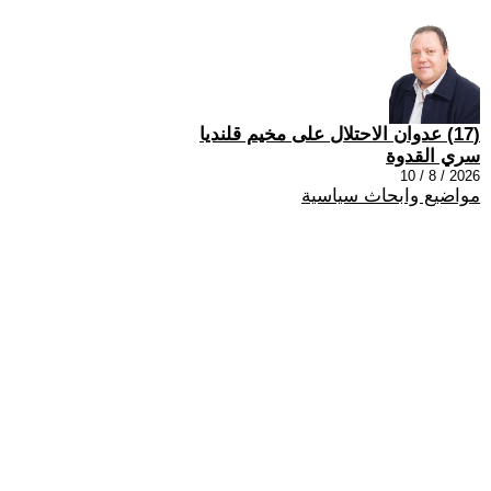
(17) عدوان الاحتلال على مخيم قلنديا
سري القدوة
2026 / 8 / 10
مواضيع وابحاث سياسية