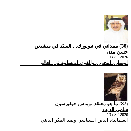
(36) ممداني في نيويورك... السيّد في ميشيغن
حسن مدن
2026 / 8 / 10
اليسار , التحرر , والقوى الانسانية في العالم
(37) ما هو معتقد توماس جيفيرسون
سامي الذيب
2026 / 8 / 10
العلمانية، الدين السياسي ونقد الفكر الديني