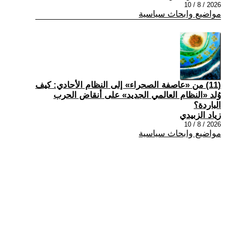
2026 / 8 / 10
مواضيع وابحاث سياسية
(11) من «عاصفة الصحراء» إلى النظام الأحادي: كيف
وُلد «النظام العالمي الجديد» على أنقاض الحرب
الباردة؟
زياد الزبيدي
2026 / 8 / 10
مواضيع وابحاث سياسية