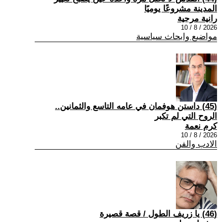
المدينة مشروعًا يوميًا
رانية مرجية
2026 / 8 / 10
مواضيع وابحاث سياسية
(45) داستن هوفمان في عامه التاسع والثمانين..
الروح التي لم تكبر
كرم نعمة
2026 / 8 / 10
الادب والفن
(46) يا زريف الطول / قصة قصيرة