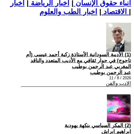
أنباء حقوق الإنسان
|
اخبار الرياضة
|
اخبار
|
اخبار الطب والعلوم
الاقتصاد
|
(1) الأديبة السودانية الأستاذة زكية أحمد عيسى (أم
تاجوج) في حوار ثقافي مع الأديب المتعدد والناقد
المغربي عبد الرحمن بوطيب
عبد الرحمن بوطيب
2026 / 8 / 11
الادب والفن
(2) المكر السياسي بنكهة يهودية
ابراهيم ابراش