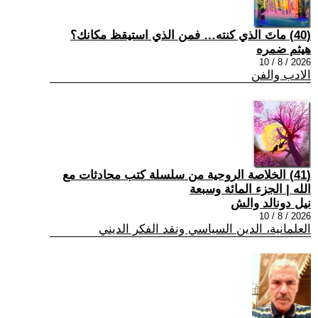
(40) ماتَ الذي كنته… فمن الذي استيقظ مكانك؟
هيثم ضمره
2026 / 8 / 10
الادب والفن
(41) الخلاصة الروحية من سلسلة كتب محادثات مع
الله | الجزء المائة وسبعة
نيل دونالد والش
2026 / 8 / 10
العلمانية، الدين السياسي ونقد الفكر الديني