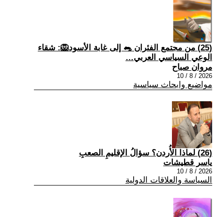
(25) من مجتمع الفئران 🐀 إلى غابة الأسود🦁: شقاء
الوعي السياسي العربي…
مروان صباح
2026 / 8 / 10
مواضيع وابحاث سياسية
(26) لماذا الأُردن؟ سؤالُ الإقليمِ الصعبِ
ياسر قطيشات
2026 / 8 / 10
السياسة والعلاقات الدولية