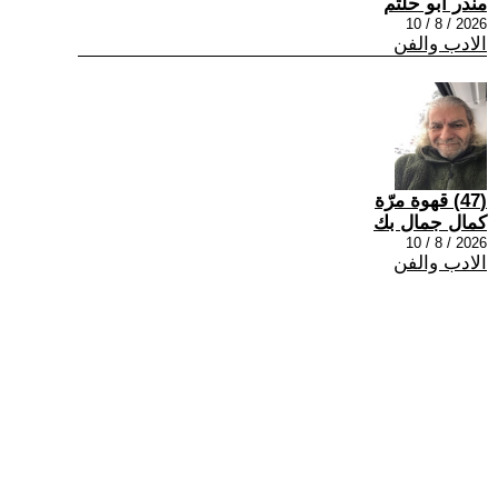
منذر ابو حلتم
2026 / 8 / 10
الادب والفن
(47) قهوة مرّة
كمال جمال بك
2026 / 8 / 10
الادب والفن