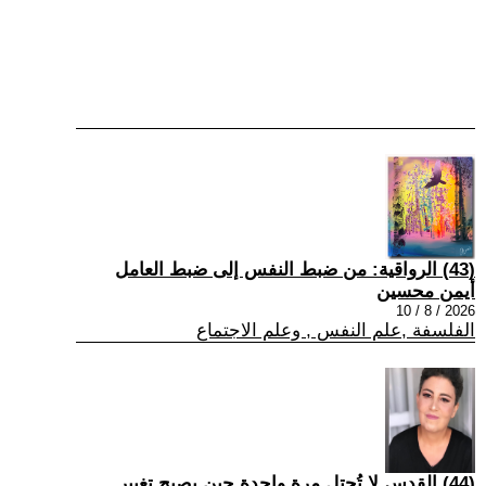
(43) الرواقية: من ضبط النفس إلى ضبط العامل
أيمن محسين
2026 / 8 / 10
الفلسفة ,علم النفس , وعلم الاجتماع
(44) القدس لا تُحتل مرة واحدة حين يصبح تغيير