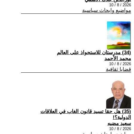
2026 / 8 / 10
مواضيع وابحاث سياسية
(34) مدرستان للاستحواذ على العالم
محمد الأحمد
2026 / 8 / 10
قضايا ثقافية
(35) هل حقا تسيد قانون الغاب في العلاقات
الدولية؟!
سعيد مضيه
2026 / 8 / 10