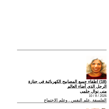
(18) اطفاء جميع المصابيح الكهربائية فى جنازة
الرجل الذى أضاء العالم
منى نوال حلمى
2026 / 8 / 10
الفلسفة ,علم النفس , وعلم الاجتماع