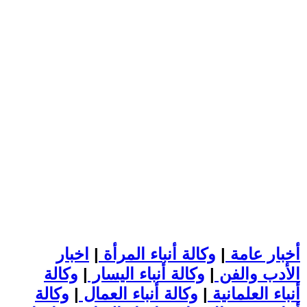
أخبار عامة
|
وكالة أنباء المرأة
|
اخبار
الأدب والفن
|
وكالة أنباء اليسار
|
وكالة
أنباء العلمانية
|
وكالة أنباء العمال
|
وكالة