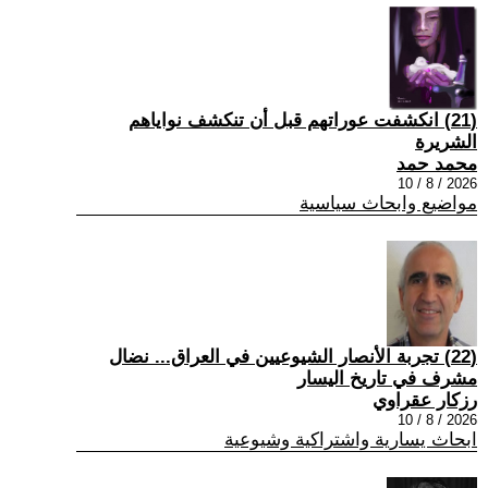
(21) انكشفت عوراتهم قبل أن تنكشف نواياهم
الشريرة
محمد حمد
2026 / 8 / 10
مواضيع وابحاث سياسية
(22) تجربة الأنصار الشيوعيين في العراق... نضال
مشرف في تاريخ اليسار
رزكار عقراوي
2026 / 8 / 10
ابحاث يسارية واشتراكية وشيوعية