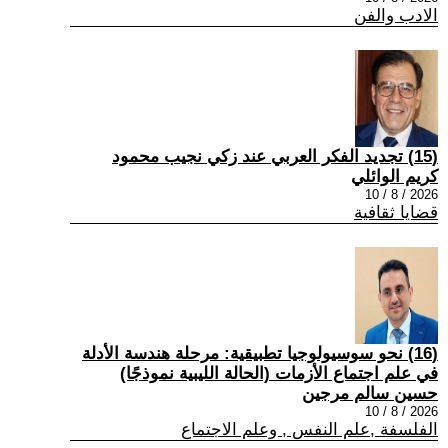
الادب والفن
(15) تجديد الفكر العربي عند زكي نجيب محمود
كريم الوائلي
2026 / 8 / 10
قضايا ثقافية
(16) نحو سوسيولوجيا تطبيقية: مرحلة هندسة الأدلة
في علم اجتماع الأزمات (الحالة الليبية نموذجًا)
حسين سالم مرجين
2026 / 8 / 10
الفلسفة ,علم النفس , وعلم الاجتماع