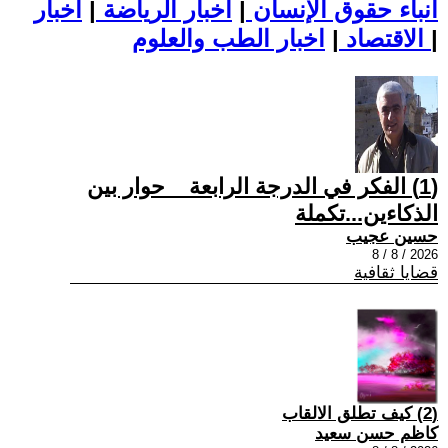
أنباء حقوق الإنسان
|
اخبار الرياضة
|
اخبار
|
اخبار الطب والعلوم
الاقتصاد
|
(1) الفكر في الدرجة الرابعة _ حوار بين
الذكاءين...تكملة
حسين عجيب
2026 / 8 / 8
قضايا ثقافية
(2) كيف تطلق الالقاب
كاظم حسن سعيد