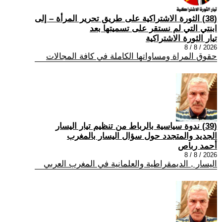
(38) الثورة الاشتراكية على طريق تحرير المرأة – إلى
ابنتي التي لم نستقر على تسميتها بعد
تيار الثورة الاشتراكية
2026 / 8 / 8
حقوق المراة ومساواتها الكاملة في كافة المجالات
(39) ندوة سياسية بالرباط من تنظيم تيار اليسار
الجديد والمتجدد حول سؤال اليسار بالمغرب
أحمد رباص
2026 / 8 / 8
اليسار , الديمقراطية والعلمانية في المغرب العربي