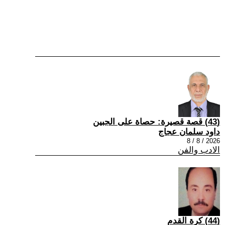
(43) قصة قصيرة: حصاة على الجبين
داود سلمان عجاج
2026 / 8 / 8
الادب والفن
(44) كرة القدم