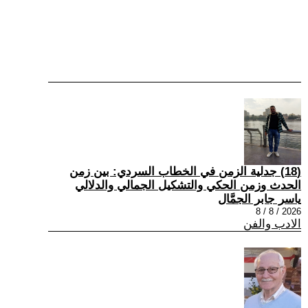
(18) جدلية الزمن في الخطاب السردي: بين زمن
الحدث وزمن الحكي والتشكيل الجمالي والدلالي
ياسر جابر الجمَّال
2026 / 8 / 8
الادب والفن