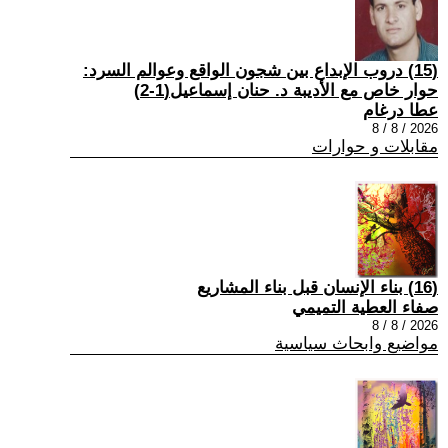
(15) دروب الإبداع بين شجون الواقع وعوالم السرد:
حوار خاص مع الأديبة د. حنان إسماعيل(1-2)
عطا درغام
2026 / 8 / 8
مقابلات و حوارات
(16) بناء الإنسان قبل بناء المشاريع
صفاء العطية التميمي
2026 / 8 / 8
مواضيع وابحاث سياسية