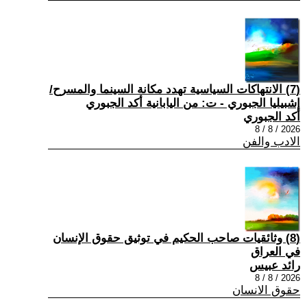
(7) الانتهاكات السياسية تهدد مكانة السينما والمسرح/
إشبيليا الجبوري - ت: من اليابانية أكد الجبوري
أكد الجبوري
2026 / 8 / 8
الادب والفن
(8) وثائقيات صاحب الحكيم في توثيق حقوق الإنسان
في العراق
رائد عبيس
2026 / 8 / 8
حقوق الانسان