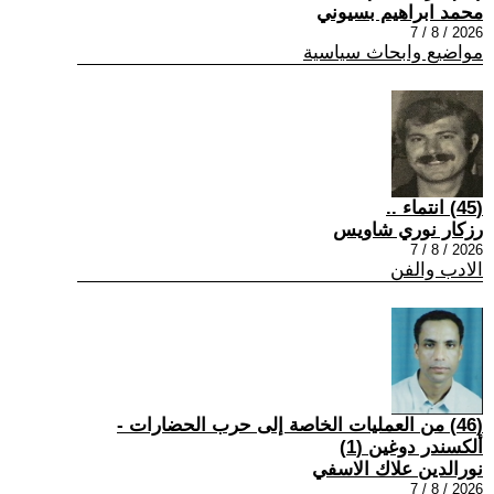
محمد ابراهيم بسيوني
2026 / 8 / 7
مواضيع وابحاث سياسية
(45) انتماء ..
رزكار نوري شاويس
2026 / 8 / 7
الادب والفن
(46) من العمليات الخاصة إلى حرب الحضارات -
ألكسندر دوغين (1)
نورالدين علاك الاسفي
2026 / 8 / 7