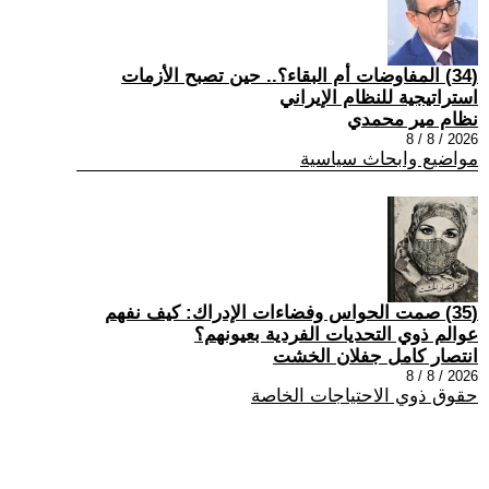
(34) المفاوضات أم البقاء؟.. حين تصبح الأزمات
استراتيجية للنظام الإيراني
نظام مير محمدي
2026 / 8 / 8
مواضيع وابحاث سياسية
(35) صمت الحواس وفضاءات الإدراك: كيف نفهم
عوالم ذوي التحديات الفردية بعيونهم؟
انتصار كامل جفلان الخشت
2026 / 8 / 8
حقوق ذوي الاحتياجات الخاصة