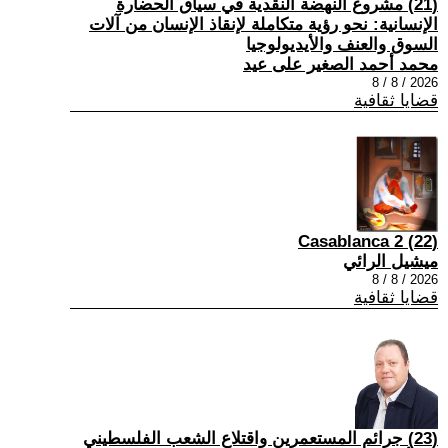
(21) مشروع النهضة النقدية في سياق الحضارة
الإنسانية: نحو رؤية متكاملة لإنقاذ الإنسان من آلات
السوق والعنف والأيديولوجيا
محمد أحمد الصغير على عيد
2026 / 8 / 8
قضايا ثقافية
(22) Casablanca 2
ميشيل الرائي
2026 / 8 / 8
قضايا ثقافية
(23) جرائم المستعمرين واقتلاع الشعب الفلسطيني