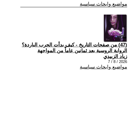
مواضيع وابحاث سياسية
(47) من صفحات التاريخ - كيف بدأت الحرب الباردة؟
الرواية الروسية بعد ثمانين عاماً من المواجهة
زياد الزبيدي
2026 / 8 / 7
مواضيع وابحاث سياسية