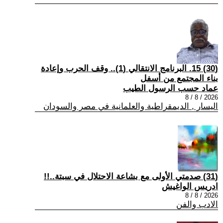
(30) 15. البرنامج الانتقالي (1).. وقف الحرب وإعادة
بناء المجتمع من أسفل
عماد حسب الرسول الطيب
2026 / 8 / 8
اليسار , الديمقراطية والعلمانية في مصر والسودان
(31) صدمتي الأولى مع بشاعة الاحتلال في سبتة..!!
ادريس الواغيش
2026 / 8 / 8
الادب والفن