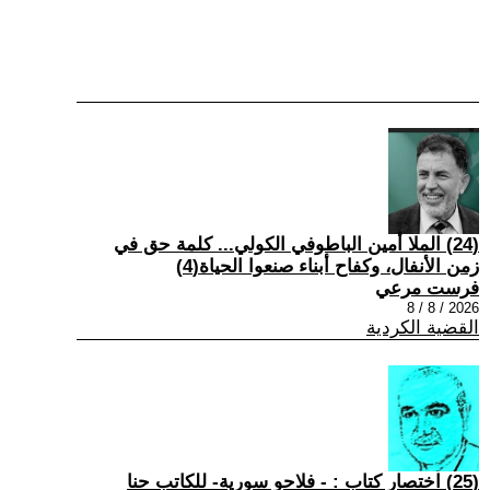
(24) الملا أمين الباطوفي الكولي... كلمة حق في
زمن الأنفال، وكفاح أبناء صنعوا الحياة(4)
فرست مرعي
2026 / 8 / 8
القضية الكردية
(25) اختصار كتاب : - فلاحو سورية- للكاتب حنا