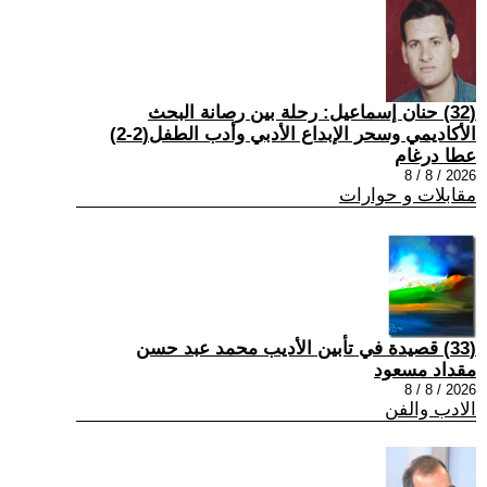
(32) حنان إسماعيل: رحلة بين رصانة البحث
الأكاديمي وسحر الإبداع الأدبي وأدب الطفل(2-2)
عطا درغام
2026 / 8 / 8
مقابلات و حوارات
(33) قصيدة في تأبين الأديب محمد عبد حسن
مقداد مسعود
2026 / 8 / 8
الادب والفن