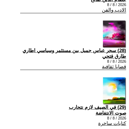
2026 / 8 / 8
الادب والفن
(28) سحر عباس جميل بين مستثمر وسياسي اطاري
طارق فتحي
2026 / 8 / 8
قضايا ثقافية
(29) في الصيف لازم نتحارب
صوت الانتفاضة
2026 / 8 / 8
كتابات ساخرة