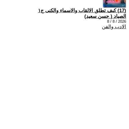
(17) كيف تطلق الالقاب والاسماء والكنى ج١
الصياد ‏( حسن سعيد‏)
2026 / 8 / 8
الادب والفن