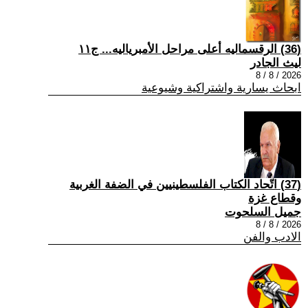
(36) الرقسماليه أعلى مراحل الأمبرياليه... ج١١
ليث الجادر
2026 / 8 / 8
ابحاث يسارية واشتراكية وشيوعية
(37) اتّحاد الكتاب الفلسطينيين في الضفة الغربية
وقطاع غزة
جميل السلحوت
2026 / 8 / 8
الادب والفن