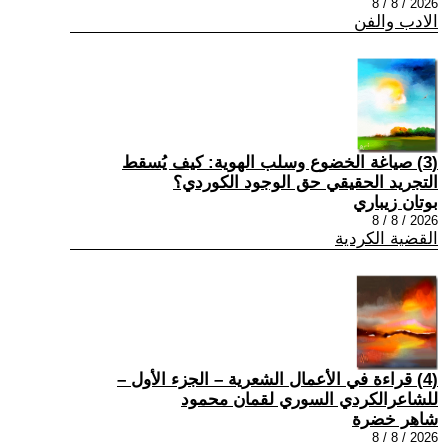
2026 / 8 / 8
الادب والفن
(3) صياغة الخضوع وسلب الهوية: كيف يُسقط
التجريد الحقيقي حق الوجود الكوردي؟
بوتان زيباري
2026 / 8 / 8
القضية الكردية
(4) قراءة في الأعمال الشعرية – الجزء الأول –
للشاعرالكردي السوري لقمان محمود
شاهر خضرة
2026 / 8 / 8