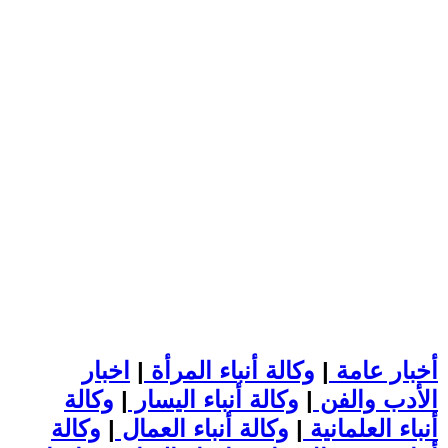
أخبار عامة
|
وكالة أنباء المرأة
|
اخبار
الأدب والفن
|
وكالة أنباء اليسار
|
وكالة
أنباء العلمانية
|
وكالة أنباء العمال
|
وكالة