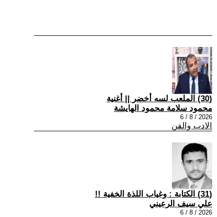
(30) الملعب لسه أخضر || أغنية
محمود سلامة محمود الهايشة
2026 / 8 / 6
الادب والفن
(31) الكتابة : وغياب اللذة الخفية !!
علي سيف الرعيني
2026 / 8 / 6