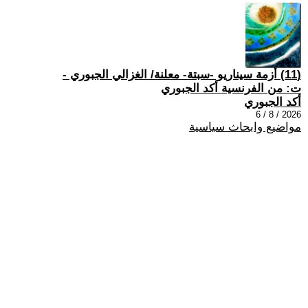
(11) أزمة سيناريو -سبتة- معلنة/ الغزالي الجبوري -
ت: من الفرنسية أكد الجبوري
أكد الجبوري
2026 / 8 / 6
مواضيع وابحاث سياسية