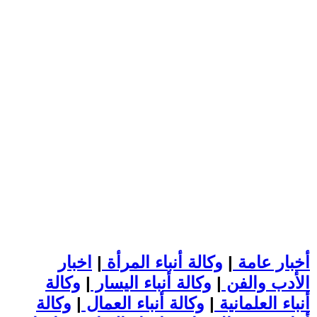
أخبار عامة
|
وكالة أنباء المرأة
|
اخبار
الأدب والفن
|
وكالة أنباء اليسار
|
وكالة
أنباء العلمانية
|
وكالة أنباء العمال
|
وكالة