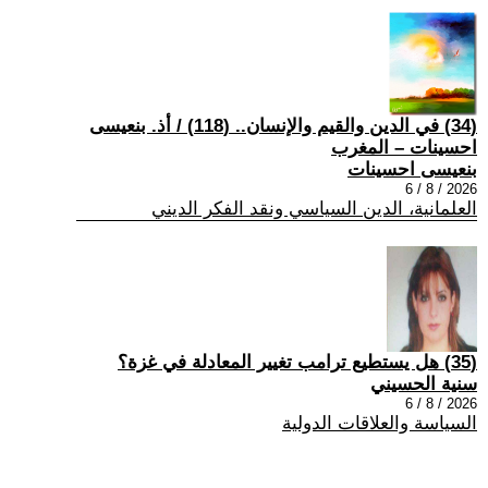
(34) في الدين والقيم والإنسان.. (118) / أذ. بنعيسى
احسينات – المغرب
بنعيسى احسينات
2026 / 8 / 6
العلمانية، الدين السياسي ونقد الفكر الديني
(35) هل يستطيع ترامب تغيير المعادلة في غزة؟
سنية الحسيني
2026 / 8 / 6
السياسة والعلاقات الدولية