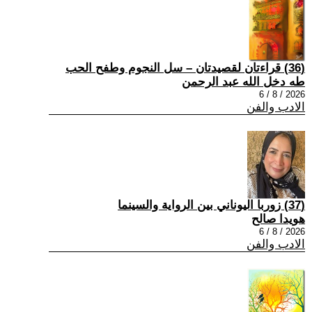
(36) قراءتان لقصيدتان – سل النجوم وطفح الحب
طه دخل الله عبد الرحمن
2026 / 8 / 6
الادب والفن
(37) زوربا اليوناني بين الرواية والسينما
هويدا صالح
2026 / 8 / 6
الادب والفن