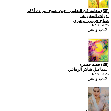
(38) مقامة فن التغلبي : حين تصبح البراءة أذكى
أدوات المقاومة .
صباح حزمي الزهيري
2026 / 8 / 6
الادب والفن
(39) قصة قصيرة
اسماعيل شاكر الرفاعي
2026 / 8 / 6
الادب والفن