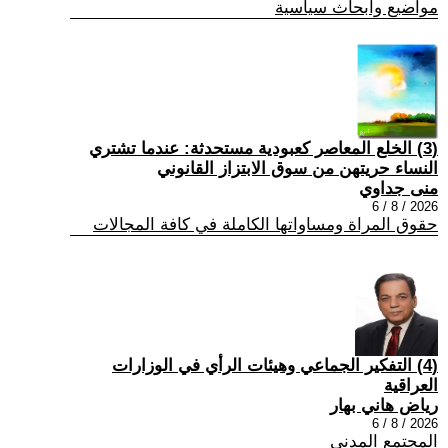
مواضيع وابحاث سياسية
(3) الخلع المعاصر كعبودية مستحدثة: عندما تشتري
النساء حريتهن من سوق الابتزاز القانوني
منى جداوي
2026 / 8 / 6
حقوق المراة ومساواتها الكاملة في كافة المجالات
(4) التفكير الجماعي وهيئات الرأي في الوزارات
العراقية
رياض هاني بهار
2026 / 8 / 6
المجتمع المدني