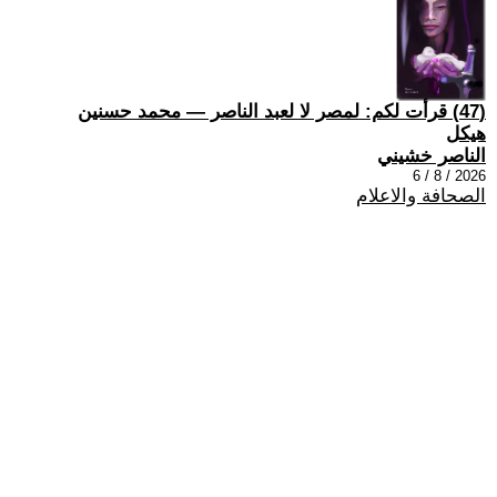
(47) قرأت لكم: لمصر لا لعبد الناصر — محمد حسنين
هيكل
الناصر خشيني
2026 / 8 / 6
الصحافة والاعلام