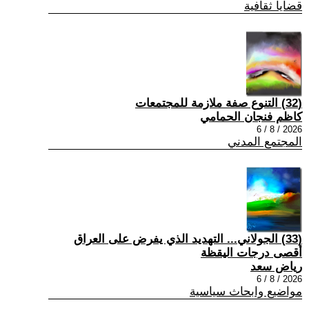
قضايا ثقافية
(32) التنوع صفة ملازمة للمجتمعات
كاظم فنجان الحمامي
2026 / 8 / 6
المجتمع المدني
(33) الجولاني... التهديد الذي يفرض على العراق
أقصى درجات اليقظة
رياض سعد
2026 / 8 / 6
مواضيع وابحاث سياسية