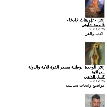
(19) - تَهْوِيمَاتٌ خَادِعَةٌ-
فاطمة شاوتي
2026 / 8 / 6
الادب والفن
(20) الوحدة الوطنية مصدر القوة للأمة والدولة
العراقية
كامل الدلفي
2026 / 8 / 6
مواضيع وابحاث سياسية