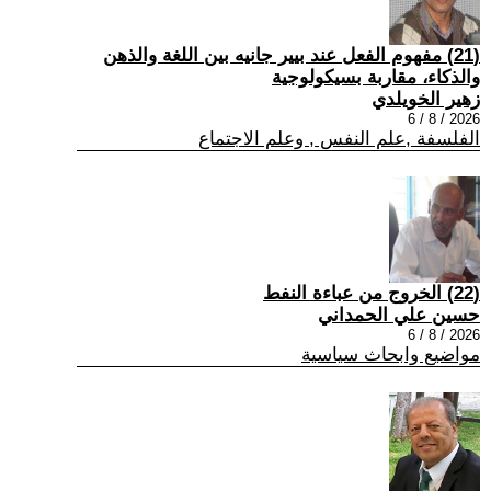
(21) مفهوم الفعل عند بيير جانيه بين اللغة والذهن
والذكاء، مقاربة بسيكولوجية
زهير الخويلدي
2026 / 8 / 6
الفلسفة ,علم النفس , وعلم الاجتماع
(22) الخروج من عباءة النفط
حسين علي الحمداني
2026 / 8 / 6
مواضيع وابحاث سياسية