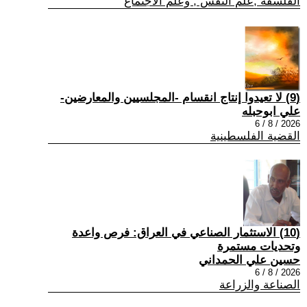
الفلسفة ,علم النفس , وعلم الاجتماع
(9) لا تعيدوا إنتاج انقسام -المجلسيين والمعارضين-
علي ابوحبله
2026 / 8 / 6
القضية الفلسطينية
(10) الاستثمار الصناعي في العراق: فرص واعدة
وتحديات مستمرة
حسين علي الحمداني
2026 / 8 / 6
الصناعة والزراعة