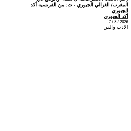
المغرب/ الغزالي الجبوري - ت: من الفرنسية أكد
الجبوري
أكد الجبوري
2026 / 8 / 7
الادب والفن