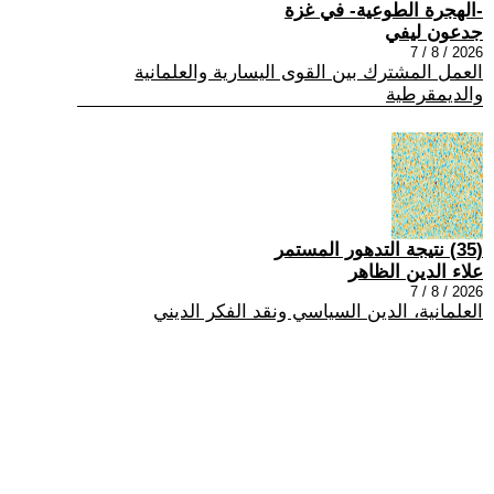
-الهجرة الطوعية- في غزة
جدعون ليفي
2026 / 8 / 7
العمل المشترك بين القوى اليسارية والعلمانية
والديمقرطية
(35) نتيجة التدهور المستمر
علاء الدين الظاهر
2026 / 8 / 7
العلمانية، الدين السياسي ونقد الفكر الديني