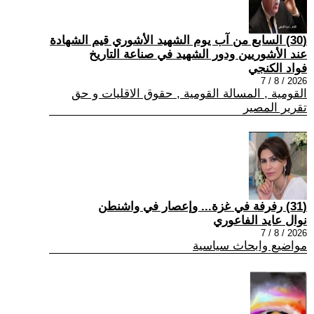
(30) السابع من آب يوم الشهيد الأشوري قيم الشهادة
عند الأشوريين ودور الشهيد في صناعة التاريخ
فواد الكنجي
2026 / 8 / 7
القومية , المسالة القومية , حقوق الاقليات و حق
تقرير المصير
(31) رفرفة في غزة... وإعصار في واشنطن
نوال عايد الفاعوري
2026 / 8 / 7
مواضيع وابحاث سياسية