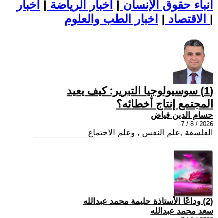
أنباء حقوق الإنسان
|
اخبار الرياضة
|
اخبار
|
اخبار الطب والعلوم
الاقتصاد
|
(1) سوسيولوجيا التبرير: كيف يعيد
المجتمع إنتاج أخطائه؟
حسام الدين فياض
2026 / 8 / 7
الفلسفة ,علم النفس , وعلم الاجتماع
(2) وداعًا الأستاذة حليمة محمد عبدالله
سعد محمد عبدالله