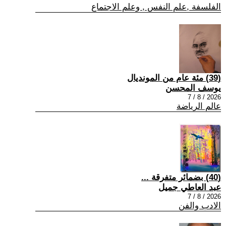
الفلسفة ,علم النفس , وعلم الاجتماع
(39) مئة عام من المونديال
يوسف المحسن
2026 / 8 / 7
عالم الرياضة
(40) بضمائر متفرقة ...
عبد العاطي جميل
2026 / 8 / 7
الادب والفن