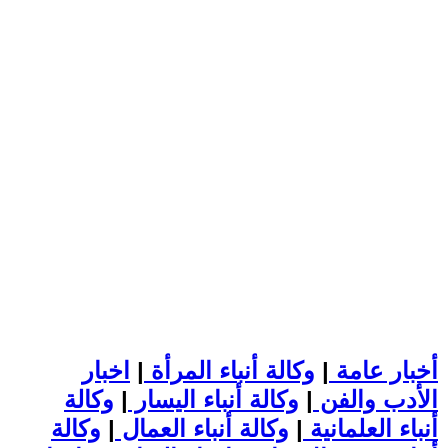
أخبار عامة
|
وكالة أنباء المرأة
|
اخبار
الأدب والفن
|
وكالة أنباء اليسار
|
وكالة
أنباء العلمانية
|
وكالة أنباء العمال
|
وكالة