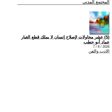
المجتمع المدني
(5) عشر محاولات لإصلاح إنسان لا يملك قطع الغيار
عماد أبو حطب
2026 / 8 / 7
الادب والفن