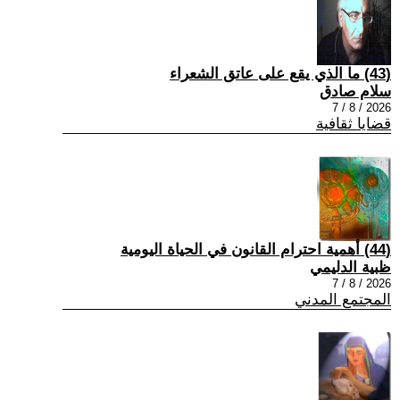
(43) ما الذي يقع على عاتق الشعراء
سلام صادق
2026 / 8 / 7
قضايا ثقافية
(44) أهمية احترام القانون في الحياة اليومية
ظبية الدليمي
2026 / 8 / 7
المجتمع المدني