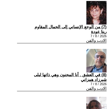
(7) من الوجع الإنساني إلى الجمال المقاوم
ريتا عودة
2026 / 8 / 7
الادب والفن
(8) في العشق , أنا المجنون وهي ذاتها ليلى
شيرزاد همزاني
2026 / 8 / 7
الادب والفن