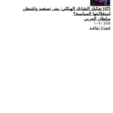
(47) تفكيك التشابك الهيكلي: متى تستعيد واشنطن
استقلاليتها السياسية؟
سلطان الحربي
2026 / 8 / 7
قضايا ثقافية