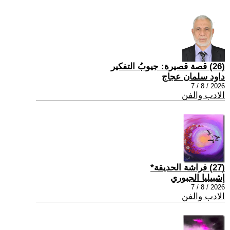
(26) قصة قصيرة: جيوبُ التفكير
داود سلمان عجاج
2026 / 8 / 7
الادب والفن
(27) فراشة الحديقة*
إشبيليا الجبوري
2026 / 8 / 7
الادب والفن