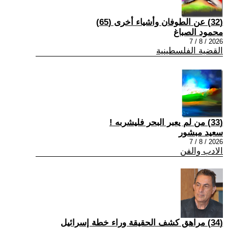
(32) عن الطوفان وأشياء أخرى (65)
محمود الصباغ
2026 / 8 / 7
القضية الفلسطينية
(33) من لم يعبر البحر فليشربه !
سعيد مبشور
2026 / 8 / 7
الادب والفن
(34) مراهق كشف الحقيقة وراء خطة إسرائيل