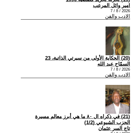
امير وائل المرعب
2026 / 8 / 7
الادب والفن
(20) الحكاية الأولى من سيرتي الذاتية، 23
السمّاح عبد الله
2026 / 8 / 7
الادب والفن
(21) في ذكراه ال ٨٠ ما هي أبرز معالم مسيرة
الحزب الشيوعي (1/2)
تاج السر عثمان