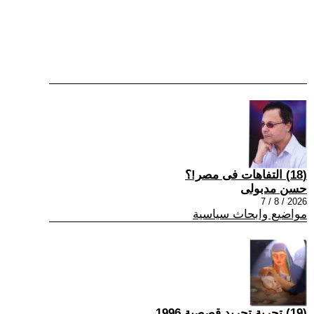
(18) التفاهات فى مصر!؟
حسن مدبولى
2026 / 8 / 7
مواضيع وابحاث سياسية
(19) تجربة تجريد قصصية 1996