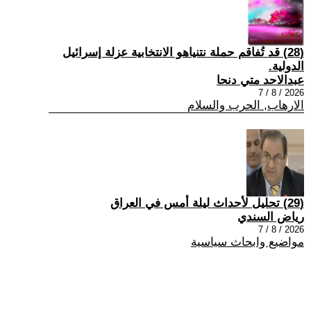
(28) قد تُفاقم حملة نتنياهو الانتخابية عزلة إسرائيل
الدولية.
عبدالاحد متي دنحا
2026 / 8 / 7
الارهاب, الحرب والسلام
(29) تحليل لأحداث ليلة أمس في العراق
رياض السندي
2026 / 8 / 7
مواضيع وابحاث سياسية