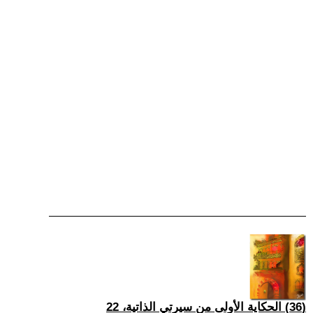
(36) الحكاية الأولى من سيرتي الذاتية، 22