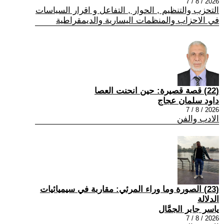
2026 / 8 / 7
التحزب والتنظيم , الحوار , التفاعل و اقرار السياسات
في الاحزاب والمنظمات اليسارية والديمقراطية
(22) قصة قصيرة: حين انحنت العصا
داود سلمان عجاج
2026 / 8 / 7
الادب والفن
(23) الصورة وما وراء المرئي: مقاربة في سيميائيات
الدلالة
ياسر جابر الجمَّال
2026 / 8 / 7