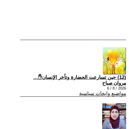
(12) حين تسارعت الحضارة وتأخر الإنسان✋…
مروان صباح
2026 / 8 / 6
مواضيع وابحاث سياسية