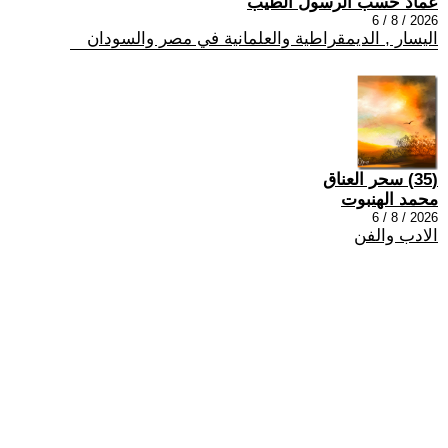
عماد حسب الرسول الطيب
2026 / 8 / 6
اليسار , الديمقراطية والعلمانية في مصر والسودان
(35) سحر العناق
محمد الهنبوت
2026 / 8 / 6
الادب والفن