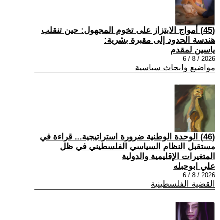
(45) أمواج الابتزاز على تخوم المجهول: حين تنقلب
هندسة الحدود إلى مقبرة بشرية:
ياسين لمقدم
2026 / 8 / 6
مواضيع وابحاث سياسية
(46) الوحدة الوطنية ضرورة استراتيجية... قراءة في
مستقبل النظام السياسي الفلسطيني في ظل
المتغيرات الإقليمية والدولية
علي ابوحبله
2026 / 8 / 6
القضية الفلسطينية