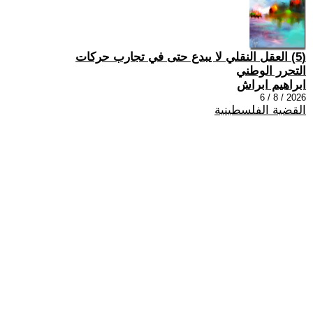
(5) العقل النقلي لا يبدع حتى في تجارب حركات
التحرر الوطني
ابراهيم ابراش
2026 / 8 / 6
القضية الفلسطينية