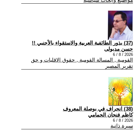
مواضيع وابحاث سياسية
(37) بذور الطائفية العربية والاستقواء بالأجنبي !!
حسن مدبولى
2026 / 8 / 6
القومية , المسالة القومية , حقوق الاقليات و حق
تقرير المصير
(38) انحراف في بوصلة المعروف
كاظم فنجان الحمامي
2026 / 8 / 6
سيرة ذاتية