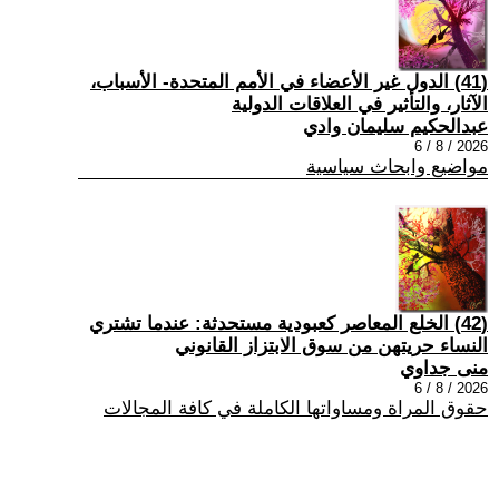
(41) الدول غير الأعضاء في الأمم المتحدة- الأسباب،
الآثار، والتأثير في العلاقات الدولية
عبدالحكيم سليمان وادي
2026 / 8 / 6
مواضيع وابحاث سياسية
(42) الخلع المعاصر كعبودية مستحدثة: عندما تشتري
النساء حريتهن من سوق الابتزاز القانوني
منى جداوي
2026 / 8 / 6
حقوق المراة ومساواتها الكاملة في كافة المجالات