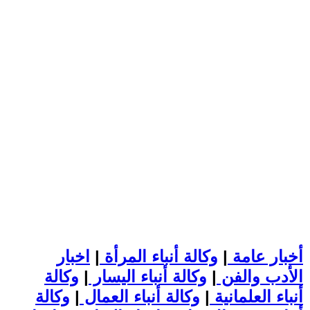
أخبار عامة
|
وكالة أنباء المرأة
|
اخبار
الأدب والفن
|
وكالة أنباء اليسار
|
وكالة
أنباء العلمانية
|
وكالة أنباء العمال
|
وكالة