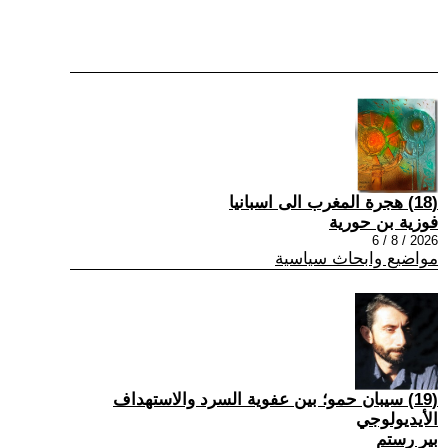
(18) هجرة المغرب الى اسبانيا
فوزية بن حورية
2026 / 8 / 6
مواضيع وابحاث سياسية
(19) سيبان حمو؛ بين عفوية السرد والاستهداف
الأيديولوجي
بير رستم