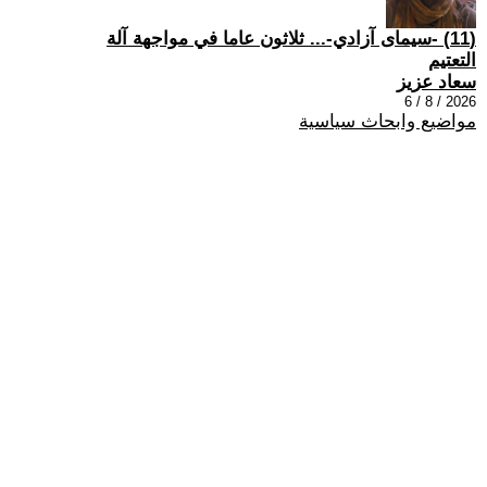
(11) -سيمای آزادي-... ثلاثون عاما في مواجهة آلة
التعتيم
سعاد عزيز
2026 / 8 / 6
مواضيع وابحاث سياسية