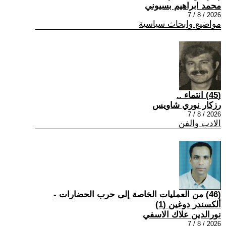
محمد ابراهيم بسيوني
2026 / 8 / 7
مواضيع وابحاث سياسية
(45) انتماء ..
رزكار نوري شاويس
2026 / 8 / 7
الادب والفن
(46) من العمليات الخاصة إلى حرب الحضارات -
ألكسندر دوغين (1)
نورالدين علاك الاسفي
2026 / 8 / 7