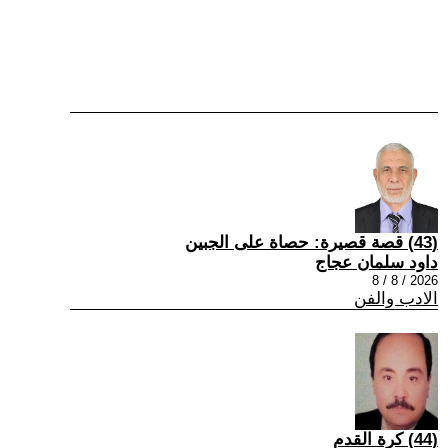
(43) قصة قصيرة: حصاة على الجبين
داود سلمان عجاج
2026 / 8 / 8
الادب والفن
(44) كرة القدم