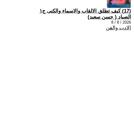
(17) كيف تطلق الالقاب والاسماء والكنى ج١
الصياد ‏( حسن سعيد‏)
2026 / 8 / 8
الادب والفن