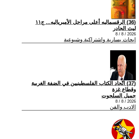
(36) الرقسماليه أعلى مراحل الأمبرياليه... ج١١
ليث الجادر
2026 / 8 / 8
ابحاث يسارية واشتراكية وشيوعية
(37) اتّحاد الكتاب الفلسطينيين في الضفة الغربية
وقطاع غزة
جميل السلحوت
2026 / 8 / 8
الادب والفن