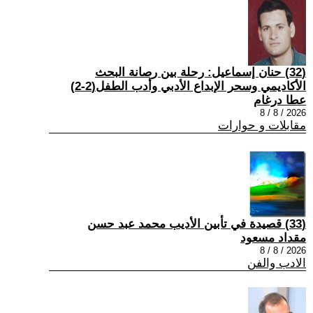
(32) حنان إسماعيل: رحلة بين رصانة البحث
الأكاديمي وسحر الإبداع الأدبي وأدب الطفل(2-2)
عطا درغام
2026 / 8 / 8
مقابلات و حوارات
(33) قصيدة في تأبين الأديب محمد عبد حسن
مقداد مسعود
2026 / 8 / 8
الادب والفن