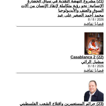
(21) مشروع النهضة النقدية في سياق الحضارة
الإنسانية: نحو رؤية متكاملة لإنقاذ الإنسان من آلات
السوق والعنف والأيديولوجيا
محمد أحمد الصغير على عيد
2026 / 8 / 8
قضايا ثقافية
(22) Casablanca 2
ميشيل الرائي
2026 / 8 / 8
قضايا ثقافية
(23) جرائم المستعمرين واقتلاع الشعب الفلسطيني