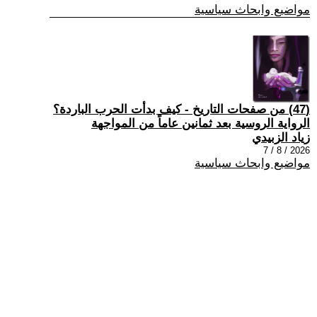
مواضيع وابحاث سياسية
(47) من صفحات التاريخ - كيف بدأت الحرب الباردة؟
الرواية الروسية بعد ثمانين عاماً من المواجهة
زياد الزبيدي
2026 / 8 / 7
مواضيع وابحاث سياسية