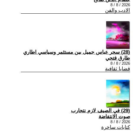
2026 / 8 / 8
الادب والفن
(28) سحر عباس جميل بين مستثمر وسياسي اطاري
طارق فتحي
2026 / 8 / 8
قضايا ثقافية
(29) في الصيف لازم نتحارب
صوت الانتفاضة
2026 / 8 / 8
كتابات ساخرة