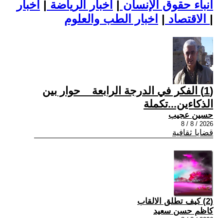
أنباء حقوق الإنسان
|
اخبار الرياضة
|
اخبار
|
اخبار الطب والعلوم
الاقتصاد
|
(1) الفكر في الدرجة الرابعة _ حوار بين
الذكاءين...تكملة
حسين عجيب
2026 / 8 / 8
قضايا ثقافية
(2) كيف تطلق الالقاب
كاظم حسن سعيد