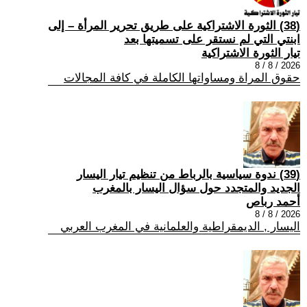
(38) الثورة الاشتراكية على طريق تحرير المرأة – إلى
ابنتي التي لم نستقر على تسميتها بعد
تيار الثورة الاشتراكية
2026 / 8 / 8
حقوق المراة ومساواتها الكاملة في كافة المجالات
(39) ندوة سياسية بالرباط من تنظيم تيار اليسار
الجديد والمتجدد حول سؤال اليسار بالمغرب
أحمد رباص
2026 / 8 / 8
اليسار , الديمقراطية والعلمانية في المغرب العربي