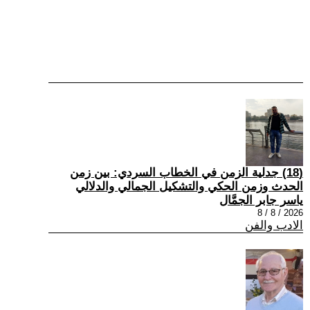
(18) جدلية الزمن في الخطاب السردي: بين زمن
الحدث وزمن الحكي والتشكيل الجمالي والدلالي
ياسر جابر الجمَّال
2026 / 8 / 8
الادب والفن