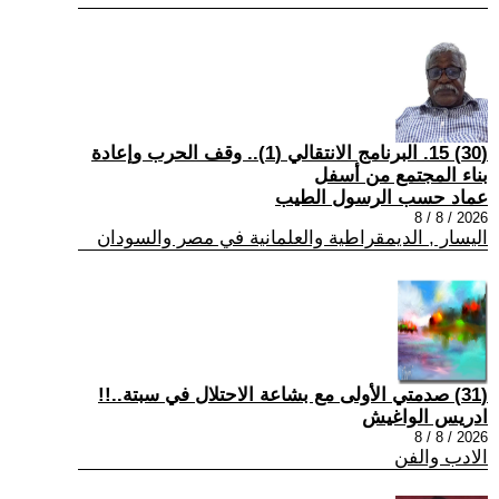
(30) 15. البرنامج الانتقالي (1).. وقف الحرب وإعادة
بناء المجتمع من أسفل
عماد حسب الرسول الطيب
2026 / 8 / 8
اليسار , الديمقراطية والعلمانية في مصر والسودان
(31) صدمتي الأولى مع بشاعة الاحتلال في سبتة..!!
ادريس الواغيش
2026 / 8 / 8
الادب والفن