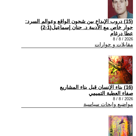
(15) دروب الإبداع بين شجون الواقع وعوالم السرد:
حوار خاص مع الأديبة د. حنان إسماعيل(1-2)
عطا درغام
2026 / 8 / 8
مقابلات و حوارات
(16) بناء الإنسان قبل بناء المشاريع
صفاء العطية التميمي
2026 / 8 / 8
مواضيع وابحاث سياسية