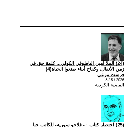
(24) الملا أمين الباطوفي الكولي... كلمة حق في
زمن الأنفال، وكفاح أبناء صنعوا الحياة(4)
فرست مرعي
2026 / 8 / 8
القضية الكردية
(25) اختصار كتاب : - فلاحو سورية- للكاتب حنا