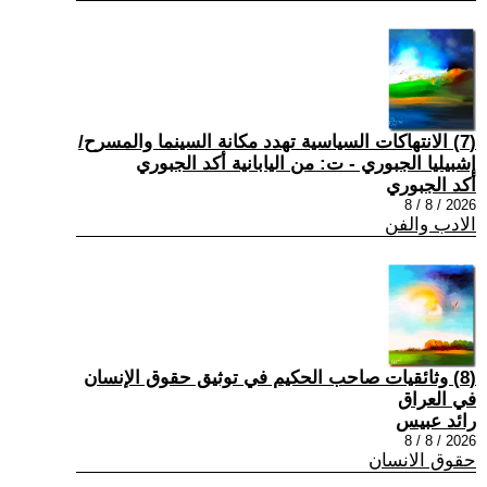
(7) الانتهاكات السياسية تهدد مكانة السينما والمسرح/
إشبيليا الجبوري - ت: من اليابانية أكد الجبوري
أكد الجبوري
2026 / 8 / 8
الادب والفن
(8) وثائقيات صاحب الحكيم في توثيق حقوق الإنسان
في العراق
رائد عبيس
2026 / 8 / 8
حقوق الانسان