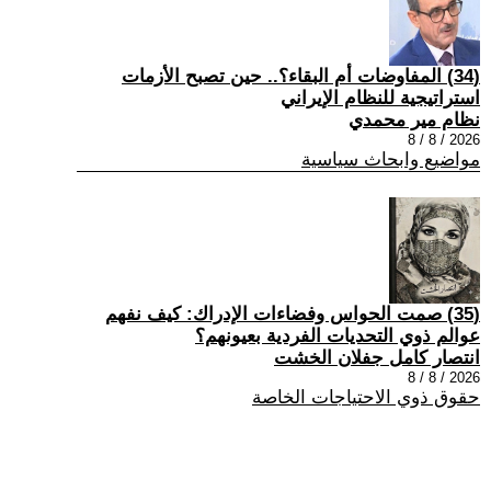
(34) المفاوضات أم البقاء؟.. حين تصبح الأزمات
استراتيجية للنظام الإيراني
نظام مير محمدي
2026 / 8 / 8
مواضيع وابحاث سياسية
(35) صمت الحواس وفضاءات الإدراك: كيف نفهم
عوالم ذوي التحديات الفردية بعيونهم؟
انتصار كامل جفلان الخشت
2026 / 8 / 8
حقوق ذوي الاحتياجات الخاصة