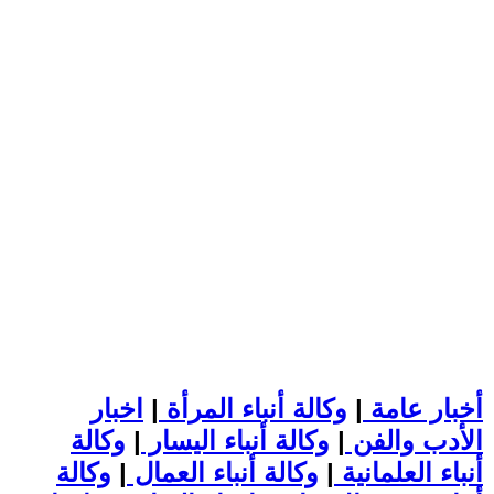
أخبار عامة
|
وكالة أنباء المرأة
|
اخبار
الأدب والفن
|
وكالة أنباء اليسار
|
وكالة
أنباء العلمانية
|
وكالة أنباء العمال
|
وكالة