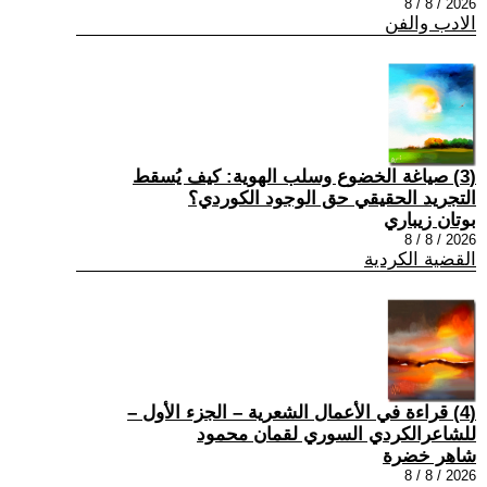
2026 / 8 / 8
الادب والفن
(3) صياغة الخضوع وسلب الهوية: كيف يُسقط
التجريد الحقيقي حق الوجود الكوردي؟
بوتان زيباري
2026 / 8 / 8
القضية الكردية
(4) قراءة في الأعمال الشعرية – الجزء الأول –
للشاعرالكردي السوري لقمان محمود
شاهر خضرة
2026 / 8 / 8