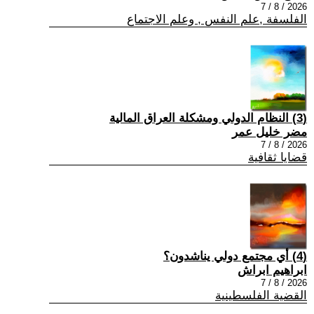
2026 / 8 / 7
الفلسفة ,علم النفس , وعلم الاجتماع
(3) النظام الدولي ومشكلة العراق المالية
مضر خليل عمر
2026 / 8 / 7
قضايا ثقافية
(4) أي مجتمع دولي يناشدون؟
ابراهيم ابراش
2026 / 8 / 7
القضية الفلسطينية