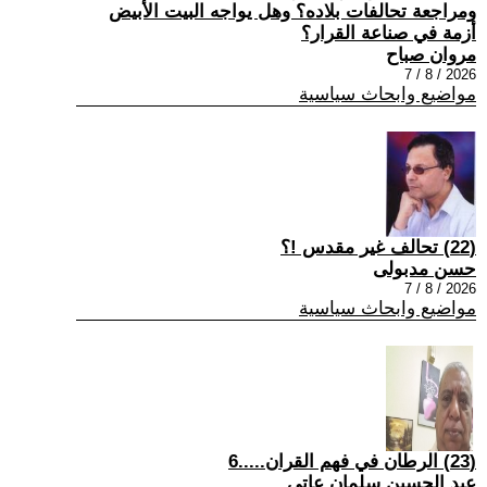
ومراجعة تحالفات بلاده؟ وهل يواجه البيت الأبيض
أزمة في صناعة القرار؟
مروان صباح
2026 / 8 / 7
مواضيع وابحاث سياسية
(22) تحالف غير مقدس !؟
حسن مدبولى
2026 / 8 / 7
مواضيع وابحاث سياسية
(23) الرطان في فهم القران.....6
عبد الحسين سلمان عاتي