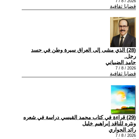
2026 / 8 / 7
قضايا ثقافية
(28) الذي مشى إلى العراق سيرة وطن في جسد
رجل.
حامد الضبياني
2026 / 8 / 7
قضايا ثقافية
(29) قراءة في كتاب محمد القيسي دراسة في شعره
ونثره للناقد إبراهيم خليل
رائد الحواري
2026 / 8 / 7