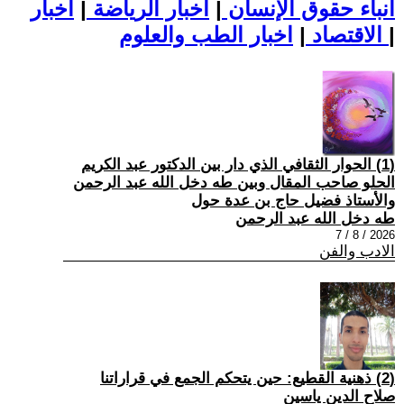
أنباء حقوق الإنسان
|
اخبار الرياضة
|
اخبار
|
اخبار الطب والعلوم
الاقتصاد
|
(1) الحوار الثقافي الذي دار بين الدكتور عبد الكريم
الحلو صاحب المقال وبين طه دخل الله عبد الرحمن
والأستاذ فضيل حاج بن عدة حول
طه دخل الله عبد الرحمن
2026 / 8 / 7
الادب والفن
(2) ذهنية القطيع: حين يتحكم الجمع في قراراتنا
صلاح الدين ياسين