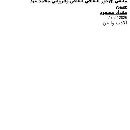
ملتقي جيكور الثقافي للقاص والروائي محمد عبد
حسن
مقداد مسعود
2026 / 8 / 7
الادب والفن