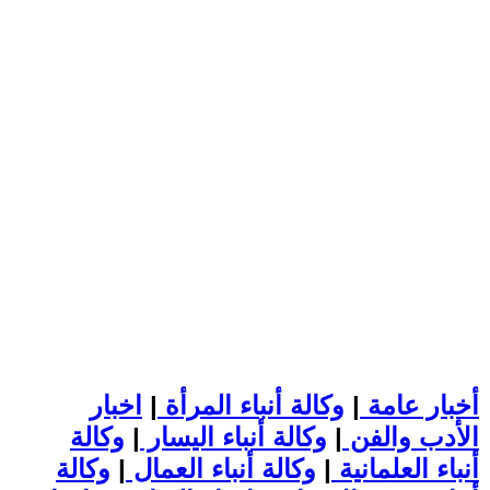
أخبار عامة
|
وكالة أنباء المرأة
|
اخبار
الأدب والفن
|
وكالة أنباء اليسار
|
وكالة
أنباء العلمانية
|
وكالة أنباء العمال
|
وكالة