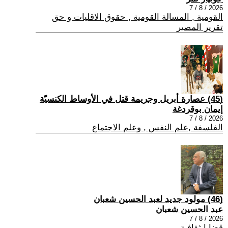
2026 / 8 / 7
القومية , المسالة القومية , حقوق الاقليات و حق
تقرير المصير
(45) عصارة أبريل وجريمة قتل في الأوساط الكنسيّة
إيمان بوقردغة
2026 / 8 / 7
الفلسفة ,علم النفس , وعلم الاجتماع
(46) مولود جديد لعبد الحسين شعبان
عبد الحسين شعبان
2026 / 8 / 7
قضايا ثقافية