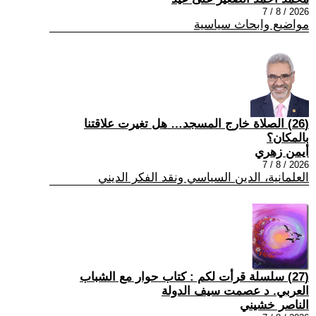
2026 / 8 / 7
مواضيع وابحاث سياسية
(26) الصلاة خارج المسجد… هل تغيرت علاقتنا
بالمكان؟
أيمن زهري
2026 / 8 / 7
العلمانية، الدين السياسي ونقد الفكر الديني
(27) سلسلة قرأت لكم : كتاب حوار مع الشباب
العربي. د عصمت سيف الدولة
الناصر خشيني