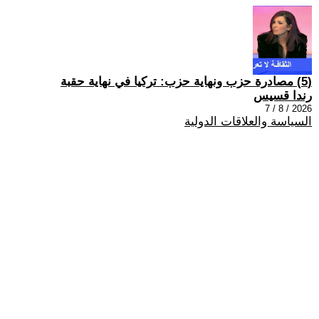
(5) مصادرة حزب ونهاية حزب: تركيا في نهاية حقبة
رندا قسيس
2026 / 8 / 7
السياسة والعلاقات الدولية