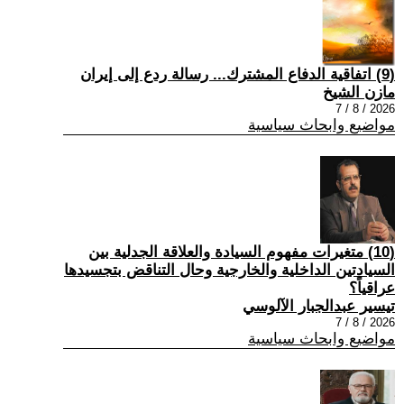
(9) اتفاقية الدفاع المشترك... رسالة ردع إلى إيران
مازن الشيخ
2026 / 8 / 7
مواضيع وابحاث سياسية
(10) متغيرات مفهوم السيادة والعلاقة الجدلية بين
السيادتين الداخلية والخارجية وحال التناقض بتجسيدها
عراقياً؟
تيسير عبدالجبار الآلوسي
2026 / 8 / 7
مواضيع وابحاث سياسية