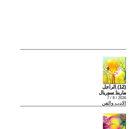
(12) الراحل
مارينا سوريال
2026 / 8 / 7
الادب والفن