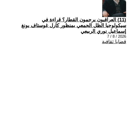
(11) العراقيون يرجمون القطار؟ قراءة في
سيكولوجيا الظل الجمعي بمنظور كارل غوستاف يونغ
إسماعيل نوري الربيعي
2026 / 8 / 7
قضايا ثقافية