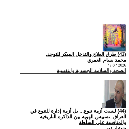
(43) طرق العلاج والتدخل المبكر للتوحد.
محمد بسام العمري
2026 / 8 / 7
الصحة والسلامة الجسدية والنفسية
(44) ليست أزمة تنوع... بل أزمة إدارة للتنوع في
العراق :تسييس الهوية بين الذاكرة التاريخية
والمنافسة على السلطة
جوتيار تمر