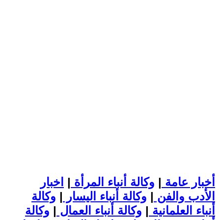
أخبار عامة
|
وكالة أنباء المرأة
|
اخبار
الأدب والفن
|
وكالة أنباء اليسار
|
وكالة
أنباء العلمانية
|
وكالة أنباء العمال
|
وكالة