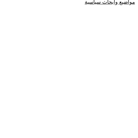
مواضيع وابحاث سياسية