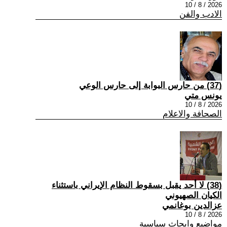
2026 / 8 / 10
الادب والفن
(37) من حارس البوابة إلى حارس الوعي
يونس متي
2026 / 8 / 10
الصحافة والاعلام
(38) لا أحد يقبل بسقوط النظام الإيراني باستثناء
الكيان الصهيوني
عزالدين بوغانمي
2026 / 8 / 10
مواضيع وابحاث سياسية