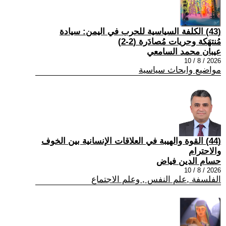
(43) الكلفة السياسية للحرب في اليمن: سيادة
مُنتهَكة وحريات مُصادَرة (2-2)
عيبان محمد السامعي
2026 / 8 / 10
مواضيع وابحاث سياسية
(44) القوة والهيبة في العلاقات الإنسانية بين الخوف
والاحترام
حسام الدين فياض
2026 / 8 / 10
الفلسفة ,علم النفس , وعلم الاجتماع