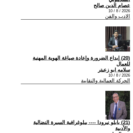
عصام الدين صالح
2026 / 8 / 10
الادب والفن
(20) إبداع الضرورة وإعادة صياغة الهوية المهنية
للعمال
سلامه ابو زعيتر
2026 / 8 / 10
الحركة العمالية والنقابية
(21) بابلو نيرودا ---- بيلوغرافية السيرة النضالية
والأدبية