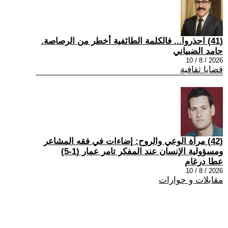
(41) احذروا... فالكلمة الطائفية أخطر من الرصاصة.
حامد الضبياني
2026 / 8 / 10
قضايا ثقافية
(42) مرآة الوعي والروح: إضاءات في فقه المشاعر
ومسؤولية الإنسان عند المفكر تامر عمار (1-5)
عطا درغام
2026 / 8 / 10
مقابلات و حوارات