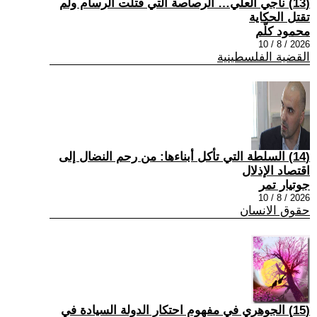
(13) ناجي العلي… الرصاصة التي قتلت الرسام ولم
تقتل الحكاية
محمود كلّم
2026 / 8 / 10
القضية الفلسطينية
(14) السلطة التي تأكل أبناءها: من رحم النضال إلى
اقتصاد الإذلال
جوتيار تمر
2026 / 8 / 10
حقوق الانسان
(15) الجوهري في مفهوم احتكار الدولة السيادة في