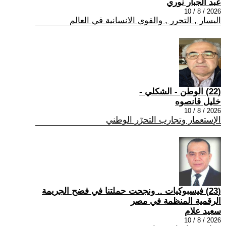
عبد الجبار نوري
2026 / 8 / 10
اليسار , التحرر , والقوى الانسانية في العالم
(22) الوطن - الشكلي -
خليل قانصوه
2026 / 8 / 10
الإستعمار وتجارب التحرّر الوطني
(23) فيسبوكيات .. ونجحت حملتنا في فضح الجريمة
الرقمية المنظمة في مصر
سعيد علام
2026 / 8 / 10