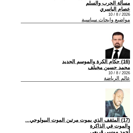
مسألة الحرب والسلم
عصام الياسري
2026 / 8 / 10
مواضيع وابحاث سياسية
(16) حكام الكرة والموسم الجديد
محمد حسين مخيلف
2026 / 8 / 10
عالم الرياضة
(17) المثقف الذي يموت مرتين الموت البيولوجي...
والموت في الذاكرة
أحمد موسى قريعي