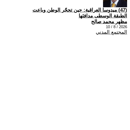
(47) ميدوسا العراقية: حين تحجّر الوطن وباعت
الطبقة الوسطى مدافئها
مظهر محمد صالح
2026 / 8 / 10
المجتمع المدني