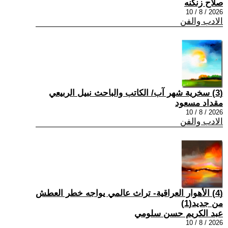
صلاح زنكنه
2026 / 8 / 10
الادب والفن
(3) سخرية شهر آب/ الكاتب والباحث نبيل الربيعي
مقداد مسعود
2026 / 8 / 10
الادب والفن
(4) الأهوار العراقية- تراث عالمي يواجه خطر العطش
من جديد(1)
عبد الكريم حسن سلومي
2026 / 8 / 10