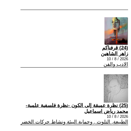
(24) قرفناكم
زاهر الشاهين
2026 / 8 / 10
الادب والفن
(25) نظرة عميقة إلى الكون -نظرة فلسفية علمية-
محمد رياض اسماعيل
2026 / 8 / 10
الطبيعة, التلوث , وحماية البيئة ونشاط حركات الخضر