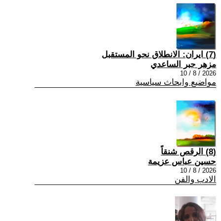
(7) ايران: الانطلاق نحو المستقبل
مزهر جبر الساعدي
2026 / 8 / 10
مواضيع وابحاث سياسية
(8) الرقص شنقاً
حسين عباس عزيمة
2026 / 8 / 10
الادب والفن