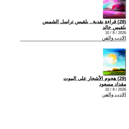
(28) قراءة نقدية.. بلقيس تراسل الشمس
بلقيس خالد
2026 / 8 / 10
الادب والفن
(29) هجوم الأشجار على البيوت
مقداد مسعود
2026 / 8 / 10
الادب والفن