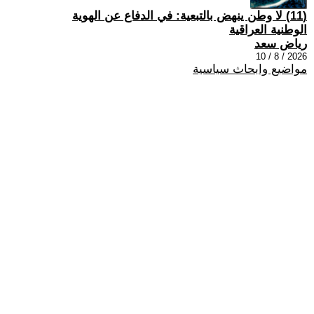
(11) لا وطن ينهض بالتبعية: في الدفاع عن الهوية
الوطنية العراقية
رياض سعد
2026 / 8 / 10
مواضيع وابحاث سياسية