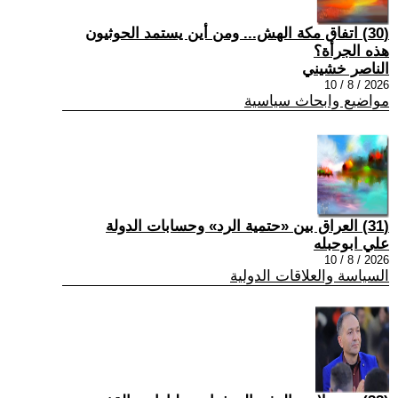
(30) اتفاق مكة الهش... ومن أين يستمد الحوثيون
هذه الجرأة؟
الناصر خشيني
2026 / 8 / 10
مواضيع وابحاث سياسية
(31) العراق بين «حتمية الرد» وحسابات الدولة
علي ابوحبله
2026 / 8 / 10
السياسة والعلاقات الدولية