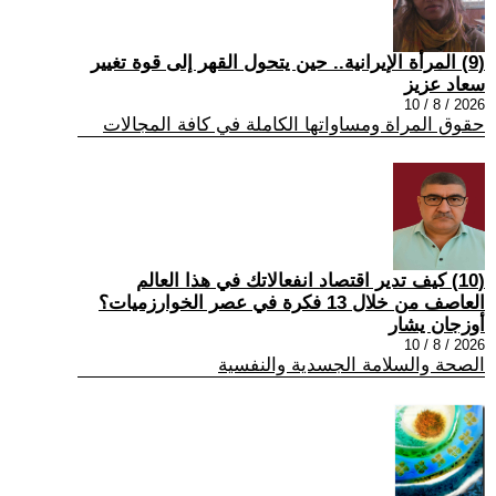
(9) المرأة الإيرانية.. حين يتحول القهر إلى قوة تغيير
سعاد عزيز
2026 / 8 / 10
حقوق المراة ومساواتها الكاملة في كافة المجالات
(10) كيف تدير اقتصاد انفعالاتك في هذا العالم
العاصف من خلال 13 فكرة في عصر الخوارزميات؟
أوزجان يشار
2026 / 8 / 10
الصحة والسلامة الجسدية والنفسية