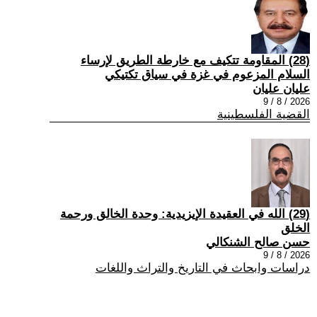
(28) المقاومة تتكيف مع خارطة الطريق لإرساء
السلام المزعوم في غزة في سياق تكتيكي
عليان عليان
2026 / 8 / 9
القضية الفلسطينية
(29) الله في العقيدة الإيزيدية: وحدة الخالق ورحمة
الخلق
حسن صالح الشنكالي
2026 / 8 / 9
دراسات وابحاث في التاريخ والتراث واللغات