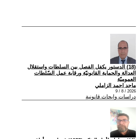
(18) الدستور يكفل الفصل بين السلطات واستقلال
العدالة والحماية القانونيّة ورقابة عمل السّلطات
العموميّة
ماجد احمد الزاملي
2026 / 8 / 9
دراسات وابحاث قانونية