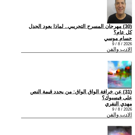
(30) مهرجان المسرح التجريبي.. لماذا يعود الجدل
كل عام؟
حسام موسي
2026 / 8 / 9
الادب والفن
(31) عن خرافة الواق الواق: من يحدد قيمة النص
على فيسبوك؟
مهدي النفري
2026 / 8 / 9
الادب والفن