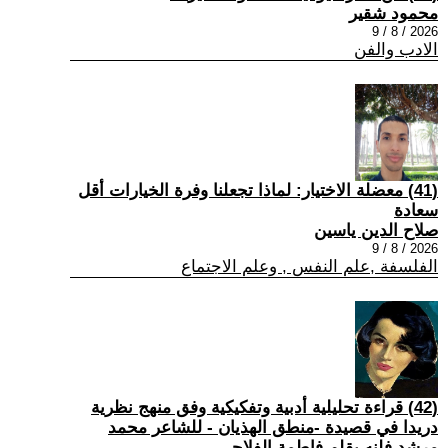
محمود شقير
2026 / 8 / 9
الادب والفن
(41) معضلة الاختيار: لماذا تجعلنا وفرة الخيارات أقل
سعادة
صلاح الدين ياسين
2026 / 8 / 9
الفلسفة ,علم النفس , وعلم الاجتماع
(42) قراءة تحليلية أدبية وتفكيكية وفق منهج نظرية
دريدا في قصيدة -منطق الهذيان - للشاعر محمد
مرشد فلنه بقلم فاطمة الفلاحي