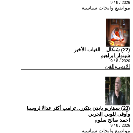
2026 / 8 / 9
مواضيع وابحاث سياسية
(22) شنكال... الغياب الأخير
شينوار ابراهيم
2026 / 8 / 9
الادب والفن
(23) سيناريو بايدن يتكرر.. ترامب أكثر عداءً لروسيا
وأوفى للوبي الحربي
احمد صالح سلوم
2026 / 8 / 9
مواضيع وابحاث سياسية