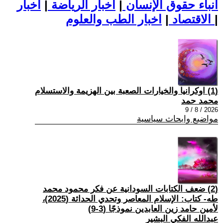
أنباء حقوق الإنسان
|
اخبار الرياضة
|
اخبار
|
اخبار الطب والعلوم
الاقتصاد
|
(1) اوكرانيا والخيارات الصعبة بين الهزيمة والاستسلام
محمد حمد
2026 / 8 / 9
مواضيع وابحاث سياسية
(2) ضعف الكتابات السودانية عن فكر محمود محمد
طه- كتاب: الإسلام المعاصر وتحدي الحداثة (2025)،
لأمين حامد زين العابدين نموذجًا (3-9)
عبدالله الفكي البشير