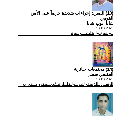
(13) الصين: إجراءات شديدة حرصاً على الأمن
القومي
شابا أيوب شابا
2026 / 8 / 9
مواضيع وابحاث سياسية
(14) مجتمعات جنائزية
العفيفي فيصل
2026 / 8 / 9
اليسار , الديمقراطية والعلمانية في المغرب العربي