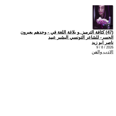
(47) كثافة الترميز..و بلاغة اللغة في - وحدهم يعبرون
الجسر- للشاعر التونسي البشير عبيد
ناصر ابو زيد
2026 / 8 / 9
الادب والفن