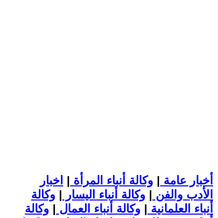
أخبار عامة
|
وكالة أنباء المرأة
|
اخبار
الأدب والفن
|
وكالة أنباء اليسار
|
وكالة
أنباء العلمانية
|
وكالة أنباء العمال
|
وكالة