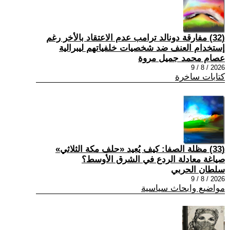
(32) مفارقة دونالد ترامب عدم الاعتقاد بالأخر رغم
إستخدام العنف ضد شخصيات خلفياتهم ليبرالية
عصام محمد جميل مروة
2026 / 8 / 9
كتابات ساخرة
(33) مظلة الصفا: كيف يُعيد «حلف مكة الثلاثي»
صياغة معادلة الردع في الشرق الأوسط؟
سلطان الحربي
2026 / 8 / 9
مواضيع وابحاث سياسية