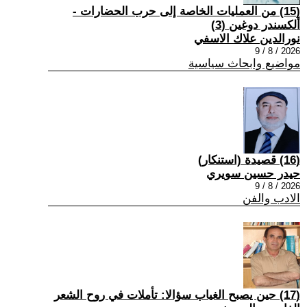
(15) من العمليات الخاصة إلى حرب الحضارات -
ألكسندر دوغين (3)
نورالدين علاك الاسفي
2026 / 8 / 9
مواضيع وابحاث سياسية
(16) قصيدة (استنكار)
حيدر حسين سويري
2026 / 8 / 9
الادب والفن
(17) حين يصبح الغياب سؤالا: تأملات في روح الشعر