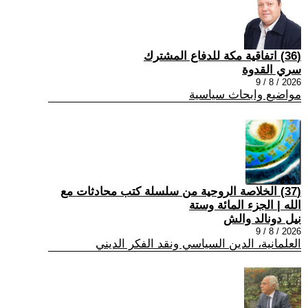
(36) اتفاقية مكة للدفاع المشترك
سري القدوة
2026 / 8 / 9
مواضيع وابحاث سياسية
(37) الخلاصة الروحية من سلسلة كتب محادثات مع
الله | الجزء المائة وستة
نيل دونالد والش
2026 / 8 / 9
العلمانية، الدين السياسي ونقد الفكر الديني