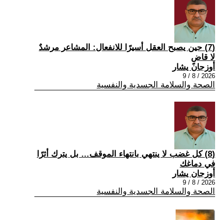
(7) حين يصبح العقل أسيرًا للانفعال: المشاعر مرشدٌ
لا قاضٍ
أوزجان يشار
2026 / 8 / 9
الصحة والسلامة الجسدية والنفسية
(8) كل غضب لا ينتهي بانتهاء الموقف… بل يترك أثرًا
في دماغك
أوزجان يشار
2026 / 8 / 9
الصحة والسلامة الجسدية والنفسية