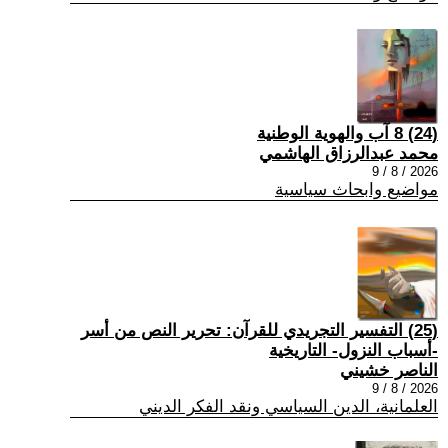
(24) 8 آب والهوية الوطنية
محمد عبدالرزاق الهاشمي
2026 / 8 / 9
مواضيع وابحاث سياسية
(25) التفسير التجريدي للقرآن: تحرير النص من أسر
-أسباب النزول- التاريخية
الناصر خشيني
2026 / 8 / 9
العلمانية، الدين السياسي ونقد الفكر الديني