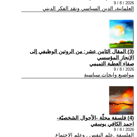
2026 / 8 / 9
العلمانية، الدين السياسي ونقد الفكر الديني
(3) المقال الثامن عشر: من الروتين الوظيفي إلى
الإنجاز المؤسسي
صفاء العطية التميمي
2026 / 8 / 9
مواضيع وابحاث سياسية
(4) فلسفة مجلّة -الأحوال الشخصيّة-
احمد الكافي يوسفي
2026 / 8 / 9
الفلسفة ,علم النفس , وعلم الاجتماع