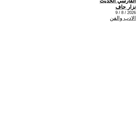
الفارسي الحديث
نزار جاف
2026 / 8 / 9
الادب والفن