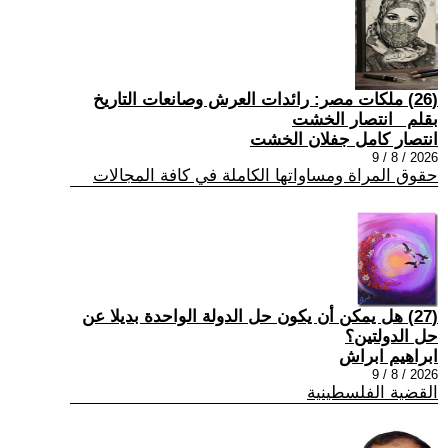
(26) ملكات مصر: رائدات العرش وصانعات التاريخ
بقلم _انتصار الخشت
انتصار كامل جفلان الخشت
2026 / 8 / 9
حقوق المراة ومساواتها الكاملة في كافة المجالات
(27) هل يمكن أن يكون حل الدولة الواحدة بديلا عن
حل الدولتين؟
ابراهيم ابراش
2026 / 8 / 9
القضية الفلسطينية