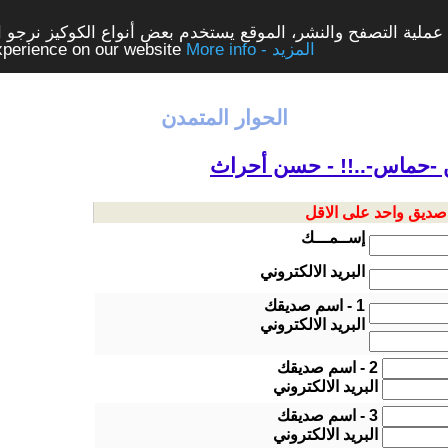
ملية التصفح والنشر، الموقع يستخدم بعض أنواع الكوكيز نرجو الن
More info - المزيد
experience on our website
الحوار المتمدن
 -حماس-..!! - حسن أحراث
 صديق واحد على الاقل
إســمـــك
البريد الالكتروني
1 - اسم صديقك
البريد الالكتروني
2 - اسم صديقك
البريد الالكتروني
3 - اسم صديقك
البريد الالكتروني