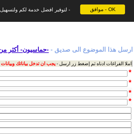
موافق - OK
لتوفير افضل خدمة لكم ولتسهيل ع
ارسل هذا الموضوع الى صديق -
-حماسيون- أكثر من
املا الفراغات ادناه ثم إضغط زر ارسل -
يجب ان تدخل بياناتك وبيانات
*
*
*
*