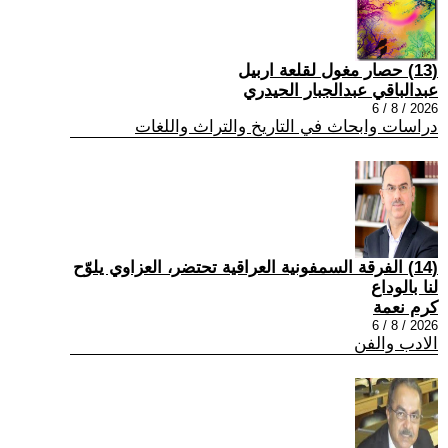
(13) حصار مغول لقلعة اربيل
عبدالباقي عبدالجبار الحيدري
2026 / 8 / 6
دراسات وابحاث في التاريخ والتراث واللغات
(14) الفرقة السمفونية العراقية تحتضر، العزاوي يلوّح
لنا بالوداع
كرم نعمة
2026 / 8 / 6
الادب والفن