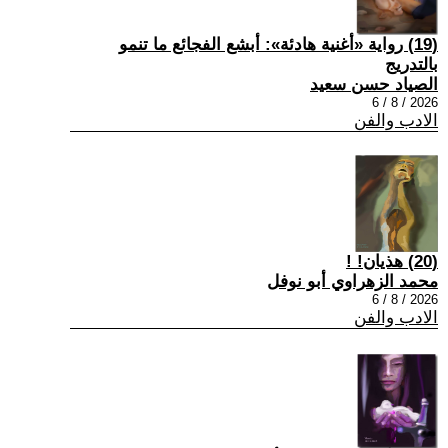
(19) رواية «أغنية هادئة»: أبشع الفجائع ما تنمو
بالتدريج
الصياد حسن سعيد
2026 / 8 / 6
الادب والفن
(20) هذيان! !
محمد الزهراوي أبو نوفل
2026 / 8 / 6
الادب والفن