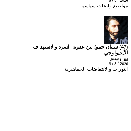
2026 / 8 / 6
مواضيع وابحاث سياسية
(47) سيبان حمو؛ بين عفوية السرد والاستهداف
الأيديولوجي
بير رستم
2026 / 8 / 6
الثورات والانتفاضات الجماهيرية