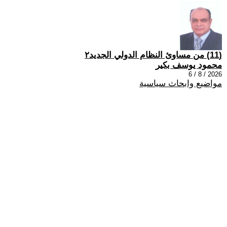
(11) من مساوئ النظام الدولي الجديد٢
محمود يوسف بكير
2026 / 8 / 6
مواضيع وابحاث سياسية