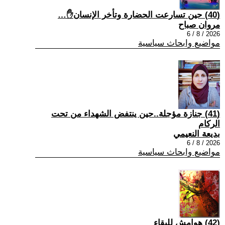
(40) حين تسارعت الحضارة وتأخر الإنسان✋…
مروان صباح
2026 / 8 / 6
مواضيع وابحاث سياسية
(41) جنازة مؤجلة..حين ينتفض الشهداء من تحت
الركام
بديعة النعيمي
2026 / 8 / 6
مواضيع وابحاث سياسية
(42) هوامش للبقاء