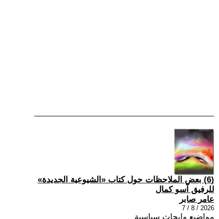
(6) بعض الملاحظات حول كتاب «الشيوعية الجديدة»
للرفيق آسو كمال
عامر صابر
2026 / 8 / 7
مواضيع وابحاث سياسية