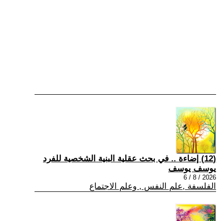
(12) إضاءة .. في بحث عقلية البنية الشخصية للفرد
يوسف يوسف
2026 / 8 / 6
الفلسفة ,علم النفس , وعلم الاجتماع