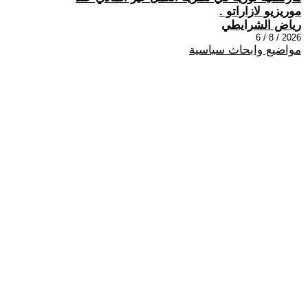
موريزيو لازاراتو .
رياض الشرايطي
2026 / 8 / 6
مواضيع وابحاث سياسية