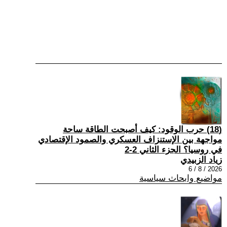
(18) حرب الوقود: كيف أصبحت الطاقة ساحة
مواجهة بين الإستنزاف العسكري والصمود الإقتصادي
في روسيا؟ الجزء الثاني 2-2
زياد الزبيدي
2026 / 8 / 6
مواضيع وابحاث سياسية