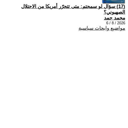
(17) سؤال لو سمحتم: متى تتحرّر أمريكا من الاحتلال
الصهيوني؟
محمد حمد
2026 / 8 / 6
مواضيع وابحاث سياسية