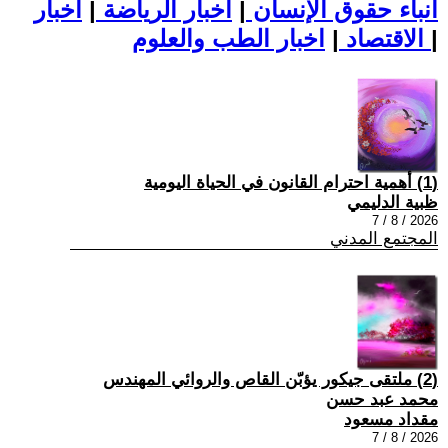
أنباء حقوق الإنسان
|
اخبار الرياضة
|
اخبار
|
اخبار الطب والعلوم
الاقتصاد
|
(1) أهمية احترام القانون في الحياة اليومية
ظبية الدليمي
2026 / 8 / 7
المجتمع المدني
(2) ملتقى جيكور يؤبّن القاص والروائي المهندس
محمد عبد حسن
مقداد مسعود
2026 / 8 / 7