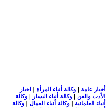
أخبار عامة
|
وكالة أنباء المرأة
|
اخبار
الأدب والفن
|
وكالة أنباء اليسار
|
وكالة
أنباء العلمانية
|
وكالة أنباء العمال
|
وكالة