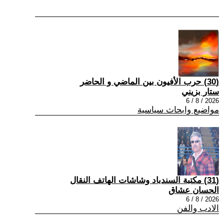
(30) حرب الأفيون بين الماضي و الحاضر
ستار بزيني
2026 / 8 / 6
مواضيع وابحاث سياسية
(31) مكتبة السندباد وشاشات الهاتف النقال
الحسان عشاق
2026 / 8 / 6
الادب والفن