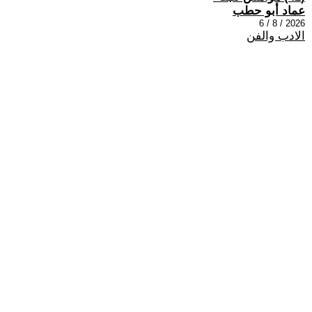
عماد أبو حطب
2026 / 8 / 6
الادب والفن