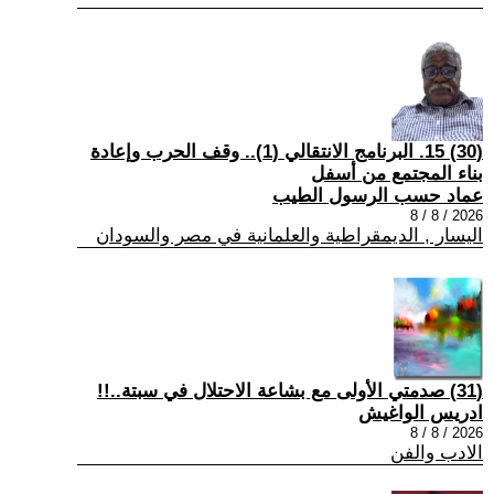
(30) 15. البرنامج الانتقالي (1).. وقف الحرب وإعادة
بناء المجتمع من أسفل
عماد حسب الرسول الطيب
2026 / 8 / 8
اليسار , الديمقراطية والعلمانية في مصر والسودان
(31) صدمتي الأولى مع بشاعة الاحتلال في سبتة..!!
ادريس الواغيش
2026 / 8 / 8
الادب والفن