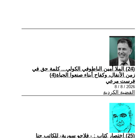
(24) الملا أمين الباطوفي الكولي... كلمة حق في
زمن الأنفال، وكفاح أبناء صنعوا الحياة(4)
فرست مرعي
2026 / 8 / 8
القضية الكردية
(25) اختصار كتاب : - فلاحو سورية- للكاتب حنا