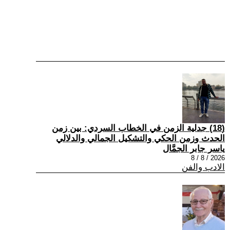
(18) جدلية الزمن في الخطاب السردي: بين زمن
الحدث وزمن الحكي والتشكيل الجمالي والدلالي
ياسر جابر الجمَّال
2026 / 8 / 8
الادب والفن