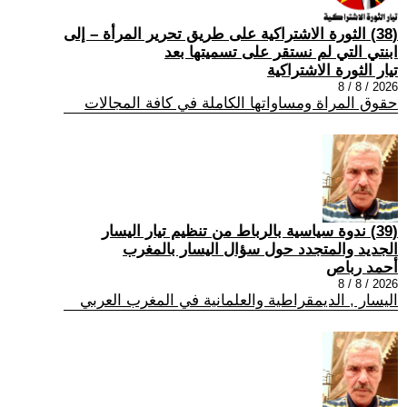
(38) الثورة الاشتراكية على طريق تحرير المرأة – إلى
ابنتي التي لم نستقر على تسميتها بعد
تيار الثورة الاشتراكية
2026 / 8 / 8
حقوق المراة ومساواتها الكاملة في كافة المجالات
(39) ندوة سياسية بالرباط من تنظيم تيار اليسار
الجديد والمتجدد حول سؤال اليسار بالمغرب
أحمد رباص
2026 / 8 / 8
اليسار , الديمقراطية والعلمانية في المغرب العربي