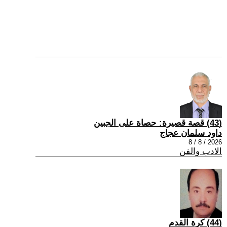
(43) قصة قصيرة: حصاة على الجبين
داود سلمان عجاج
2026 / 8 / 8
الادب والفن
(44) كرة القدم