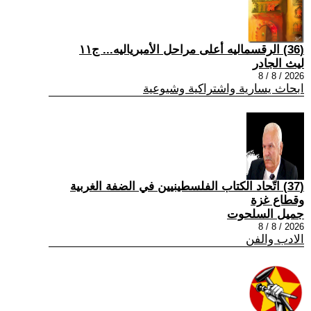
(36) الرقسماليه أعلى مراحل الأمبرياليه... ج١١
ليث الجادر
2026 / 8 / 8
ابحاث يسارية واشتراكية وشيوعية
(37) اتّحاد الكتاب الفلسطينيين في الضفة الغربية
وقطاع غزة
جميل السلحوت
2026 / 8 / 8
الادب والفن