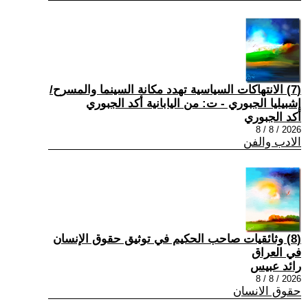
(7) الانتهاكات السياسية تهدد مكانة السينما والمسرح/
إشبيليا الجبوري - ت: من اليابانية أكد الجبوري
أكد الجبوري
2026 / 8 / 8
الادب والفن
(8) وثائقيات صاحب الحكيم في توثيق حقوق الإنسان
في العراق
رائد عبيس
2026 / 8 / 8
حقوق الانسان