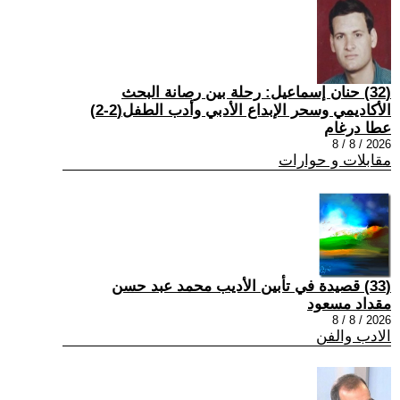
(32) حنان إسماعيل: رحلة بين رصانة البحث
الأكاديمي وسحر الإبداع الأدبي وأدب الطفل(2-2)
عطا درغام
2026 / 8 / 8
مقابلات و حوارات
(33) قصيدة في تأبين الأديب محمد عبد حسن
مقداد مسعود
2026 / 8 / 8
الادب والفن