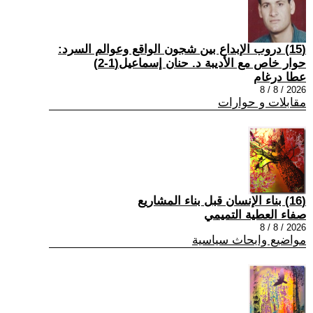
(15) دروب الإبداع بين شجون الواقع وعوالم السرد:
حوار خاص مع الأديبة د. حنان إسماعيل(1-2)
عطا درغام
2026 / 8 / 8
مقابلات و حوارات
(16) بناء الإنسان قبل بناء المشاريع
صفاء العطية التميمي
2026 / 8 / 8
مواضيع وابحاث سياسية