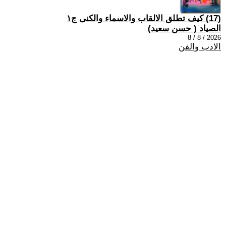
(17) كيف تطلق الالقاب والاسماء والكنى ج١
الصياد ‏( حسن سعيد‏)
2026 / 8 / 8
الادب والفن