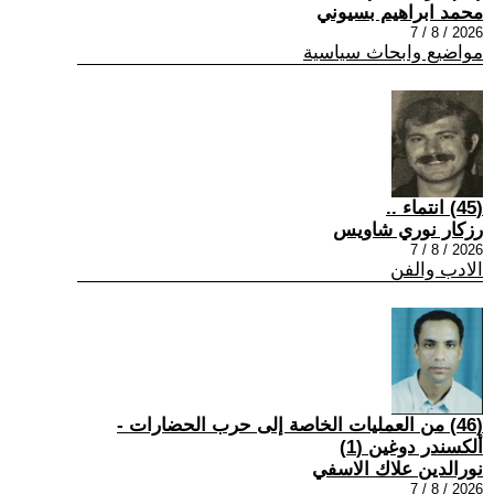
محمد ابراهيم بسيوني
2026 / 8 / 7
مواضيع وابحاث سياسية
(45) انتماء ..
رزكار نوري شاويس
2026 / 8 / 7
الادب والفن
(46) من العمليات الخاصة إلى حرب الحضارات -
ألكسندر دوغين (1)
نورالدين علاك الاسفي
2026 / 8 / 7