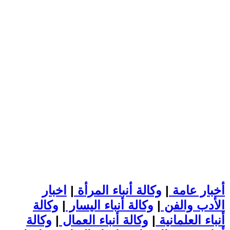
أخبار عامة
|
وكالة أنباء المرأة
|
اخبار
الأدب والفن
|
وكالة أنباء اليسار
|
وكالة
أنباء العلمانية
|
وكالة أنباء العمال
|
وكالة