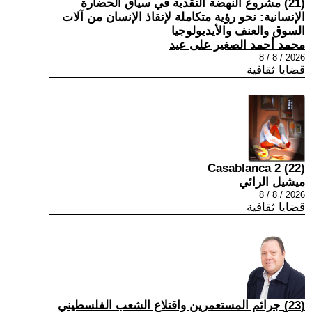
(21) مشروع النهضة النقدية في سياق الحضارة
الإنسانية: نحو رؤية متكاملة لإنقاذ الإنسان من آلات
السوق والعنف والأيديولوجيا
محمد أحمد الصغير على عيد
2026 / 8 / 8
قضايا ثقافية
(22) Casablanca 2
ميشيل الرائي
2026 / 8 / 8
قضايا ثقافية
(23) جرائم المستعمرين واقتلاع الشعب الفلسطيني