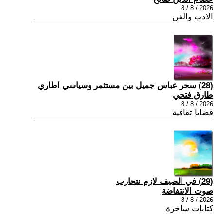
2026 / 8 / 8
الادب والفن
(28) سحر عباس جميل بين مستثمر وسياسي اطاري
طارق فتحي
2026 / 8 / 8
قضايا ثقافية
(29) في الصيف لازم نتحارب
صوت الانتفاضة
2026 / 8 / 8
كتابات ساخرة