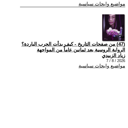
مواضيع وابحاث سياسية
(47) من صفحات التاريخ - كيف بدأت الحرب الباردة؟
الرواية الروسية بعد ثمانين عاماً من المواجهة
زياد الزبيدي
2026 / 8 / 7
مواضيع وابحاث سياسية