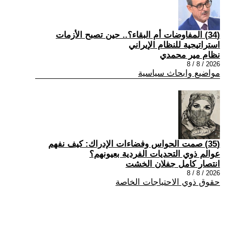
(34) المفاوضات أم البقاء؟.. حين تصبح الأزمات
استراتيجية للنظام الإيراني
نظام مير محمدي
2026 / 8 / 8
مواضيع وابحاث سياسية
(35) صمت الحواس وفضاءات الإدراك: كيف نفهم
عوالم ذوي التحديات الفردية بعيونهم؟
انتصار كامل جفلان الخشت
2026 / 8 / 8
حقوق ذوي الاحتياجات الخاصة