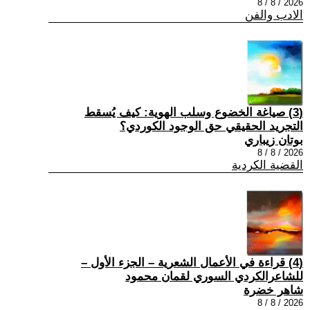
2026 / 8 / 8
الادب والفن
(3) صياغة الخضوع وسلب الهوية: كيف يُسقط
التجريد الحقيقي حق الوجود الكوردي؟
بوتان زيباري
2026 / 8 / 8
القضية الكردية
(4) قراءة في الأعمال الشعرية – الجزء الأول –
للشاعرالكردي السوري لقمان محمود
شاهر خضرة
2026 / 8 / 8