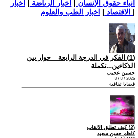
أنباء حقوق الإنسان
|
اخبار الرياضة
|
اخبار
|
اخبار الطب والعلوم
الاقتصاد
|
(1) الفكر في الدرجة الرابعة _ حوار بين
الذكاءين...تكملة
حسين عجيب
2026 / 8 / 8
قضايا ثقافية
(2) كيف تطلق الالقاب
كاظم حسن سعيد