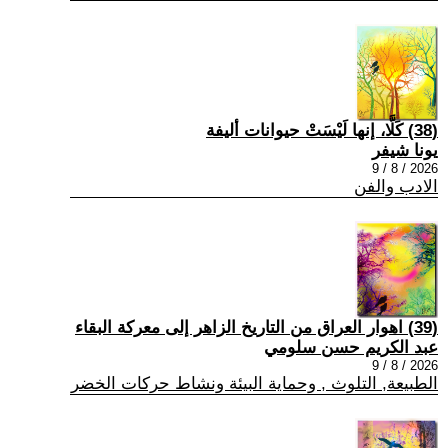
(38) كَلَّا، إنها لَيْسَتْ حيوانات أليفة
يونا شيفر
2026 / 8 / 9
الادب والفن
(39) اهوار العراق من التاريخ الزاهر إلى معركة البقاء
عبد الكريم حسن سلومي
2026 / 8 / 9
الطبيعة, التلوث , وحماية البيئة ونشاط حركات الخضر