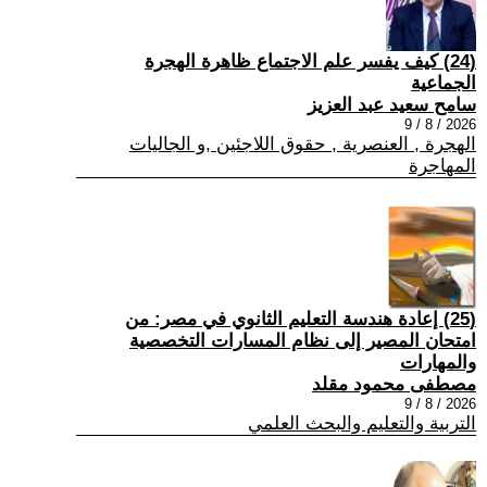
(24) كيف يفسر علم الاجتماع ظاهرة الهجرة
الجماعية
سامح سعيد عبد العزيز
2026 / 8 / 9
الهجرة , العنصرية , حقوق اللاجئين ,و الجاليات
المهاجرة
(25) إعادة هندسة التعليم الثانوي في مصر: من
امتحان المصير إلى نظام المسارات التخصصية
والمهارات
مصطفى محمود مقلد
2026 / 8 / 9
التربية والتعليم والبحث العلمي