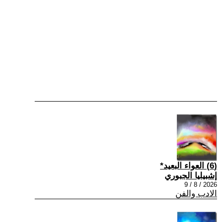
(6) العواء البعيد*
إشبيليا الجبوري
2026 / 8 / 9
الادب والفن