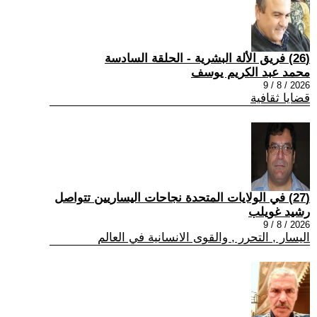
(26) فريق الألة البشرية - الحلقة السادسة
محمد عبد الكريم يوسف
2026 / 8 / 9
قضايا ثقافية
(27) في الولايات المتحدة نجاحات اليساريين تتواصل
رشيد غويلب
2026 / 8 / 9
اليسار , التحرر , والقوى الانسانية في العالم