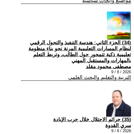
مواضيع وابحاث سياسية
(34) الجزء الثاني: هندسة التنفيذ والتحول الرقمي
لنظام المسارات التعليمية المرنة نحو بناء منظومة
تعليمية ذكية تتمحور حول الطالب، وتربط التعلم
بالمهارات والمستقبل المهني
مصطفى محمود مقلد
2026 / 8 / 9
التربية والتعليم والبحث العلمي
(35) جرائم الاحتلال خلال حرب الإبادة
سري القدوة
2026 / 8 / 9