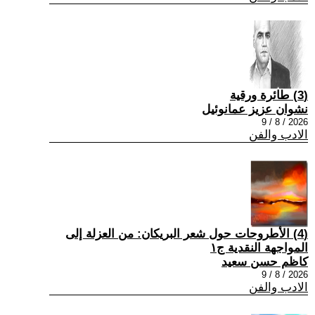
(3) طائرة ورقية
نشوان عزيز عمانوئيل
2026 / 8 / 9
الادب والفن
(4) الأطروحات حول شعر البريكان: من العزلة إلى
المواجهة النقدية ج١
كاظم حسن سعيد
2026 / 8 / 9
الادب والفن