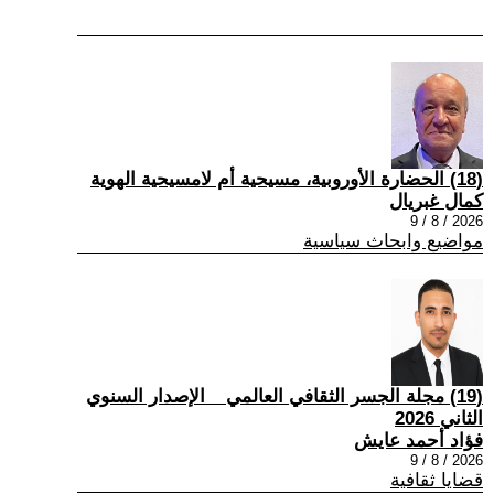
(18) الحضارة الأوروبية، مسيحية أم لامسيحية الهوية
كمال غبريال
2026 / 8 / 9
مواضيع وابحاث سياسية
(19) مجلة الجسر الثقافي العالمي _ الإصدار السنوي
الثاني 2026
فؤاد أحمد عايش
2026 / 8 / 9
قضايا ثقافية