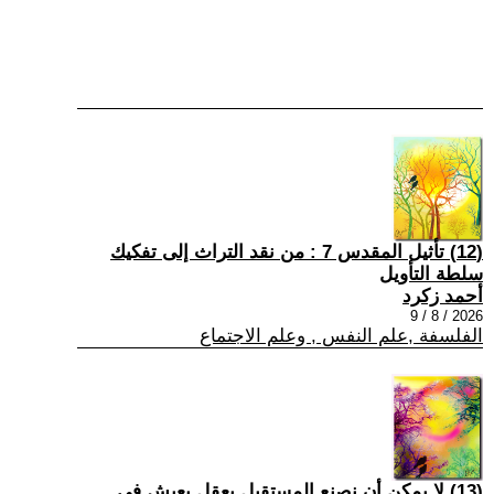
(12) تأثيل المقدس 7 : من نقد التراث إلى تفكيك
سلطة التأويل
أحمد زكرد
2026 / 8 / 9
الفلسفة ,علم النفس , وعلم الاجتماع
(13) لا يمكن أن نصنع المستقبل بعقلٍ يعيش في