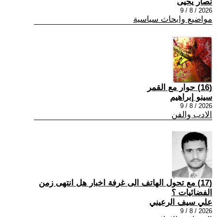
نصار يحيى
2026 / 8 / 9
مواضيع وابحاث سياسية
(16) حوار مع القمر
سينو إبراهيم
2026 / 8 / 9
الادب والفن
(17) مع تحول الهاتف الى غرفة اخبار هل انتهى زمن
الفضائيات ؟
علي سيف الرعيني
2026 / 8 / 9