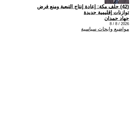
(42) حلف مكة: إعادة إنتاج التبعية ومنع فرض
توازنات إقليمية جديدة
جهاد حمدان
2026 / 8 / 8
مواضيع وابحاث سياسية