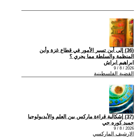
(36) إلى أين تسير الأمور في قطاع غزة وأين
المنظمة والسلطة مما يجري ؟
ابراهيم ابراش
2026 / 8 / 9
القضية الفلسطينية
(37) إشكالية قراءة ماركس بين العلم والأيديولوجيا
حميد كوره جي
2026 / 8 / 9
الارشيف الماركسي