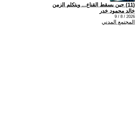
(11) حين يسقط القناع... ويتكلم الزمن
خالد محمود خدر
2026 / 8 / 9
المجتمع المدني