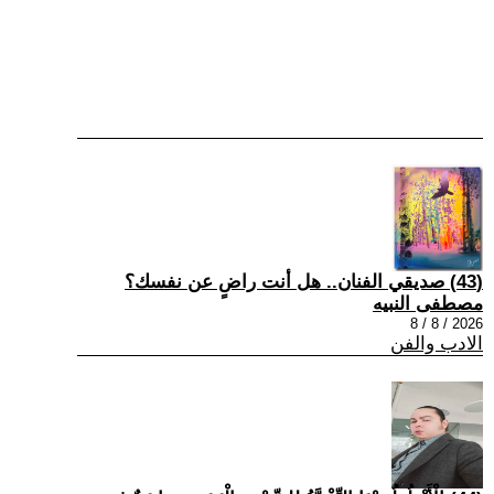
(43) صديقي الفنان.. هل أنت راضٍ عن نفسك؟
مصطفى النبيه
2026 / 8 / 8
الادب والفن