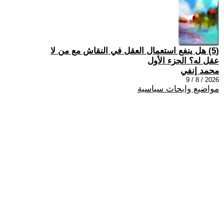
(5) هل ينفع استعمال العقل في النقاش مع من لا
عقل له؟ الجزء الأول
محمد إنفي
2026 / 8 / 9
مواضيع وابحاث سياسية