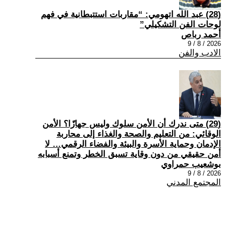
(28) عبد الله اتهومي: “مقاربات استتبطانية في فهم
لوحات الفن التشكيلي”
أحمد رباص
2026 / 8 / 9
الادب والفن
(29) متى ندرك أن الأمن سلوك وليس جهازًا؟ الأمن
الوقائي: من التعليم والصحة والغذاء إلى محاربة
الإدمان وحماية الأسرة والبيئة والفضاء الرقمي… لا
أمن حقيقي من دون وقاية تسبق الخطر وتمنع أسبابه
بوشعيب حمراوي
2026 / 8 / 9
المجتمع المدني