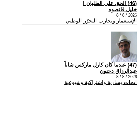
(46) الحق على الطليان !
خليل قانصوه
2026 / 8 / 8
الإستعمار وتجارب التحرّر الوطني
(47) عندما كان كارل ماركس شاباً
عبدالرزاق دحنون
2026 / 8 / 8
ابحاث يسارية واشتراكية وشيوعية