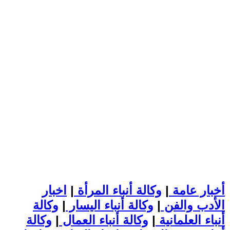
أخبار عامة
|
وكالة أنباء المرأة
|
اخبار
الأدب والفن
|
وكالة أنباء اليسار
|
وكالة
أنباء العلمانية
|
وكالة أنباء العمال
|
وكالة