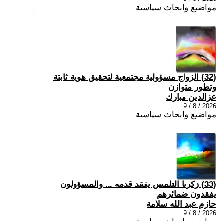
مواضيع وابحاث سياسية
(32) الزواج مسؤولية مجتمعية لتحقيق هوية ثابتة
وتطور متوازن
عزالدين مبارك
2026 / 8 / 9
مواضيع وابحاث سياسية
(33) زكريا التلمس يفقد قدمه ... والمسؤولون
يفقدون ضمائرهم
حازم عبد الله سلامة
2026 / 8 / 9