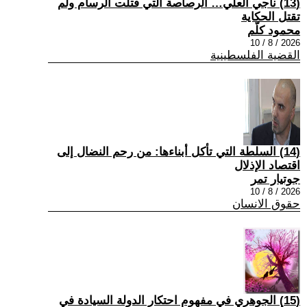
(13) ناجي العلي… الرصاصة التي قتلت الرسام ولم
تقتل الحكاية
محمود كلّم
2026 / 8 / 10
القضية الفلسطينية
(14) السلطة التي تأكل أبناءها: من رحم النضال إلى
اقتصاد الإذلال
جوتيار تمر
2026 / 8 / 10
حقوق الانسان
(15) الجوهري في مفهوم احتكار الدولة السيادة في