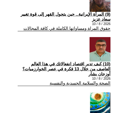
(9) المرأة الإيرانية.. حين يتحول القهر إلى قوة تغيير
سعاد عزيز
2026 / 8 / 10
حقوق المراة ومساواتها الكاملة في كافة المجالات
(10) كيف تدير اقتصاد انفعالاتك في هذا العالم
العاصف من خلال 13 فكرة في عصر الخوارزميات؟
أوزجان يشار
2026 / 8 / 10
الصحة والسلامة الجسدية والنفسية