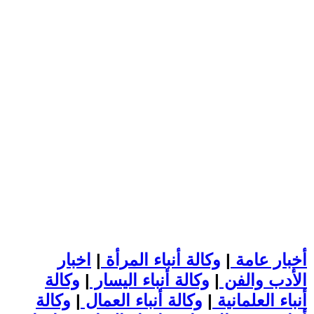
أخبار عامة
|
وكالة أنباء المرأة
|
اخبار
الأدب والفن
|
وكالة أنباء اليسار
|
وكالة
أنباء العلمانية
|
وكالة أنباء العمال
|
وكالة