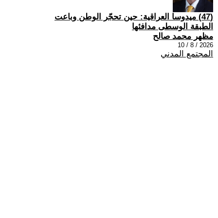
(47) ميدوسا العراقية: حين تحجّر الوطن وباعت
الطبقة الوسطى مدافئها
مظهر محمد صالح
2026 / 8 / 10
المجتمع المدني