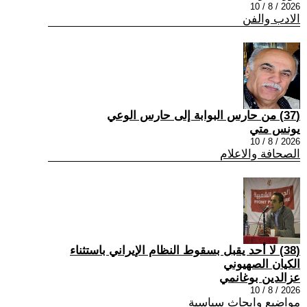
2026 / 8 / 10
الادب والفن
(37) من حارس البوابة إلى حارس الوعي
يونس متي
2026 / 8 / 10
الصحافة والاعلام
(38) لا أحد يقبل بسقوط النظام الإيراني باستثناء
الكيان الصهيوني
عزالدين بوغانمي
2026 / 8 / 10
مواضيع وابحاث سياسية