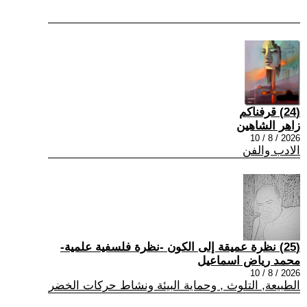
(24) قرفناكم
زاهر الشاهين
2026 / 8 / 10
الادب والفن
(25) نظرة عميقة إلى الكون -نظرة فلسفية علمية-
محمد رياض اسماعيل
2026 / 8 / 10
الطبيعة, التلوث , وحماية البيئة ونشاط حركات الخضر