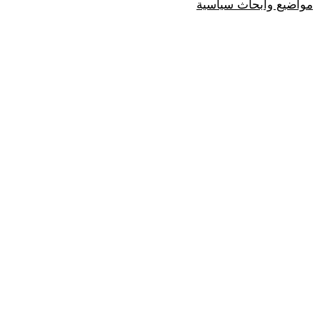
مواضيع وابحاث سياسية