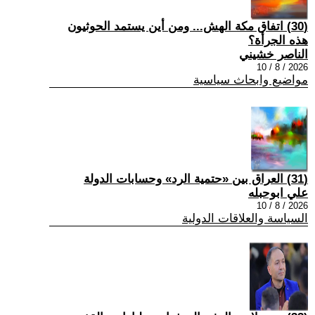
(30) اتفاق مكة الهش... ومن أين يستمد الحوثيون
هذه الجرأة؟
الناصر خشيني
2026 / 8 / 10
مواضيع وابحاث سياسية
(31) العراق بين «حتمية الرد» وحسابات الدولة
علي ابوحبله
2026 / 8 / 10
السياسة والعلاقات الدولية