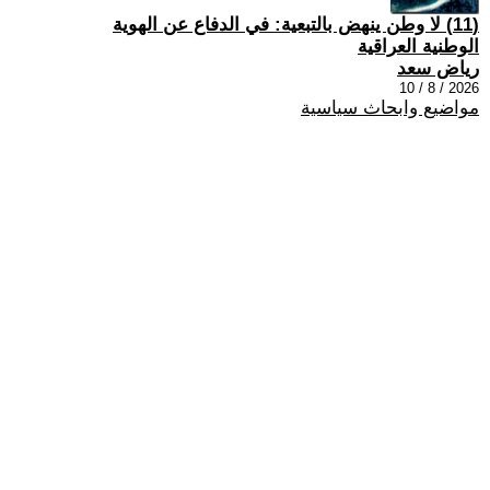
(11) لا وطن ينهض بالتبعية: في الدفاع عن الهوية
الوطنية العراقية
رياض سعد
2026 / 8 / 10
مواضيع وابحاث سياسية