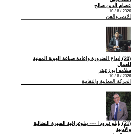
عصام الدين صالح
2026 / 8 / 10
الادب والفن
(20) إبداع الضرورة وإعادة صياغة الهوية المهنية
للعمال
سلامه ابو زعيتر
2026 / 8 / 10
الحركة العمالية والنقابية
(21) بابلو نيرودا ---- بيلوغرافية السيرة النضالية
والأدبية