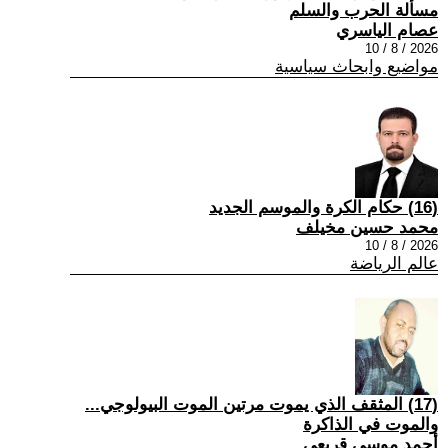
مسألة الحرب والسلم
عصام الياسري
2026 / 8 / 10
مواضيع وابحاث سياسية
(16) حكام الكرة والموسم الجديد
محمد حسين مخيلف
2026 / 8 / 10
عالم الرياضة
(17) المثقف الذي يموت مرتين الموت البيولوجي...
والموت في الذاكرة
أحمد موسى قريعي