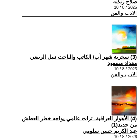
صلاح زنكنه
2026 / 8 / 10
الادب والفن
(3) سخرية شهر آب/ الكاتب والباحث نبيل الربيعي
مقداد مسعود
2026 / 8 / 10
الادب والفن
(4) الأهوار العراقية- تراث عالمي يواجه خطر العطش
من جديد(1)
عبد الكريم حسن سلومي
2026 / 8 / 10