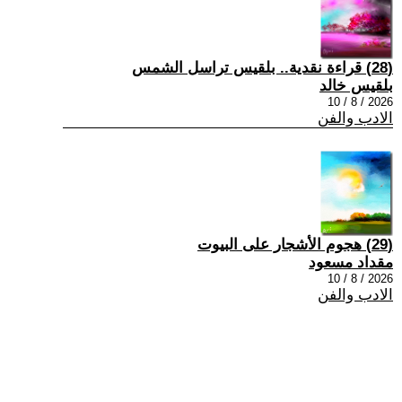
(28) قراءة نقدية.. بلقيس تراسل الشمس
بلقيس خالد
2026 / 8 / 10
الادب والفن
(29) هجوم الأشجار على البيوت
مقداد مسعود
2026 / 8 / 10
الادب والفن