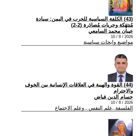
(43) الكلفة السياسية للحرب في اليمن: سيادة
مُنتهَكة وحريات مُصادَرة (2-2)
عيبان محمد السامعي
2026 / 8 / 10
مواضيع وابحاث سياسية
(44) القوة والهيبة في العلاقات الإنسانية بين الخوف
والاحترام
حسام الدين فياض
2026 / 8 / 10
الفلسفة ,علم النفس , وعلم الاجتماع