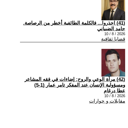
(41) احذروا... فالكلمة الطائفية أخطر من الرصاصة.
حامد الضبياني
2026 / 8 / 10
قضايا ثقافية
(42) مرآة الوعي والروح: إضاءات في فقه المشاعر
ومسؤولية الإنسان عند المفكر تامر عمار (1-5)
عطا درغام
2026 / 8 / 10
مقابلات و حوارات