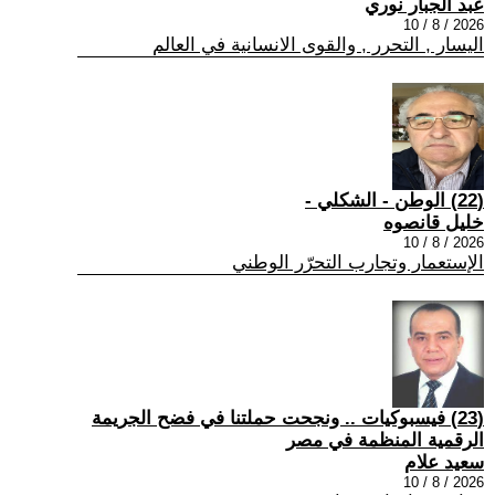
عبد الجبار نوري
2026 / 8 / 10
اليسار , التحرر , والقوى الانسانية في العالم
(22) الوطن - الشكلي -
خليل قانصوه
2026 / 8 / 10
الإستعمار وتجارب التحرّر الوطني
(23) فيسبوكيات .. ونجحت حملتنا في فضح الجريمة
الرقمية المنظمة في مصر
سعيد علام
2026 / 8 / 10