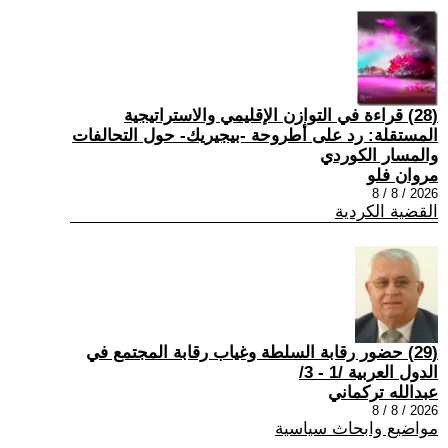
(28) قراءة في التوازن الإقليمي والاستراتيجية
المستقلة: رد على أطروحة -بيجيريك- حول التحالفات
والمسار الكوردي
مروان فلو
2026 / 8 / 8
القضية الكردية
(29) حضور رقابة السلطة وغياب رقابة المجتمع في
الدول العربية /1 - 3/
عبدالله تركماني
2026 / 8 / 8
مواضيع وابحاث سياسية