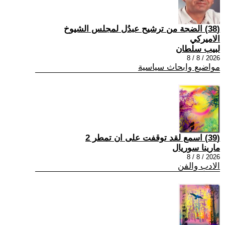
(38) الضجة من ترشيح عبدُل لمجلس الشيوخ
الاميركي
لبيب سلطان
2026 / 8 / 8
مواضيع وابحاث سياسية
(39) اسمع لقد توقفت على ان تمطر 2
مارينا سوريال
2026 / 8 / 8
الادب والفن