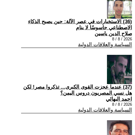
(36) الاستخبارات في عصر الآلة: حين يصبح الذكاء
الاصطناعي جاسوسًا لا ينام
صلاح الدين ياسين
2026 / 8 / 8
السياسة والعلاقات الدولية
(37) عندما عجزت القوى الكبرى... تذكروا مصر! لكن
هل نسي المصريون دروس اليمن؟
احمد البهائي
2026 / 8 / 8
السياسة والعلاقات الدولية