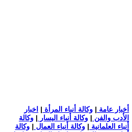
أخبار عامة
|
وكالة أنباء المرأة
|
اخبار
الأدب والفن
|
وكالة أنباء اليسار
|
وكالة
أنباء العلمانية
|
وكالة أنباء العمال
|
وكالة