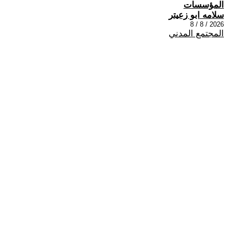
المؤسسات
سلامه ابو زعيتر
2026 / 8 / 8
المجتمع المدني