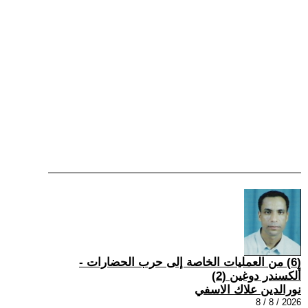
(6) من العمليات الخاصة إلى حرب الحضارات -
ألكسندر دوغين (2)
نورالدين علاك الاسفي
2026 / 8 / 8