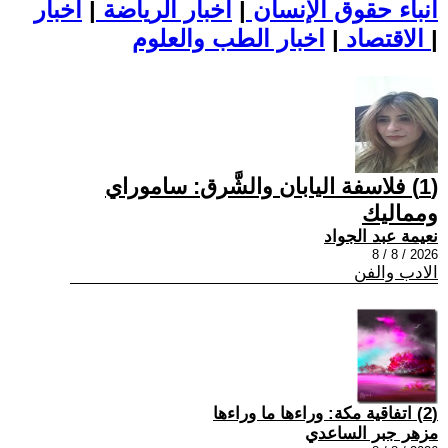
أنباء حقوق الإنسان
|
اخبار الرياضة
|
اخبار
|
اخبار الطب والعلوم
الاقتصاد
|
(1) فلاسفة اليابان والشَّرق: ساموراي
ومماليك
نعيمة عبد الجواد
2026 / 8 / 8
الادب والفن
(2) اتفاقية مكة: وراءها ما وراءها
مزهر جبر الساعدي