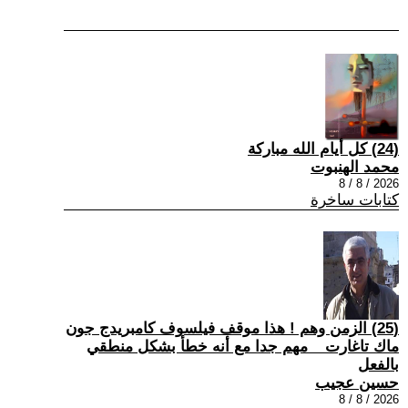
(24) كل أيام الله مباركة
محمد الهنبوت
2026 / 8 / 8
كتابات ساخرة
(25) الزمن وهم ! هذا موقف فيلسوف كامبريدج جون
ماك تاغارت _ مهم جدا مع أنه خطأ بشكل منطقي
بالفعل
حسين عجيب
2026 / 8 / 8