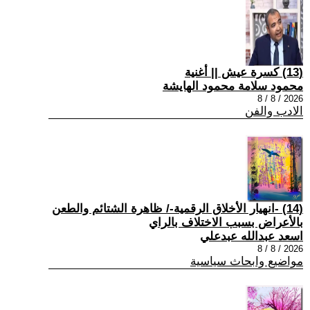
(13) كسرة عيش || أغنية
محمود سلامة محمود الهايشة
2026 / 8 / 8
الادب والفن
(14) -انهيار الأخلاق الرقمية-/ ظاهرة الشتائم والطعن
بالأعراض بسبب الاختلاف بالراي
اسعد عبدالله عبدعلي
2026 / 8 / 8
مواضيع وابحاث سياسية